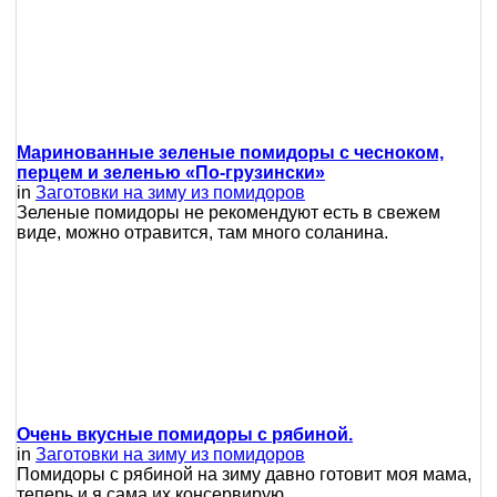
Маринованные зеленые помидоры с чесноком,
перцем и зеленью «По-грузински»
in
Заготовки на зиму из помидоров
Зеленые помидоры не рекомендуют есть в свежем
виде, можно отравится, там много соланина.
Очень вкусные помидоры с рябиной.
in
Заготовки на зиму из помидоров
Помидоры с рябиной на зиму давно готовит моя мама,
теперь и я сама их консервирую.