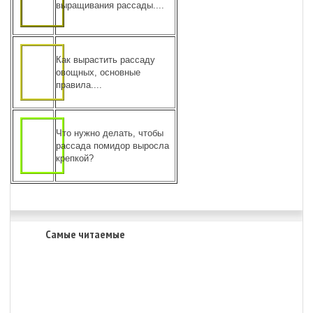
выращивания рассады....
Как вырастить рассаду
овощных, основные
правила....
Что нужно делать, чтобы
рассада помидор выросла
крепкой?
Самые читаемые