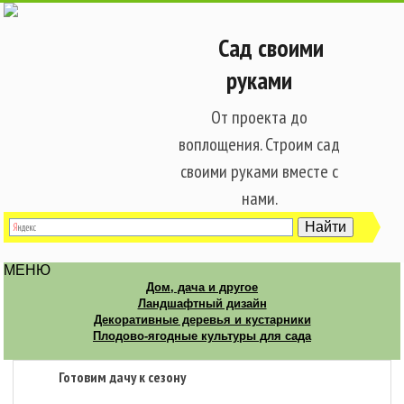
Сад своими
руками
От проекта до
воплощения. Строим сад
своими руками вместе с
нами.
МЕНЮ
Дом, дача и другое
Ландшафтный дизайн
Декоративные деревья и кустарники
Плодово-ягодные культуры для сада
Готовим дачу к сезону