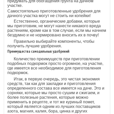
придумать для обогащения грунта на дачном
участке.
Самостоятельно приготовленные удобрения для
дачного участка могут не стоить ни копейки!
Естественно, органические добавки, которые
мы приготовим, не могут нанести никакого вреда
растениям, кроме как в том случае, если мы начнем
бездумно и не нормировано вносить их в почву!
Правильно выбирайте компоненты, чтобы
получить лучшие удобрения.
Преимущества самодельных удобрений
Количество преимуществ при приготовлении
подобных подкормок просто огромное, на участке,
где имеется все необходимое для приготовления
подкормок.
Итак, в первую очередь, это чистая экономия
средств, так как для закладки и приготовления
определенного состава все имеется на даче. Это и
сорняки, которые мы просто сушим и сжигаем, и
более полезные растения, которые можно
применить в рецепте, и тот же куриный помет,
который является одним из лучших поставщиков
азота, магния, калия, бора, цинка и других