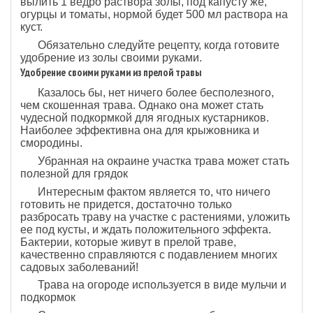
вылить 1 ведро раствора золы, под капусту же,
огурцы и томаты, нормой будет 500 мл раствора на
куст.
Обязательно следуйте рецепту, когда готовите
удобрение из золы своими руками.
Удобрение своими руками из прелой травы
Казалось бы, нет ничего более бесполезного,
чем скошенная трава. Однако она может стать
чудесной подкормкой для ягодных кустарников.
Наиболее эффективна она для крыжовника и
смородины.
Убранная на окраине участка трава может стать
полезной для грядок
Интересным фактом является то, что ничего
готовить не придется, достаточно только
разбросать траву на участке с растениями, уложить
ее под кусты, и ждать положительного эффекта.
Бактерии, которые живут в прелой траве,
качественно справляются с подавлением многих
садовых заболеваний!
Трава на огороде используется в виде мульчи и
подкормок