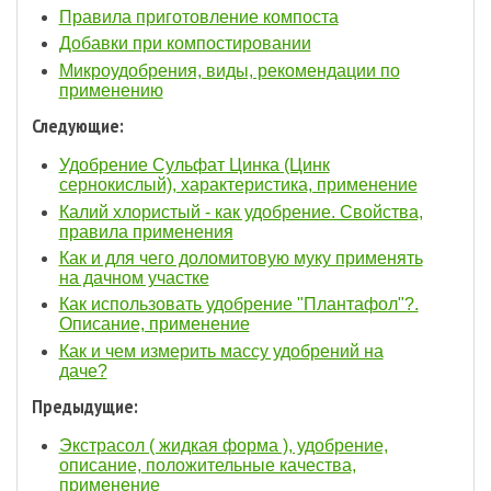
Правила приготовление компоста
Добавки при компостировании
Микроудобрения, виды, рекомендации по
применению
Следующие:
Удобрение Сульфат Цинка (Цинк
сернокислый), характеристика, применение
Калий хлористый - как удобрение. Свойства,
правила применения
Как и для чего доломитовую муку применять
на дачном участке
Как использовать удобрение "Плантафол"?.
Описание, применение
Как и чем измерить массу удобрений на
даче?
Предыдущие:
Экстрасол ( жидкая форма ), удобрение,
описание, положительные качества,
применение