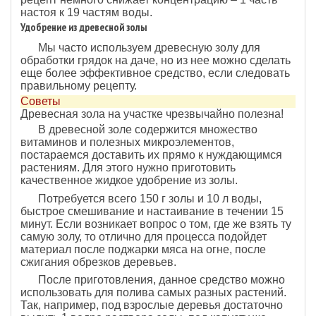
настоя к 19 частям воды.
Удобрение из древесной золы
Мы часто используем древесную золу для
обработки грядок на даче, но из нее можно сделать
еще более эффективное средство, если следовать
правильному рецепту.
Советы
Древесная зола на участке чрезвычайно полезна!
В древесной золе содержится множество
витаминов и полезных микроэлементов,
постараемся доставить их прямо к нуждающимся
растениям. Для этого нужно приготовить
качественное жидкое удобрение из золы.
Потребуется всего 150 г золы и 10 л воды,
быстрое смешивание и настаивание в течении 15
минут. Если возникает вопрос о том, где же взять ту
самую золу, то отлично для процесса подойдет
материал после поджарки мяса на огне, после
сжигания обрезков деревьев.
После приготовления, данное средство можно
использовать для полива самых разных растений.
Так, например, под взрослые деревья достаточно