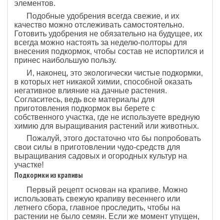
элементов.
Подобные удобрения всегда свежие, и их
качество можно отслеживать самостоятельно.
Готовить удобрения не обязательно на будущее, их
всегда можно настоять за неделю-полторы для
внесения подкормок, чтобы состав не испортился и
принес наибольшую пользу.
И, наконец, это экологически чистые подкормки,
в которых нет никакой химии, способной оказать
негативное влияние на дачные растения.
Согласитесь, ведь все материалы для
приготовления подкормок вы берете с
собственного участка, где не используете вредную
химию для выращивания растений или животных.
Пожалуй, этого достаточно что бы попробовать
свои силы в приготовлении чудо-средств для
выращивания садовых и огородных культур на
участке!
Подкормки из крапивы
Первый рецепт основан на крапиве. Можно
использовать свежую крапиву весеннего или
летнего сбора, главное проследить, чтобы на
растении не было семян. Если же момент упущен,