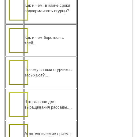
Как и чем, в какие сроки
подкармливать огурцы?
Как и чем бороться с
тлей...
Почему завязи огурчиков
засыхают?....
Что главное для
выращивания рассады....
Агротехнические приемы