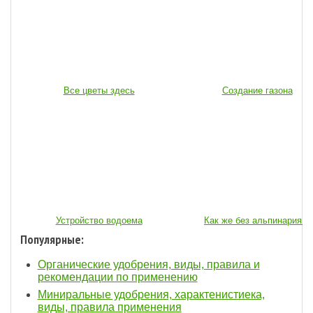
Все цветы здесь
Создание газона
Устройство водоема
Как же без альпинария...
Популярные:
Органические удобрения, виды, правила и
рекомендации по применению
Миниральные удобрения, характенистиека,
виды, правила применения