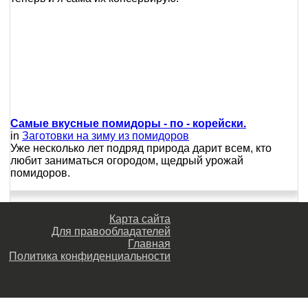
Самые вкусные помидоры - по - корейски.
in
Заготовки на зиму из помидоров
Уже несколько лет подряд природа дарит всем, кто
любит заниматься огородом, щедрый урожай
помидоров.
Карта сайта
Для правообладателей
Главная
Политика конфиденциальности