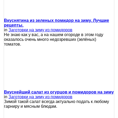
Вкуснятина из зеленых помидор на зиму. Лучшие
рецепты.
in
Заготовки на зиму из помидоров
Не знаю как у вас, а на нашем огороде в этом году
оказалось очень много недозревших (зелёных)
томатов.
Вкуснейший салат из огурцов и помидоров на зиму
in
Заготовки на зиму из помидоров
Зимой такой салат всегда актуально подать к любому
гарниру и мясным блюдам.