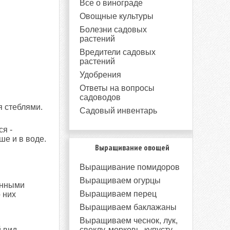
Все о винограде
Овощные культуры
Болезни садовых
растений
Вредители садовых
растений
Удобрения
Ответы на вопросы
садоводов
 стеблями.
Садовый инвентарь
я -
ше и в воде.
Выращивание овощей
Выращивание помидоров
Выращиваем огурцы
енными
Выращиваем перец
 них
Выращиваем баклажаны
Выращиваем чеснок, лук,
свеклу, морковь, купусту
 вид