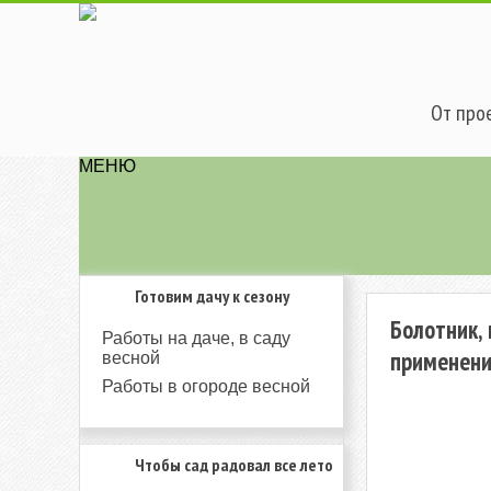
От прое
МЕНЮ
Готовим дачу к сезону
Болотник, 
Работы на даче, в саду
применен
весной
Работы в огороде весной
Чтобы сад радовал все лето