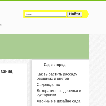
и.
Сад и огород
ивания,
Как вырастить рассаду
овощных и цветов
Садоводство
Декоративные деревья и
кустарники
Хвойные в дизайне сада