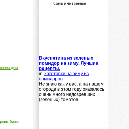
Самые читаемые
Вкуснятина из зеленых
помидор на зиму. Лучшие
троим дом
рецепты.
in
Заготовки на зиму из
помидоров
Не знаю как у вас, а на нашем
огороде в этом году оказалось
очень много недозревших
(зелёных) томатов.
роим баню