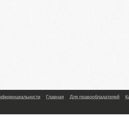
онфиденциальности
Главная
Для правообладателей
К