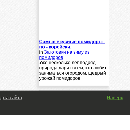
Самые вкусные помидоры -
по - корейски.
in
Заготовки на зиму из
помидоров
Уже несколько лет подряд
природа дарит всем, кто любит
заниматься огородом, щедрый
урожай помидоров.
арта сайта
Наверх