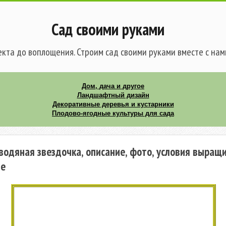
Сад своими руками
кта до воплощения. Строим сад своими руками вместе с нам
Дом, дача и другое
Ландшафтный дизайн
Декоративные деревья и кустарники
Плодово-ягодные культуры для сада
водяная звездочка, описание, фото, условия выращ
ие