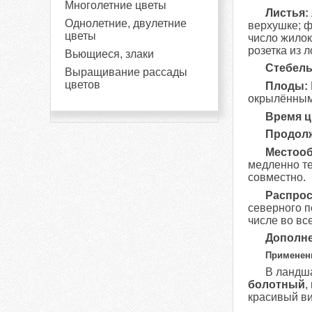
Многолетние цветы
Листья:
Однолетние, двулетние
верхушке; ф
цветы
число жилок
розетка из 
Вьющиеся, злаки
Стебель
Выращивание рассады
цветов
Плоды:
окрылённым
Время ц
Продолж
Местооб
медленно те
совместно.
Распрос
северного п
числе во вс
Дополне
Применен
В ландш
болотный
,
красивый ви