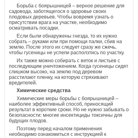
Борьба с боярышницей – верное решение для
садовода, заботящегося о здоровье своих
плодовых деревьев. Чтобы вовремя узнать о
присутствии врага на участке, необходимо
осматривать посадки.
Если были обнаружены гнезда, то их нужно
собрать – руками или при помощи палки, сбив на
землю. После этого их следует сразу же сжечь,
чтобы гусеницы не успели расползтись по участку.
Их также можно собирать с веток и листьев с
последующим уничтожением. Когда гусеницы сидят
слишком высоко, на землю под деревом
расстилают пленку, на которую стряхивают
вредителей.
Химические средства
Химические меры борьбы с боярышницей –
наиболее эффективный способ, приносящий
результат в короткие сроки. Но не нужно забывать о
безопасности: многие инсектициды токсичны для
будущих плодов.
Поэтому перед началом применения
необходимо ознакомиться с инструкцией к