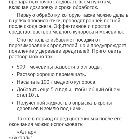
препарату, и точно следовать всем пунктам;
включая дозировку и сроки обработок.
Первую обработку, которую также можно делать
в целях профилактики, проводят ранней весной
после схода снега. Эффективное и простое
средство: раствор медного купороса и мочевины.
Оно не только избавляет посадки от
перезимовавших вредителей, но и предупреждает
появление у деревьев вредителей. Приготовить
раствор можно так:
500 г мочевины развести в 5 л воды.
Раствор хорошо перемешать.
Насыпать 100 г медного купороса.
Добавить еще 5 л воды, чтобы общий объем
стал 10 л.
Полученной жидкостью опрыскать кроны
деревьев и землю под ними.
Также в период перед цветением и после его
окончания можно использовать:
«Алтар»;
«Аккорд»;