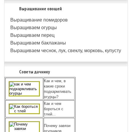
Выращивание овощей
Выращивание помидоров
Выращиваем огурцы
Выращиваем перец
Выращиваем баклажаны
Выращиваем чеснок, лук, свеклу, морковь, купусту
Советы дачнику
Как и чем, в
какие сроки
подкармливать
огурцы?
Как и чем
бороться с
тлей...
Почему завязи
огурчиков