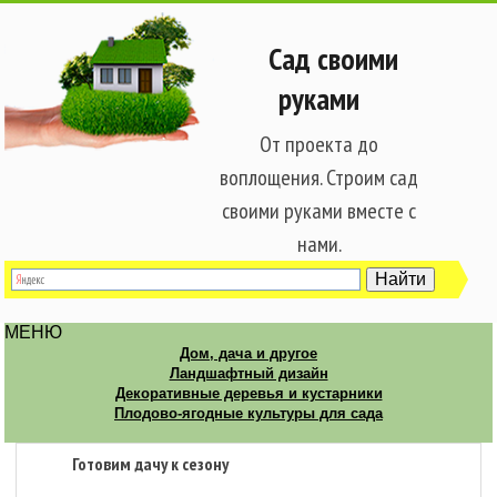
Сад своими
руками
От проекта до
воплощения. Строим сад
своими руками вместе с
нами.
МЕНЮ
Дом, дача и другое
Ландшафтный дизайн
Декоративные деревья и кустарники
Плодово-ягодные культуры для сада
Готовим дачу к сезону