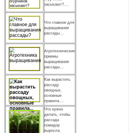
засыхают?....
Что главное для
выращивания
рассады....
Агротехнические
приемы
выращивания
рассады....
Как вырастить
рассаду
овощных,
основные
правила....
Что нужно
делать, чтобы
рассада
помидор
выросла