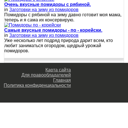
Очень вкусные помидоры с рябиной.
in
Заготовки на зиму из помидоров
Помидоры с рябиной на зиму давно готовит моя мама,
теперь и я сама их консервирую.
Самые вкусные помидоры - по - корейски.
in
Заготовки на зиму из помидоров
Уже несколько лет подряд природа дарит всем, кто
любит заниматься огородом, щедрый урожай
помидоров.
Карта сайта
Для правообладателей
Главная
Политика конфиденциальности