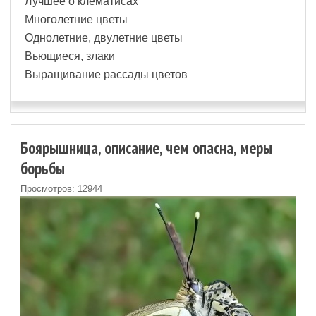
Лучшее о клематисах
Многолетние цветы
Однолетние, двулетние цветы
Вьющиеся, злаки
Выращивание рассады цветов
Боярышница, описание, чем опасна, меры
борьбы
Просмотров: 12944