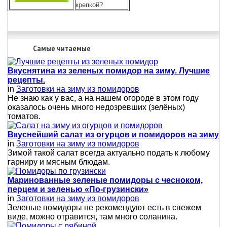
крепкой?
Самые читаемые
Вкуснятина из зеленых помидор на зиму. Лучшие
рецепты.
in
Заготовки на зиму из помидоров
Не знаю как у вас, а на нашем огороде в этом году
оказалось очень много недозревших (зелёных)
томатов.
Вкуснейший салат из огурцов и помидоров на зиму
in
Заготовки на зиму из помидоров
Зимой такой салат всегда актуально подать к любому
гарниру и мясным блюдам.
Маринованные зеленые помидоры с чесноком,
перцем и зеленью «По-грузински»
in
Заготовки на зиму из помидоров
Зеленые помидоры не рекомендуют есть в свежем
виде, можно отравится, там много соланина.