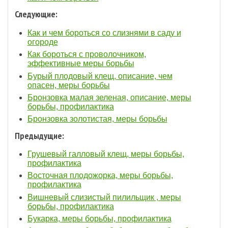
Следующие:
Как и чем бороться со слизнями в саду и
огороде
Как бороться с проволочником,
эффективные меры борьбы
Бурый плодовый клещ, описание, чем
опасен, меры борьбы
Бронзовка малая зеленая, описание, меры
борьбы, профилактика
Бронзовка золотистая, меры борьбы
Предыдущие:
Грушевый галловый клещ, меры борьбы,
профилактика
Восточная плодожорка, меры борьбы,
профилактика
Вишневый слизистый пилильщик , меры
борьбы, профилактика
Букарка, меры борьбы, профилактика