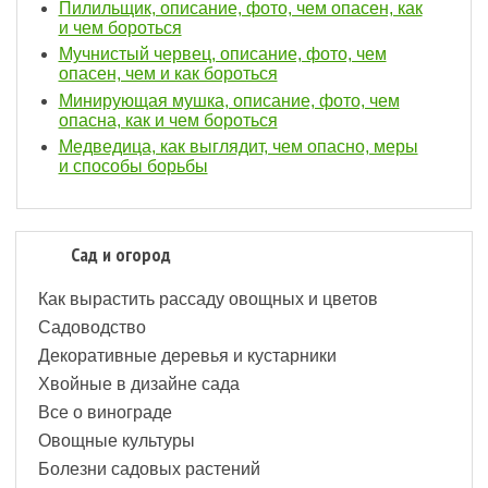
Пилильщик, описание, фото, чем опасен, как
и чем бороться
Мучнистый червец, описание, фото, чем
опасен, чем и как бороться
Минирующая мушка, описание, фото, чем
опасна, как и чем бороться
Медведица, как выглядит, чем опасно, меры
и способы борьбы
Сад и огород
Как вырастить рассаду овощных и цветов
Садоводство
Декоративные деревья и кустарники
Хвойные в дизайне сада
Все о винограде
Овощные культуры
Болезни садовых растений