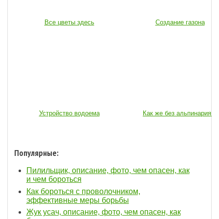
Все цветы здесь
Создание газона
Устройство водоема
Как же без альпинария...
Популярные:
Пилильщик, описание, фото, чем опасен, как
и чем бороться
Как бороться с проволочником,
эффективные меры борьбы
Жук усач, описание, фото, чем опасен, как