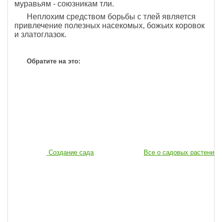
муравьям - союзникам тли.
Неплохим средством борьбы с тлей является
привлечение полезных насекомых, божьих коровок
и златоглазок.
Обратите на это:
Создание сада
Все о садовых растениях