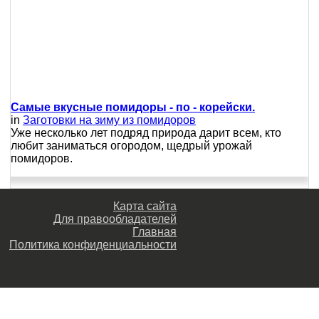
Самые вкусные помидоры - по - корейски.
in
Заготовки на зиму из помидоров
Уже несколько лет подряд природа дарит всем, кто
любит заниматься огородом, щедрый урожай
помидоров.
Карта сайта
Для правообладателей
Главная
Политика конфиденциальности