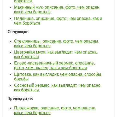
бороться
Малинный жук, описание, фото, чем опасен,
как и чем бороться
Пяденица, описание, фото, чем опасна, как и
чем бороться
Следующие:
Стеклянницы, описание, фото, чем опасны,
как и чем бороться
Цветочная муха, как выглядит, чем опасна,
как бороться
Елово-лиственничный хермес, описание,
фото, чем опасен, как и чем бороться
Щитовка, как выглядит, чем опасна, способы
борьбы
Сосновый хермес, как выглядит, чем опасно,
как бороться
Предыдущие:
Плодожорка, описание, фото, чем опасна,
как и чем бороться