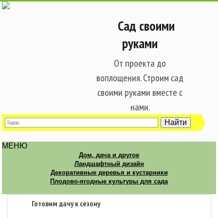
Сад своими
руками
От проекта до
воплощения. Строим сад
своими руками вместе с
нами.
МЕНЮ
Дом, дача и другое
Ландшафтный дизайн
Декоративные деревья и кустарники
Плодово-ягодные культуры для сада
Готовим дачу к сезону