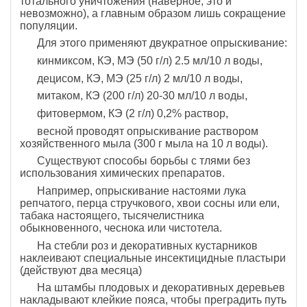
тотального уничтожения (наверное, это и
невозможно), а главным образом лишь сокращение
популяции.
Для этого применяют двукратное опрыскивание:
кинмиксом, КЭ, МЭ (50 г/л) 2.5 мл/10 л воды,
децисом, КЭ, МЭ (25 г/л) 2 мл/10 л воды,
митаком, КЭ (200 г/л) 20-30 мл/10 л воды,
фитовермом, КЭ (2 г/л) 0,2% раствор,
весной проводят опрыскивание раствором
хозяйственного мыла (300 г мыла на 10 л воды).
Существуют способы борьбы с тлями без
использования химических препаратов.
Например, опрыскивание настоями лука
репчатого, перца стручкового, хвои сосны или ели,
табака настоящего, тысячелистника
обыкновенного, чеснока или чистотела.
На стебли роз и декоративных кустарников
наклеивают специальные инсектицидные пластыри
(действуют два месяца)
На штамбы плодовых и декоративных деревьев
накладывают клейкие пояса, чтобы преградить путь