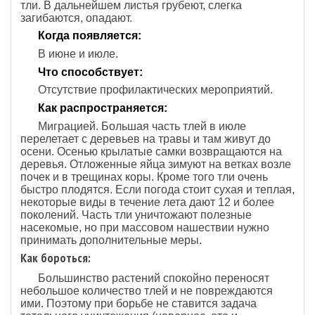
тли. В дальнейшем листья грубеют, слегка
загибаются, опадают.
Когда появляется:
В июне и июле.
Что способствует:
Отсутствие профилактических мероприятий.
Как распространяется:
Миграцией. Большая часть тлей в июле
перелетает с деревьев на травы и там живут до
осени. Осенью крылатые самки возвращаются на
деревья. Отложенные яйца зимуют на ветках возле
почек и в трещинах коры. Кроме того тли очень
быстро плодятся. Если погода стоит сухая и теплая,
некоторые виды в течение лета дают 12 и более
поколений. Часть тли уничтожают полезные
насекомые, но при массовом нашествии нужно
принимать дополнительные меры.
Как бороться:
Большинство растений спокойно переносят
небольшое количество тлей и не повреждаются
ими. Поэтому при борьбе не ставится задача