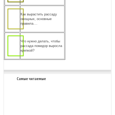
Как вырастить рассаду
овощных, основные
правила....
Что нужно делать, чтобы
рассада помидор выросла
крепкой?
Самые читаемые