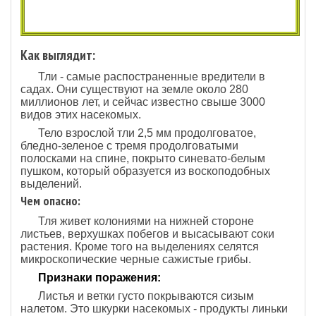
Как выглядит:
Тли - самые распостраненные вредители в
садах. Они существуют на земле около 280
миллионов лет, и сейчас известно свыше 3000
видов этих насекомых.
Тело взрослой тли 2,5 мм продолговатое,
бледно-зеленое с тремя продолговатыми
полосками на спине, покрыто синевато-белым
пушком, который образуется из воскоподобных
выделений.
Чем опасно:
Тля живет колониями на нижней стороне
листьев, верхушках побегов и высасывают соки
растения. Кроме того на выделениях селятся
микроскопические черные сажистые грибы.
Признаки поражения:
Листья и ветки густо покрываются сизым
налетом. Это шкурки насекомых - продукты линьки