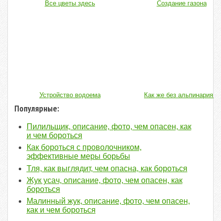
Все цветы здесь
Создание газона
Устройство водоема
Как же без альпинария...
Популярные:
Пилильщик, описание, фото, чем опасен, как
и чем бороться
Как бороться с проволочником,
эффективные меры борьбы
Тля, как выглядит, чем опасна, как бороться
Жук усач, описание, фото, чем опасен, как
бороться
Малинный жук, описание, фото, чем опасен,
как и чем бороться