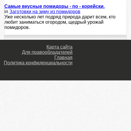
Самые вкусные помидоры - по - корейски.
in
Заготовки на зиму из помидоров
Уже несколько лет подряд природа дарит всем, кто
любит заниматься огородом, щедрый урожай
помидоров.
Карта сайта
Для правообладателей
Главная
Политика конфиденциальности