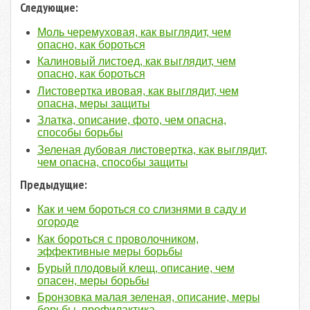
Следующие:
Моль черемуховая, как выглядит, чем
опасно, как бороться
Калиновый листоед, как выглядит, чем
опасно, как бороться
Листовертка ивовая, как выглядит, чем
опасна, меры защиты
Златка, описание, фото, чем опасна,
способы борьбы
Зеленая дубовая листовертка, как выглядит,
чем опасна, способы защиты
Предыдущие:
Как и чем бороться со слизнями в саду и
огороде
Как бороться с проволочником,
эффективные меры борьбы
Бурый плодовый клещ, описание, чем
опасен, меры борьбы
Бронзовка малая зеленая, описание, меры
борьбы, профилактика