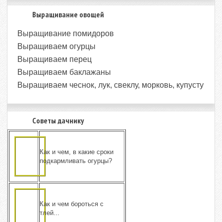
Выращивание овощей
Выращивание помидоров
Выращиваем огурцы
Выращиваем перец
Выращиваем баклажаны
Выращиваем чеснок, лук, свеклу, морковь, купусту
Советы дачнику
Как и чем, в какие сроки
подкармливать огурцы?
Как и чем бороться с
тлей...