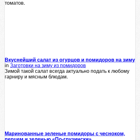
томатов.
Вкуснейший салат из огурцов и помидоров на зиму
in
Заготовки на зиму из помидоров
Зимой такой салат всегда актуально подать к любому
гарниру и мясным блюдам.
Маринованные зеленые помидоры с чесноком,
перцем и зеленью «По-грузински»