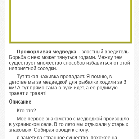
Прожорливая медведка
– злостный вредитель.
Борьба с нею может тянуться годами. Между тем
существует множество способов избавиться от этой
неприятной соседки.
Тут такая наживка пропадает. Я помню, в
детстве мы за медведкой для рыбалки ходили за 3
км! А тут прямо сама в руки идет, а ее родимую
травят и травят!
Описание
Кто это?
Мое первое знакомство с медведкой произошло
в украинском селе. В то лето мы отдыхали у старых
знакомых. Собирая овощи к столу,
я заметила странное существо, похожее на