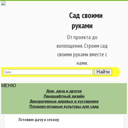
Сад своими
руками
От проекта до
воплощения. Строим сад
своими руками вместе с
нами.
МЕНЮ
Дом, дача и другое
Ландшафтный дизайн
Декоративные деревья и кустарники
Плодово-ягодные культуры для сада
Готовим дачу к сезону