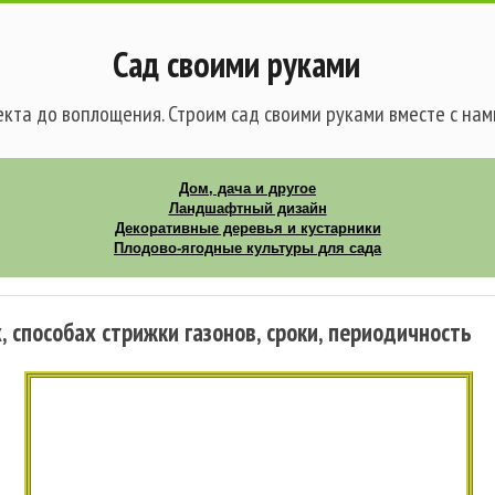
Сад своими руками
кта до воплощения. Строим сад своими руками вместе с нам
Дом, дача и другое
Ландшафтный дизайн
Декоративные деревья и кустарники
Плодово-ягодные культуры для сада
 способах стрижки газонов, сроки, периодичность