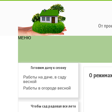
От прое
МЕНЮ
Готовим дачу к сезону
О режимах,
Работы на даче, в саду
весной
Работы в огороде весной
Чтобы сад радовал все лето