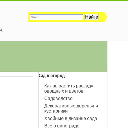
и.
Сад и огород
Как вырастить рассаду
овощных и цветов
Садоводство
Декоративные деревья и
кустарники
Хвойные в дизайне сада
Все о винограде