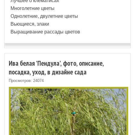
Лучшее о клематисах
Многолетние цветы
Однолетние, двулетние цветы
Вьющиеся, злаки
Выращивание рассады цветов
Ива белая 'Пендула', фото, описание,
посадка, уход, в дизайне сада
Просмотров: 24074