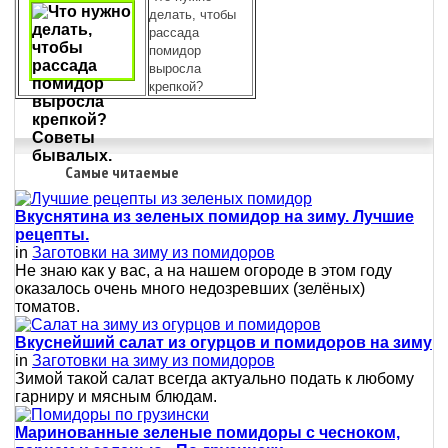
делать, чтобы
рассада
помидор
выросла
крепкой?
Самые читаемые
Вкуснятина из зеленых помидор на зиму. Лучшие
рецепты.
in
Заготовки на зиму из помидоров
Не знаю как у вас, а на нашем огороде в этом году
оказалось очень много недозревших (зелёных)
томатов.
Вкуснейший салат из огурцов и помидоров на зиму
in
Заготовки на зиму из помидоров
Зимой такой салат всегда актуально подать к любому
гарниру и мясным блюдам.
Маринованные зеленые помидоры с чесноком,