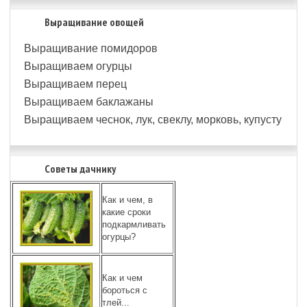
Выращивание овощей
Выращивание помидоров
Выращиваем огурцы
Выращиваем перец
Выращиваем баклажаны
Выращиваем чеснок, лук, свеклу, морковь, купусту
Советы дачнику
Как и чем, в
какие сроки
подкармливать
огурцы?
Как и чем
бороться с
тлей...