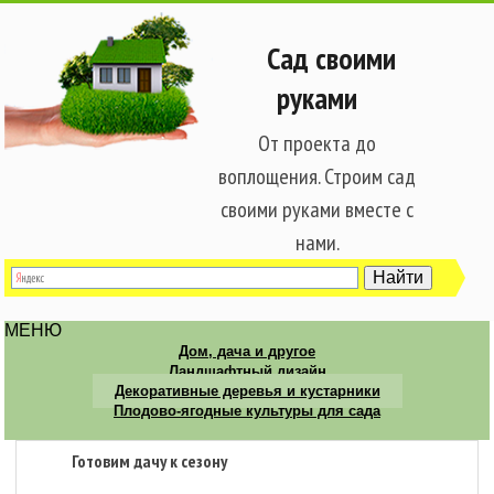
Сад своими
руками
От проекта до
воплощения. Строим сад
своими руками вместе с
нами.
МЕНЮ
Дом, дача и другое
Ландшафтный дизайн
Декоративные деревья и кустарники
Плодово-ягодные культуры для сада
Готовим дачу к сезону