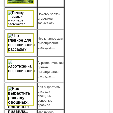
Почему завязи
огурчиков
засыхают?....
Что главное для
выращивания
рассады....
Агротехнические
приемы
выращивания
рассады....
Как вырастить
рассаду
овощных,
основные
правила....
Что нужно