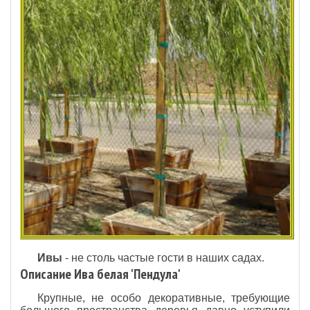
Ивы
- не столь частые гости в наших садах.
Описание Ива белая 'Пендула'
Крупные, не особо декоративные, требующие