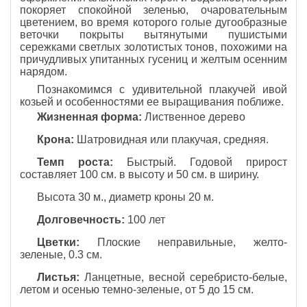
покоряет спокойной зеленью, очаровательным
цветением, во время которого голые дугообразные
веточки покрыты вытянутыми пушистыми
сережками светлых золотистых тонов, похожими на
причудливых упитанных гусениц и желтым осенним
нарядом.
Познакомимся с удивительной плакучей ивой
козьей и особенностями ее выращивания поближе.
Жизненная форма:
Лиственное дерево
Крона:
Шатровидная или плакучая, средняя.
Темп роста:
Быстрый. Годовой прирост
составляет 100 см. в высоту и 50 см. в ширину.
Высота 30 м., диаметр кроны 20 м.
Долговечность:
100 лет
Цветки:
Плоские неправильные, желто-
зеленые, 0.3 см.
Листья:
Ланцетные, весной серебристо-белые,
летом и осенью темно-зеленые, от 5 до 15 см.