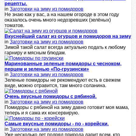
рецепты.
in
Заготовки на зиму из помидоров
Не знаю как у вас, а на нашем огороде в этом году
оказалось очень много недозревших (зелёных)
томатов.
Вкуснейший салат из огурцов и помидоров на зиму
in
Заготовки на зиму из помидоров
Зимой такой салат всегда актуально подать к любому
гарниру и мясным блюдам.
Маринованные зеленые помидоры с чесноком,
перцем и зеленью «По-грузински»
in
Заготовки на зиму из помидоров
Зеленые помидоры не рекомендуют есть в свежем
виде, можно отравится, там много соланина.
Очень вкусные помидоры с рябиной.
in
Заготовки на зиму из помидоров
Помидоры с рябиной на зиму давно готовит моя мама,
теперь и я сама их консервирую.
Самые вкусные помидоры - по - корейски.
in
Заготовки на зиму из помидоров
Уже несколько лет подряд природа дарит всем, кто