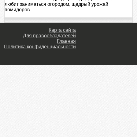
любит заниматься огородом, щедрый урожай
помидоров.
Карта сайта
Для правообладателей
Главная
Политика конфиденциальности