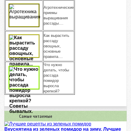
Агротехнические
приемы
выращивания
рассады....
Как вырастить
рассаду
овощных,
основные
правила....
Что нужно
делать, чтобы
рассада
помидор
выросла
крепкой?
Самые читаемые
Вкуснятина из зеленых помидор на зиму. Лучшие