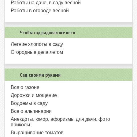
Работы на даче, в саду весной
Работы в огороде весной
Чтобы сад радовал все лето
Летние хлопоты в саду
Огородные дела летом
Сад своими руками
Все о газоне
Дорожки и мощение
Водоемы в саду
Все о альпинарии
Анекдоты, юмор, афоризмы для дачи, фото
приколы
Выращивание томатов