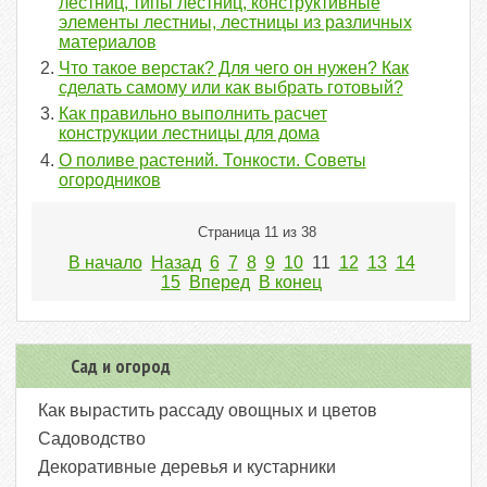
лестниц, типы лестниц, конструктивные
элементы лестниы, лестницы из различных
материалов
Что такое верстак? Для чего он нужен? Как
сделать самому или как выбрать готовый?
Как правильно выполнить расчет
конструкции лестницы для дома
О поливе растений. Тонкости. Советы
огородников
Страница 11 из 38
В начало
Назад
6
7
8
9
10
11
12
13
14
15
Вперед
В конец
Сад и огород
Как вырастить рассаду овощных и цветов
Садоводство
Декоративные деревья и кустарники