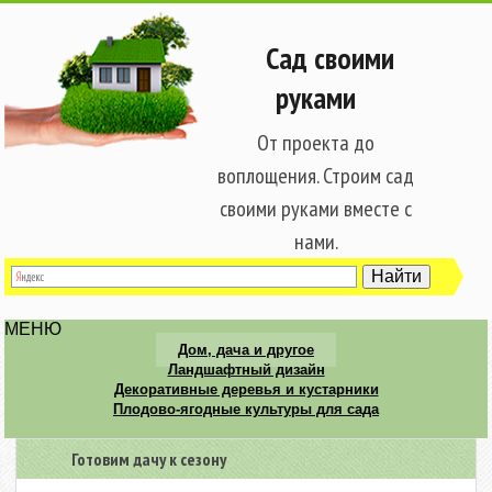
Сад своими
руками
От проекта до
воплощения. Строим сад
своими руками вместе с
нами.
МЕНЮ
Дом, дача и другое
Ландшафтный дизайн
Декоративные деревья и кустарники
Плодово-ягодные культуры для сада
Готовим дачу к сезону