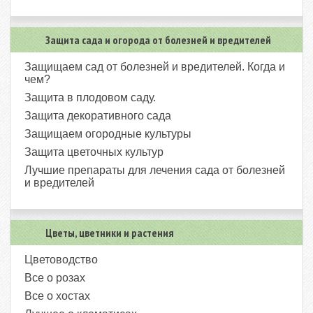
Защита сада и огорода от болезней и вредителей
Защищаем сад от болезней и вредителей. Когда и
чем?
Защита в плодовом саду.
Защита декоративного сада
Защищаем огородные культуры
Защита цветочных культур
Лучшие препараты для лечения сада от болезней
и вредителей
Цветы, цветники и растения
Цветоводство
Все о розах
Все о хостах