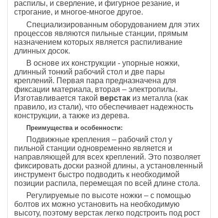
распилы, и сверление, и фигурное резание, и
строгание, и многое-многое другое.
Специализированным оборудованием для этих
процессов являются пильные станции, прямым
назначением которых является распиливание
длинных досок.
В основе их конструкции - упорные ножки,
длинный тонкий рабочий стол и две пары
креплений. Первая пара предназначена для
фиксации материала, вторая – электропилы.
Изготавливается такой
верстак
из металла (как
правило, из стали), что обеспечивает надежность
конструкции, а также из дерева.
Преимущества и особенности:
Подвижные крепления – рабочий стол у
пильной станции одновременно является и
направляющей для всех креплений. Это позволяет
фиксировать доски разной длины, а установленный
инструмент быстро подводить к необходимой
позиции распила, перемещая по всей длине стола.
Регулируемые по высоте ножки – с помощью
болтов их можно установить на необходимую
высоту, поэтому верстак легко подстроить под рост