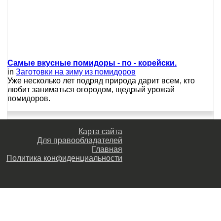
Самые вкусные помидоры - по - корейски.
in
Заготовки на зиму из помидоров
Уже несколько лет подряд природа дарит всем, кто
любит заниматься огородом, щедрый урожай
помидоров.
Карта сайта
Для правообладателей
Главная
Политика конфиденциальности