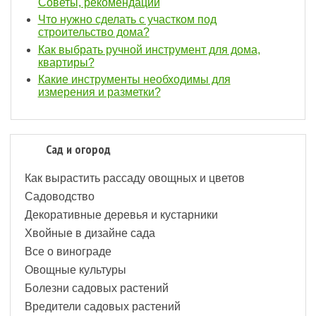
Советы, рекомендации
Что нужно сделать с участком под
строительство дома?
Как выбрать ручной инструмент для дома,
квартиры?
Какие инструменты необходимы для
измерения и разметки?
Сад и огород
Как вырастить рассаду овощных и цветов
Садоводство
Декоративные деревья и кустарники
Хвойные в дизайне сада
Все о винограде
Овощные культуры
Болезни садовых растений
Вредители садовых растений