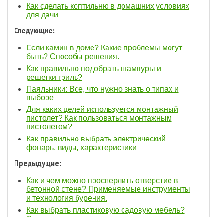
Как сделать коптильню в домашних условиях
для дачи
Следующие:
Если камин в доме? Какие проблемы могут
быть? Способы решения.
Как правильно подобрать шампуры и
решетки гриль?
Паяльники: Все, что нужно знать о типах и
выборе
Для каких целей используется монтажный
пистолет? Как пользоваться монтажным
пистолетом?
Как правильно выбрать электрический
фонарь, виды, характеристики
Предыдущие:
Как и чем можно просверлить отверстие в
бетонной стене? Применяемые инструменты
и технология бурения.
Как выбрать пластиковую садовую мебель?