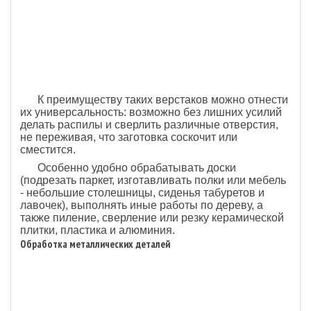
К преимуществу таких верстаков можно отнести
их универсальность: возможно без лишних усилий
делать распилы и сверлить различные отверстия,
не переживая, что заготовка соскочит или
сместится.
Особенно удобно обрабатывать доски
(подрезать паркет, изготавливать полки или мебель
- небольшие столешницы, сиденья табуретов и
лавочек), выполнять иные работы по дереву, а
также пиление, сверление или резку керамической
плитки, пластика и алюминия.
Обработка металлических деталей