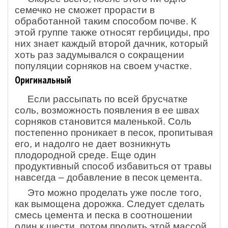
семечко не сможет прорасти в
обработанной таким способом почве. К
этой группе также относят гербициды, про
них знает каждый второй дачник, который
хоть раз задумывался о сокращении
популяции сорняков на своем участке.
Оригинальный
Если рассыпать по всей брусчатке
соль, возможность появления в ее швах
сорняков становится маленькой. Соль
постепенно проникает в песок, пропитывая
его, и надолго не дает возникнуть
плодородной среде. Еще один
продуктивный способ избавиться от травы
навсегда – добавление в песок цемента.
Это можно проделать уже после того,
как вымощена дорожка. Следует сделать
смесь цемента и песка в соотношении
один к шести, потом пролить этой массой