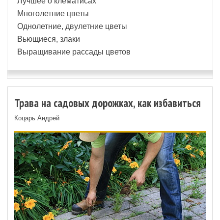
Лучшее о клематисах
Многолетние цветы
Однолетние, двулетние цветы
Вьющиеся, злаки
Выращивание рассады цветов
Трава на садовых дорожках, как избавиться
Коцарь Андрей