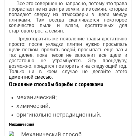
Все это совершенно напрасно, потому что трава
прорастает не из центра земли, а из семян, которые
попадают сверху из атмосферы в щели между
плитками. Там всегда скапливается некоторое
количество пыли и влаги, достаточных для
стартового роста семян.
Предотвратить же появление травы достаточно
просто: после укладки плитки нужно просыпать
щели песком, пролить водой, просыпать еще раз и
так далее, пока песок не заполнит все щели и
достаточно не утрамбуется. Эту процедуру,
возможно, придется повторить и на следующий год.
Только ни в коем случае не делайте этого
цементной смесью
.
Основные способы борьбы с сорняками
механический;
химический;
оригинально нетрадиционный.
Механический