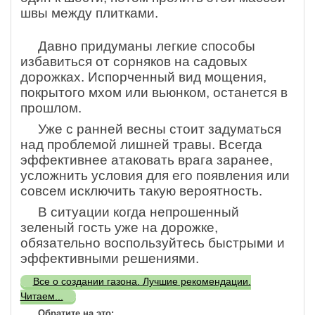
швы между плитками.
Давно придуманы легкие способы
избавиться от сорняков на садовых
дорожках. Испорченный вид мощения,
покрытого мхом или вьюнком, останется в
прошлом.
Уже с ранней весны стоит задуматься
над проблемой лишней травы. Всегда
эффективнее атаковать врага заранее,
усложнить условия для его появления или
совсем исключить такую вероятность.
В ситуации когда непрошенный
зеленый гость уже на дорожке,
обязательно воспользуйтесь быстрыми и
эффективными решениями.
Все о создании газона. Лучшие рекомендации.
Читаем...
Обратите на это: