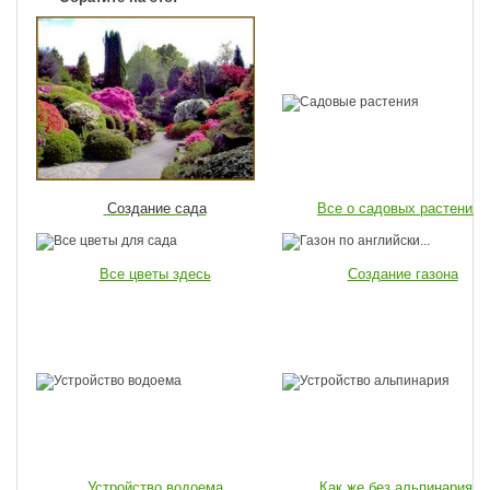
Создание сада
Все о садовых растениях
Все цветы здесь
Создание газона
Устройство водоема
Как же без альпинария...