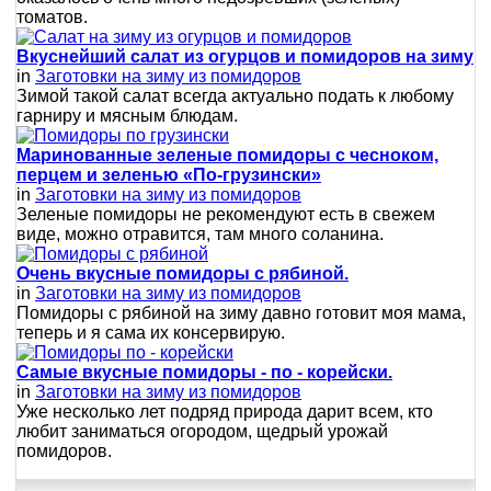
томатов.
Вкуснейший салат из огурцов и помидоров на зиму
in
Заготовки на зиму из помидоров
Зимой такой салат всегда актуально подать к любому
гарниру и мясным блюдам.
Маринованные зеленые помидоры с чесноком,
перцем и зеленью «По-грузински»
in
Заготовки на зиму из помидоров
Зеленые помидоры не рекомендуют есть в свежем
виде, можно отравится, там много соланина.
Очень вкусные помидоры с рябиной.
in
Заготовки на зиму из помидоров
Помидоры с рябиной на зиму давно готовит моя мама,
теперь и я сама их консервирую.
Самые вкусные помидоры - по - корейски.
in
Заготовки на зиму из помидоров
Уже несколько лет подряд природа дарит всем, кто
любит заниматься огородом, щедрый урожай
помидоров.