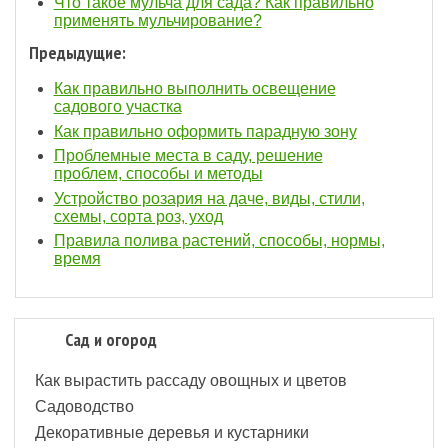
Что такое мульча для сада? Как правильно
применять мульчирование?
Предыдущие:
Как правильно выполнить освещение
садового участка
Как правильно оформить парадную зону
Проблемные места в саду, решение
проблем, способы и методы
Устройство розария на даче, виды, стили,
схемы, сорта роз, уход
Правила полива растений, способы, нормы,
время
Сад и огород
Как вырастить рассаду овощных и цветов
Садоводство
Декоративные деревья и кустарники