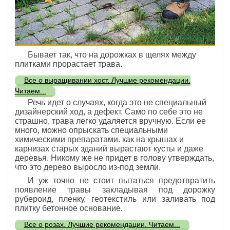
Бывает так, что на дорожках в щелях между
плитками прорастает трава.
Все о выращивании хост. Лучшие рекомендации.
Читаем...
Речь идет о случаях, когда это не специальный
дизайнерский ход, а дефект. Само по себе это не
страшно, трава легко удаляется вручную. Если ее
много, можно опрыскать специальными
химическими препаратами. как на крышах и
карнизах старых зданий вырастают кусты и даже
деревья. Никому же не придет в голову утверждать,
что это дерево выросло из-под земли.
И уж точно не стоит пытаться предотвратить
появление травы закладывая под дорожку
рубероид, пленку, геотекстиль или заливать под
плитку бетонное основание.
Все о розах. Лучшие рекомендации. Читаем...