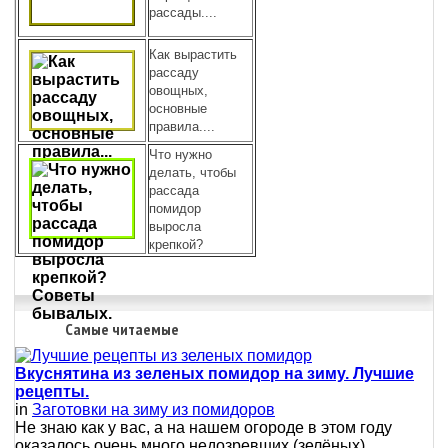
рассады....
Как вырастить
рассаду
овощных,
основные
правила....
Что нужно
делать, чтобы
рассада
помидор
выросла
крепкой?
Самые читаемые
Вкуснятина из зеленых помидор на зиму. Лучшие
рецепты.
in
Заготовки на зиму из помидоров
Не знаю как у вас, а на нашем огороде в этом году
оказалось очень много недозревших (зелёных)