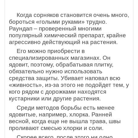
Когда сорняков становится очень много,
бороться «голыми руками» трудно.
Раундап – проверенный многими
популярный химический препарат, крайне
агрессивно действующий на растения.
Его можно приобрести в
специализированных магазинах. Он
ядовит, поэтому, обрабатывая плитку,
обязательно нужно использовать
средства защиты. Убивает наповал всю
«живность», из-за этого не подойдет тем, у
кого рядом с дорожками находятся
кустарники или другие растения.
Среди методов борьбы есть менее
ядовитые, например, хлорка. Ранней
весной, когда еще не вышла трава, швы
проливают смесью хлорки и соли.
Скорее всего, после этого ни одно