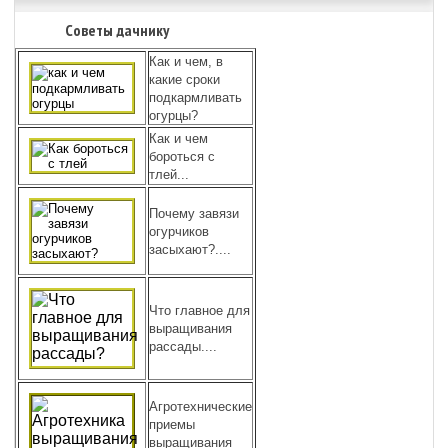
Советы дачнику
Как и чем, в
какие сроки
подкармливать
огурцы?
Как и чем
бороться с
тлей...
Почему завязи
огурчиков
засыхают?....
Что главное для
выращивания
рассады....
Агротехнические
приемы
выращивания