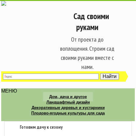
Сад своими
руками
От проекта до
воплощения. Строим сад
своими руками вместе с
нами.
МЕНЮ
Дом, дача и другое
Ландшафтный дизайн
Декоративные деревья и кустарники
Плодово-ягодные культуры для сада
Готовим дачу к сезону