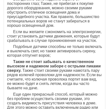
посторонних глаз; Также, не прибегая к покупке
дорогого оборудования, можно своими руками
обустроить отличное освещения дома и
приусадебного участка. Как правило, большинство
потенциальных воров не станут забираться в
хорошо освещенный дом.
Если вы желаете сэкономить на электроэнергии,
стоит установить датчики движения, которые будут
срабатывать в случае проникновения на участок.
Подобные датчики способны не только включать
и выключать свет, но также активировать сирену,
которая отпугнет воров;
Также не стоит забывать о качественном
высоком и надежном заборе с острыми пиками
сверху.
Также стоит своими руками намотать пару
рядов колючей проволоки для надежности. Если вы
считаете, что колючая проволока портит вам вид,
ее можно будет и снять летом, когда вы часто
бываете на даче.
Еще один прекрасный способ, который можно
без проблем осуществить своими руками, это
создать видимость присутствия человека в доме.
Для этого можно оставить включенным радио или