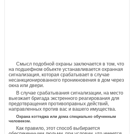
Смысл подобной охраны заключается в том, что
на подшефном объекте устанавливается охранная
сигнализация, которая срабатывает в случае
несанкционированного проникновения в дом через
окна или двери.
В случае срабатывания сигнализации, на место
выезжает бригада экстренного реагирования для
предотвращения противоправных действий,
направленных против вас и вашего имущества.
Охрана коттеджа или дома специально обученным
человеком.
Как правило, этот способ выбирается
обеспеченными людьми, при условии, что имеется