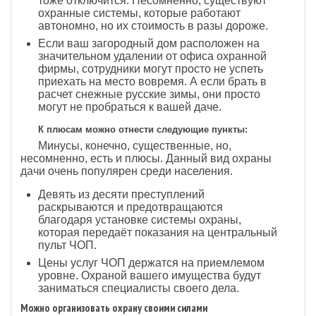
тоже отключится. Несомненно, существуют
охранные системы, которые работают
автономно, но их стоимость в разы дороже.
Если ваш загородный дом расположен на
значительном удалении от офиса охранной
фирмы, сотрудники могут просто не успеть
приехать на место вовремя. А если брать в
расчет снежные русские зимы, они просто
могут не пробраться к вашей даче.
К плюсам можно отнести следующие пункты:
Минусы, конечно, существенные, но,
несомненно, есть и плюсы. Данный вид охраны
дачи очень популярен среди населения.
Девять из десяти преступлений
раскрываются и предотвращаются
благодаря установке системы охраны,
которая передаёт показания на центральный
пульт ЧОП.
Цены услуг ЧОП держатся на приемлемом
уровне. Охраной вашего имущества будут
заниматься специалисты своего дела.
Можно организовать охрану своими силами