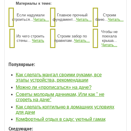
Материалы к теме:
Если надумали
Главное прочный
Строим
строиться...
Читать...
фундамент...
Читать...
баню...
Читать...
Чтобы не
Из чего строить
Строим забор по
поехала
стены...
Читать
правилам..
Читать...
крыша...
Читать...
Популярные:
Как сделать мангал своими руками, все
этапы устройства, рекомендации
Можно ли «прописаться» на даче?
Советы молодым дачникам, Или как " не
сгореть на даче"
Как сделать коптильню в домашних условиях
для дачи
Комфортный отдых в саду: уютный гамак
Следующие: