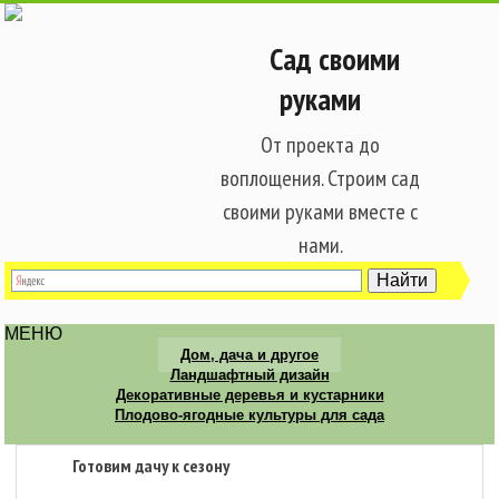
Сад своими
руками
От проекта до
воплощения. Строим сад
своими руками вместе с
нами.
МЕНЮ
Дом, дача и другое
Ландшафтный дизайн
Декоративные деревья и кустарники
Плодово-ягодные культуры для сада
Готовим дачу к сезону