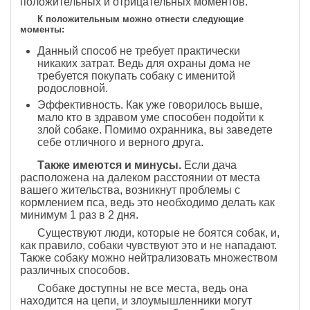
положительных и отрицательных моментов.
К положительным можно отнести следующие
моменты:
Данный способ не требует практически
никаких затрат. Ведь для охраны дома не
требуется покупать собаку с именитой
родословной.
Эффективность. Как уже говорилось выше,
мало кто в здравом уме способен подойти к
злой собаке. Помимо охранника, вы заведете
себе отличного и верного друга.
Также имеются и минусы.
Если дача
расположена на далеком расстоянии от места
вашего жительства, возникнут проблемы с
кормлением пса, ведь это необходимо делать как
минимум 1 раз в 2 дня.
Существуют люди, которые не боятся собак, и,
как правило, собаки чувствуют это и не нападают.
Также собаку можно нейтрализовать множеством
различных способов.
Собаке доступны не все места, ведь она
находится на цепи, и злоумышленники могут