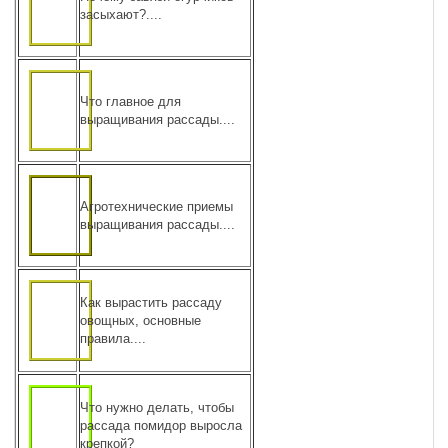
засыхают?....
Что главное для
выращивания рассады....
Агротехнические приемы
выращивания рассады....
Как вырастить рассаду
овощных, основные
правила....
Что нужно делать, чтобы
рассада помидор выросла
крепкой?