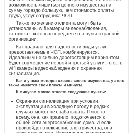
возможность лишиться ценного имущества на
сумму гораздо большую, чем стоимость оплаты
труда, услуг сотрудника ЧОП.
Также по желанию клиента могут быть
установлены wifi камеры видеонаблюдения,
картинка с которых передается на пульт охранной
организации.
Как правило, для надежности виды услуг,
предоставляемые ЧОП, комбинируются.
Идеальным не сильно дорогостоящим вариантом
будет совмещение первой и третьей услуги, то есть
wifi камеры видеонаблюдения и охранная
сигнализация.
Как и у всех методов охраны своего имущества, у этого
также имеются свои плюсы и минусы.
К минусам можно отнести следующие пункты:
Охранная сигнализация при условии
эксплуатации в холодную погоду в редких
случаях может не срабатывать. Плюс ко
всему, она, как правило, подключается к
общей сети энергоснабжения дома. И если
произойдет отключение электричества, она