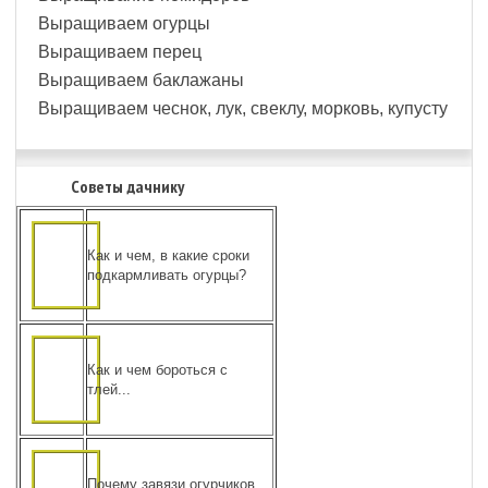
Выращиваем огурцы
Выращиваем перец
Выращиваем баклажаны
Выращиваем чеснок, лук, свеклу, морковь, купусту
Советы дачнику
Как и чем, в какие сроки
подкармливать огурцы?
Как и чем бороться с
тлей...
Почему завязи огурчиков