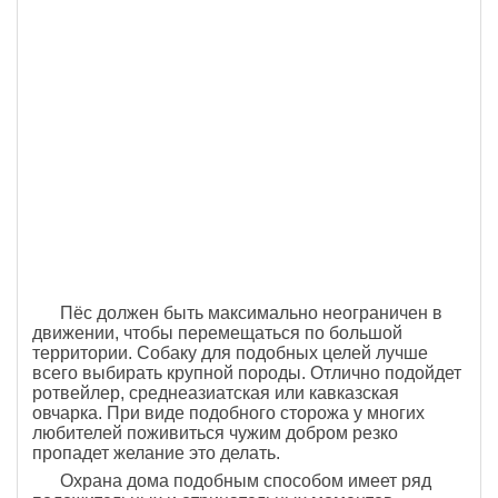
Пёс должен быть максимально неограничен в
движении, чтобы перемещаться по большой
территории. Собаку для подобных целей лучше
всего выбирать крупной породы. Отлично подойдет
ротвейлер, среднеазиатская или кавказская
овчарка. При виде подобного сторожа у многих
любителей поживиться чужим добром резко
пропадет желание это делать.
Охрана дома подобным способом имеет ряд