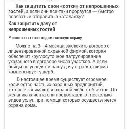
Как защитить свои «сотки» от непрошенных
гостей
, а если они все-таки прорвутся — быстро
повязать и отправить в каталажку?
Как защитить дачу от
непрошенных гостей
Можно нанять вне ведомственную охрану
Можно на 3—4 месяца заключить договор с
лицензированной охранной фирмой, которая
обеспечит круглосуточное патрулирование
указанного в договоре числа участков. А если
бойцы не уследят и вашу дачу ограбят, фирма
компенсирует ущерб.
В настоящее время существует огромное
количество частных охранных предприятий,
которые занимаются охраной любых объектов. По
желанию клиента они предоставляют несколько
видов услуг, при помощи которых осуществляется
охрана дома.