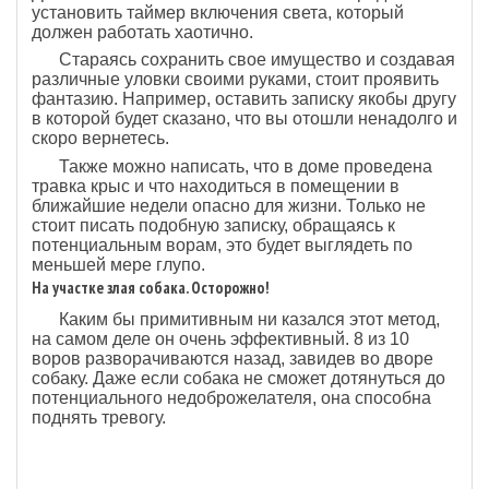
установить таймер включения света, который
должен работать хаотично.
Стараясь сохранить свое имущество и создавая
различные уловки своими руками, стоит проявить
фантазию. Например, оставить записку якобы другу
в которой будет сказано, что вы отошли ненадолго и
скоро вернетесь.
Также можно написать, что в доме проведена
травка крыс и что находиться в помещении в
ближайшие недели опасно для жизни. Только не
стоит писать подобную записку, обращаясь к
потенциальным ворам, это будет выглядеть по
меньшей мере глупо.
На участке злая собака. Осторожно!
Каким бы примитивным ни казался этот метод,
на самом деле он очень эффективный. 8 из 10
воров разворачиваются назад, завидев во дворе
собаку. Даже если собака не сможет дотянуться до
потенциального недоброжелателя, она способна
поднять тревогу.