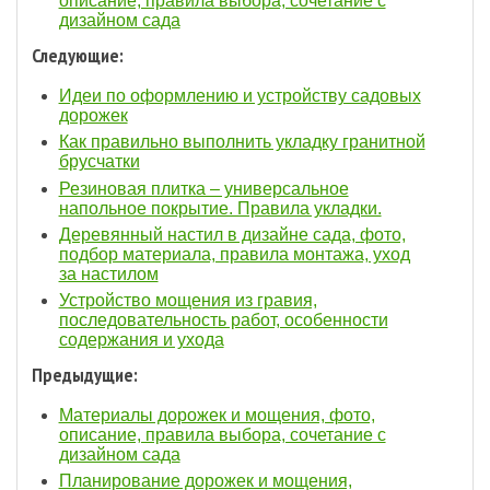
описание, правила выбора, сочетание с
дизайном сада
Следующие:
Идеи по оформлению и устройству садовых
дорожек
Как правильно выполнить укладку гранитной
брусчатки
Резиновая плитка – универсальное
напольное покрытие. Правила укладки.
Деревянный настил в дизайне сада, фото,
подбор материала, правила монтажа, уход
за настилом
Устройство мощения из гравия,
последовательность работ, особенности
содержания и ухода
Предыдущие:
Материалы дорожек и мощения, фото,
описание, правила выбора, сочетание с
дизайном сада
Планирование дорожек и мощения,