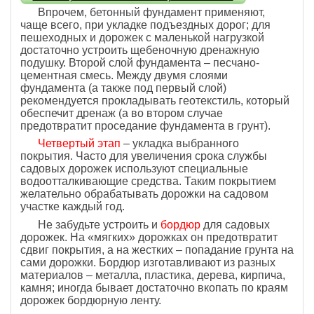
Впрочем, бетонный фундамент применяют,
чаще всего, при укладке подъездных дорог; для
пешеходных и дорожек с маленькой нагрузкой
достаточно устроить щебеночную дренажную
подушку. Второй слой фундамента – песчано-
цементная смесь. Между двумя слоями
фундамента (а также под первый слой)
рекомендуется прокладывать геотекстиль, который
обеспечит дренаж (а во втором случае
предотвратит проседание фундамента в грунт).
Четвертый этап
– укладка выбранного
покрытия. Часто для увеличения срока службы
садовых дорожек используют специальные
водоотталкивающие средства. Таким покрытием
желательно обрабатывать дорожки на садовом
участке каждый год.
Не забудьте устроить и
бордюр
для садовых
дорожек. На «мягких» дорожках он предотвратит
сдвиг покрытия, а на жестких – попадание грунта на
сами дорожки. Бордюр изготавливают из разных
материалов – металла, пластика, дерева, кирпича,
камня; иногда бывает достаточно вкопать по краям
дорожек бордюрную ленту.