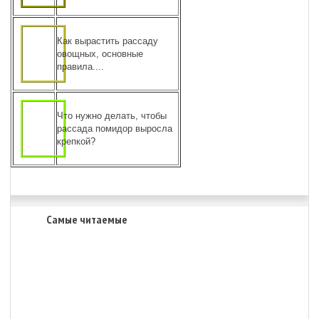
Как вырастить рассаду
овощных, основные
правила....
Что нужно делать, чтобы
рассада помидор выросла
крепкой?
Самые читаемые