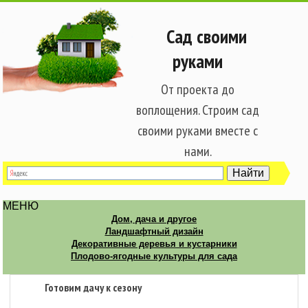
Сад своими
руками
От проекта до
воплощения. Строим сад
своими руками вместе с
нами.
МЕНЮ
Дом, дача и другое
Ландшафтный дизайн
Декоративные деревья и кустарники
Плодово-ягодные культуры для сада
Готовим дачу к сезону