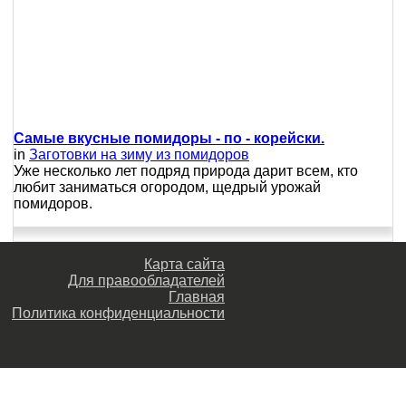
Самые вкусные помидоры - по - корейски.
in
Заготовки на зиму из помидоров
Уже несколько лет подряд природа дарит всем, кто
любит заниматься огородом, щедрый урожай
помидоров.
Карта сайта
Для правообладателей
Главная
Политика конфиденциальности