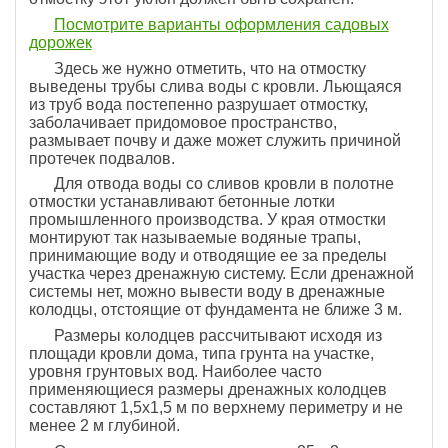
Посмотрите варианты оформления садовых
дорожек
Здесь же нужно отметить, что на отмостку
выведены трубы слива воды с кровли. Льющаяся
из труб вода постепенно разрушает отмостку,
заболачивает придомовое пространство,
размывает почву и даже может служить причиной
протечек подвалов.
Для отвода воды со сливов кровли в полотне
отмостки устанавливают бетонные лотки
промышленного производства. У края отмостки
монтируют так называемые водяные трапы,
принимающие воду и отводящие ее за пределы
участка через дренажную систему. Если дренажной
системы нет, можно вывести воду в дренажные
колодцы, отстоящие от фундамента не ближе 3 м.
Размеры колодцев рассчитывают исходя из
площади кровли дома, типа грунта на участке,
уровня грунтовых вод. Наиболее часто
применяющиеся размеры дренажных колодцев
составляют 1,5x1,5 м по верхнему периметру и не
менее 2 м глубиной.