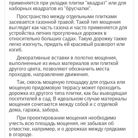
применяется при укладке плитки "квадрат" или для
наборных квадратов из "брусчатки".
Пространство между отдельными плитками
засевается газонной травой. Такой тип мощения
выглядит как часть газона и часто применяется для
устройства летних прогулочных дорожек в
относительно больших садах. Такую дорожку также
легко изогнуть, придать ей красивый разворот или
изгиб.
Декоративные вставки в полотно мощения,
выполненные из иных материалов или плиткой
другого цвета, позволяют обозначить места
проходов, направление движения.
Так, сквозь мощеную площадку для отдыха или
мощеную придомовую террасу может проходить
дорожка из другого типа плитки, как бы выводящая
посетителей в сад. В идеальном случае материалы
мощения сочетаются между собой и с отделкой
дома, гаража, забора.
При проектировании мощения необходимо
учесть всю площадь мощения, не забывая об
отмостке, например, и о дорожках между грядками
в огороде.