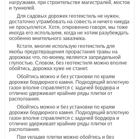
нагрузками, при строительстве магистралей, мостов
и туннелей.
Для садовых дорожек геотекстиль не нужен,
достаточно утрамбовать на совесть и ничего никуда
не просыплется. Хотя, откровенно говоря, мы тоже
иногда его используем, когда не хотим разубеждать
особенно мнительного заказчика.
Кстати, многие использую геотекстиль для
якобы предотвращения прорастания травы на
дорожках что, по-моему, является запредельной
глупостью. Словом, без геотекстиля можно вполне
обойтись, дорожка хуже не станет.
Обойтись можно и без установки по краям
дорожки бордюрного камня. Подходящий вплотную
газон вполне справляется с задачей бордюра и
отлично удерживает крайние ряды плитки от
расползания.
Обойтись можно и без установки по краям
дорожки бордюрного камня. Подходящий вплотную
газон вполне справляется с задачей бордюра и
отлично удерживает крайние ряды плитки от
расползания.
При укладке плитки можно обойтись и без