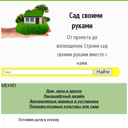
Сад своими
руками
От проекта до
воплощения. Строим сад
своими руками вместе с
нами.
МЕНЮ
Дом, дача и другое
Ландшафтный дизайн
Декоративные деревья и кустарники
Плодово-ягодные культуры для сада
Готовим дачу к сезону