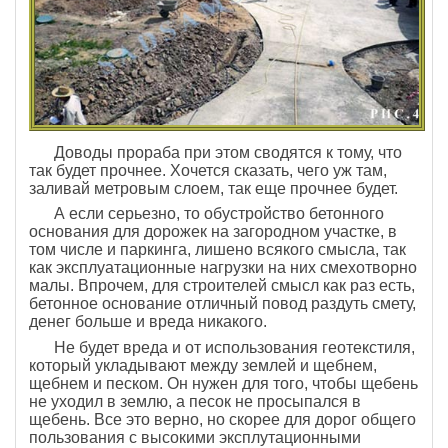
Доводы прораба при этом сводятся к тому, что
так будет прочнее. Хочется сказать, чего уж там,
заливай метровым слоем, так еще прочнее будет.
А если серьезно, то обустройство бетонного
основания для дорожек на загородном участке, в
том числе и паркинга, лишено всякого смысла, так
как эксплуатационные нагрузки на них смехотворно
малы. Впрочем, для строителей смысл как раз есть,
бетонное основание отличный повод раздуть смету,
денег больше и вреда никакого.
Не будет вреда и от использования геотекстиля,
который укладывают между землей и щебнем,
щебнем и песком. Он нужен для того, чтобы щебень
не уходил в землю, а песок не просыпался в
щебень. Все это верно, но скорее для дорог общего
пользования с высокими эксплутационными