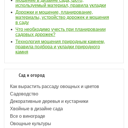
Мощение в дизайне сада, фото,
используемый материал, правила укладки
Дорожки и мощение, планирование,
материалы, устройство дорожек и мощения
в саду
Что необходимо учесть при планировании
садовых дорожек?
Технология мощения природным камнем,
правила подбора и укладки природного
камня
Сад и огород
Как вырастить рассаду овощных и цветов
Садоводство
Декоративные деревья и кустарники
Хвойные в дизайне сада
Все о винограде
Овощные культуры