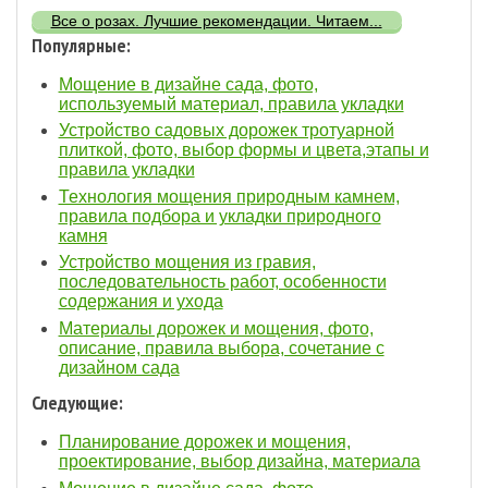
Все о розах. Лучшие рекомендации. Читаем...
Популярные:
Мощение в дизайне сада, фото,
используемый материал, правила укладки
Устройство садовых дорожек тротуарной
плиткой, фото, выбор формы и цвета,этапы и
правила укладки
Технология мощения природным камнем,
правила подбора и укладки природного
камня
Устройство мощения из гравия,
последовательность работ, особенности
содержания и ухода
Материалы дорожек и мощения, фото,
описание, правила выбора, сочетание с
дизайном сада
Следующие:
Планирование дорожек и мощения,
проектирование, выбор дизайна, материала