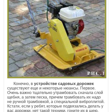
Конечно, в
устройстве садовых дорожек
существуют еще и некоторые нюансы. Первое.
Очень важно тщательно утрамбовать сначала слой
щебня, а затем песка, причем трамбовать их надо
не ручной трамбовкой, а специальной виброплитой.
Кстати, если у ребят, которые подвязались делать у
вас дорожки, нет такой техники, гоните их в шею.