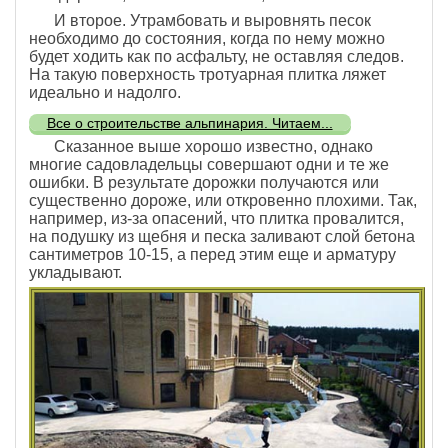
И второе. Утрамбовать и выровнять песок
необходимо до состояния, когда по нему можно
будет ходить как по асфальту, не оставляя следов.
На такую поверхность тротуарная плитка ляжет
идеально и надолго.
Все о строительстве альпинария. Читаем...
Сказанное выше хорошо известно, однако
многие садовладельцы совершают одни и те же
ошибки. В результате дорожки получаются или
существенно дороже, или откровенно плохими. Так,
например, из-за опасений, что плитка провалится,
на подушку из щебня и песка заливают слой бетона
сантиметров 10-15, а перед этим еще и арматуру
укладывают.