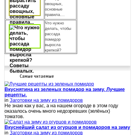
овощных,
основные
правила....
Что нужно
делать, чтобы
рассада
помидор
выросла
крепкой?
Самые читаемые
Вкуснятина из зеленых помидор на зиму. Лучшие
рецепты.
in
Заготовки на зиму из помидоров
Не знаю как у вас, а на нашем огороде в этом году
оказалось очень много недозревших (зелёных)
томатов.
Вкуснейший салат из огурцов и помидоров на зиму
in
Заготовки на зиму из помидоров