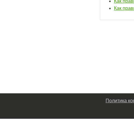
Как прав
Как прав
Политика к