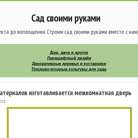
Сад своими руками
кта до воплощения. Строим сад своими руками вместе с нам
Дом, дача и другое
Ландшафтный дизайн
Декоративные деревья и кустарники
Плодово-ягодные культуры для сада
материалов изготавливается межкомнатная дверь
213