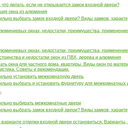
, что делать, если не открывается замок входной двери?
ция окна из алюминия
ильно выбрать замок входной двери? Виды замков, характе
люминиевых окнах, недостатки, преимущества, применение
люминиевых окнах, недостатки, преимущества, применение
стоинства и недостатки окон из ПВХ, дерева и алюминия
ать окна для частного дома, квартиры. Виды окон по матер
истика. Советы и рекомендации.
ильно установить межкомнатную дверь
ильно выбрать и установить фурнитуру для межкомнатных 
:
вильно выбирать межкомнатные двери
ильно выбрать замок входной двери? Виды замков, характе
 варианте отделки входной двери остановиться. Варианты,