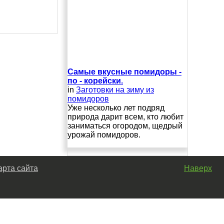
Самые вкусные помидоры -
по - корейски.
in
Заготовки на зиму из
помидоров
Уже несколько лет подряд
природа дарит всем, кто любит
заниматься огородом, щедрый
урожай помидоров.
арта сайта
Наверх