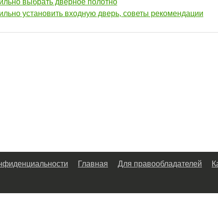
ильно выбрать дверное полотно
ильно установить входную дверь, советы рекомендации
онфиденциальности
Главная
Для правообладателей
К