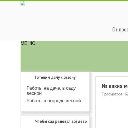
От прое
МЕНЮ
Готовим дачу к сезону
Из каких 
Работы на даче, в саду
весной
Просмотров: 6
Работы в огороде весной
Чтобы сад радовал все лето