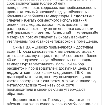
срок эксплуатации (более 50 лет);
неподверженность коррозии; пожаробезопасность;
привлекательный внешний вид; устойчивость к
большим колебаниям температуры.
Недостатки:
следует избегать совместного использования
алюминия с медью, известняком, цементными
растворами, поскольку он не является химически
нейтральным элементом. Алюминий — «холодный»
материал, потому следует выбирать вариант с
утеплением при установке таких окон в помещение.
Окна ПВХ
– широко применяются и доступны
всем.
Плюсы
качественных металлопластиковых
окон: срок эксплуатации, который составляет более
40 лет; негорючесть и устойчивость к перепадам
температур; герметичность; большой выбор
расцветок и производителей; доступная цена. Из
недостатков
перечислим следующие: ПВХ – не
дышащий материал, поэтому помещение нужно
часто проветривать; считается, что экологичность у
металлопластика тоже невысока, хотя
производители в своей рекламе утверждают
обратное.
Деревянные окна.
Преимущества таких окон:
абсолютная экологичность; срок службы составляет