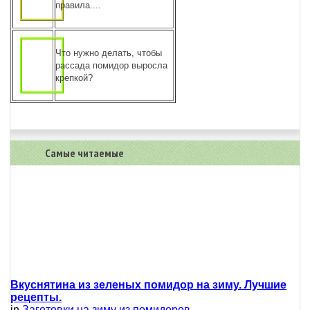
правила....
Что нужно делать, чтобы
рассада помидор выросла
крепкой?
Самые читаемые
Вкуснятина из зеленых помидор на зиму. Лучшие
рецепты.
in
Заготовки на зиму из помидоров