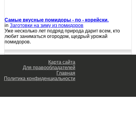
Самые вкусные помидоры - по - корейски.
in
Заготовки на зиму из помидоров
Уже несколько лет подряд природа дарит всем, кто
любит заниматься огородом, щедрый урожай
помидоров.
Карта сайта
Для правообладателей
Главная
Политика конфиденциальности