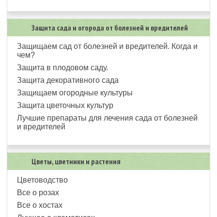
Защита сада и огорода от болезней и вредителей
Защищаем сад от болезней и вредителей. Когда и
чем?
Защита в плодовом саду.
Защита декоративного сада
Защищаем огородные культуры
Защита цветочных культур
Лучшие препараты для лечения сада от болезней
и вредителей
Цветы, цветники и растения
Цветоводство
Все о розах
Все о хостах