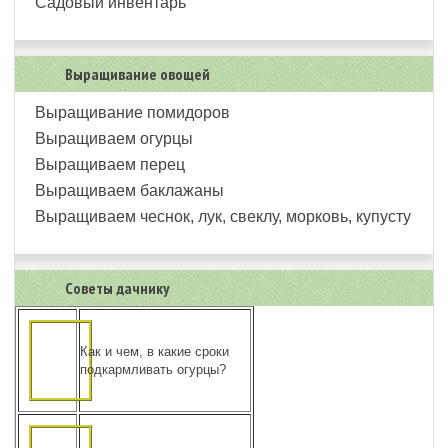
Садовый инвентарь
Выращивание овощей
Выращивание помидоров
Выращиваем огурцы
Выращиваем перец
Выращиваем баклажаны
Выращиваем чеснок, лук, свеклу, морковь, купусту
Советы дачнику
Как и чем, в какие сроки
подкармливать огурцы?