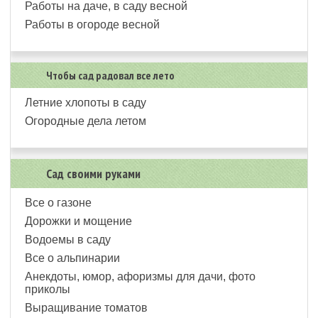
Работы на даче, в саду весной
Работы в огороде весной
Чтобы сад радовал все лето
Летние хлопоты в саду
Огородные дела летом
Сад своими руками
Все о газоне
Дорожки и мощение
Водоемы в саду
Все о альпинарии
Анекдоты, юмор, афоризмы для дачи, фото
приколы
Выращивание томатов