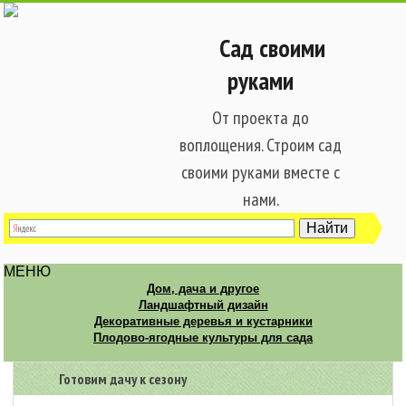
Сад своими
руками
От проекта до
воплощения. Строим сад
своими руками вместе с
нами.
МЕНЮ
Дом, дача и другое
Ландшафтный дизайн
Декоративные деревья и кустарники
Плодово-ягодные культуры для сада
Готовим дачу к сезону