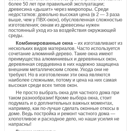
более 50 лет при правильной эксплуатации;
древесина «дышит» через микропоры. Среди
недостатков: довольно высокая цена (в 2 — 3 раза
выше, чем у ПВХ-окон), обусловленная сложностью
изготовления; окнам из древесины нужен
постоянный уход из-за воздействия окружающей
среды.
Комбинированные окна
– их изготавливают из
нескольких видов материалов. Часто используется
сочетание алюминий-дерево. Такие окна имеют
преимущества алюминиевых и деревянных окон,
деревянная сердцевина в них надежно защищена
внешним металлическим слоем. Ухода они не
требуют. Но в изготовлении эти окна являются
наиболее сложными, потому и цена на них самая
высокая среди всех типов окон.
Не просто выбрать окна для частного дома при
таком разнообразии! Кроме выбора окна, стоит
подумать и о доплнительных важных моментах,
например, как по-лучше сделать оконные откосы в
доме. Ведь постройка и ремонт частного дома —
хлопотливое и расходное дело, но наши усилия не
напрасны!