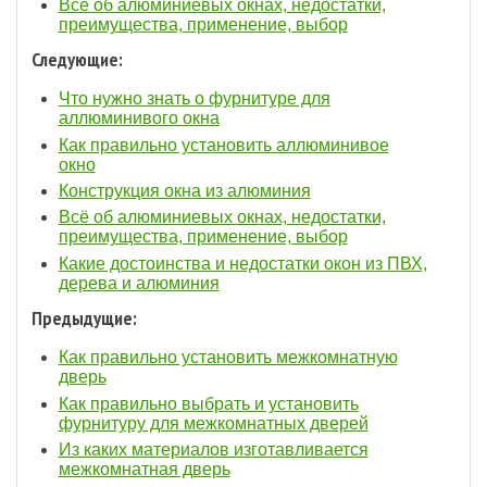
Всё об алюминиевых окнах, недостатки,
преимущества, применение, выбор
Следующие:
Что нужно знать о фурнитуре для
аллюминивого окна
Как правильно установить аллюминивое
окно
Конструкция окна из алюминия
Всё об алюминиевых окнах, недостатки,
преимущества, применение, выбор
Какие достоинства и недостатки окон из ПВХ,
дерева и алюминия
Предыдущие:
Как правильно установить межкомнатную
дверь
Как правильно выбрать и установить
фурнитуру для межкомнатных дверей
Из каких материалов изготавливается
межкомнатная дверь