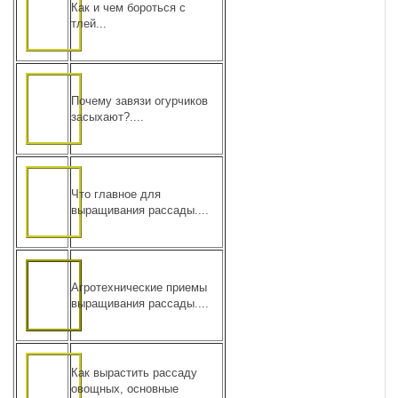
Как и чем бороться с
тлей...
Почему завязи огурчиков
засыхают?....
Что главное для
выращивания рассады....
Агротехнические приемы
выращивания рассады....
Как вырастить рассаду
овощных, основные