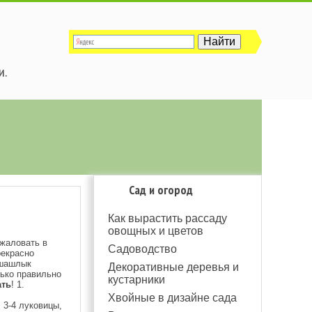
и.
Сад и огород
Как вырастить рассаду
овощных и цветов
ожаловать в
Садоводство
рекрасно
 шашлык
Декоративные деревья и
ько правильно
кустарники
ать
! 1.
Хвойные в дизайне сада
, 3-4 луковицы,