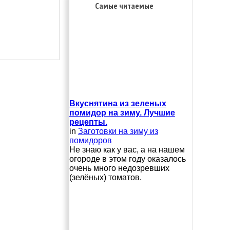
Самые читаемые
Вкуснятина из зеленых
помидор на зиму. Лучшие
рецепты.
in
Заготовки на зиму из
помидоров
Не знаю как у вас, а на нашем
огороде в этом году оказалось
очень много недозревших
(зелёных) томатов.