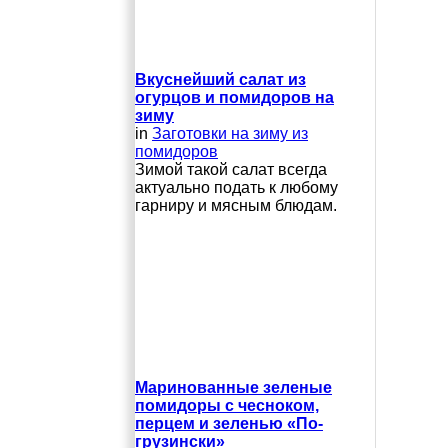
Вкуснейший салат из
огурцов и помидоров на
зиму
in
Заготовки на зиму из
помидоров
Зимой такой салат всегда
актуально подать к любому
гарниру и мясным блюдам.
Маринованные зеленые
помидоры с чесноком,
перцем и зеленью «По-
грузински»