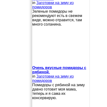
in
Заготовки на зиму из
помидоров
Зеленые помидоры не
рекомендуют есть в свежем
виде, можно отравится, там
много соланина.
Очень вкусные помидоры с
рябиной.
in
Заготовки на зиму из
помидоров
Помидоры с рябиной на зиму
давно готовит моя мама,
теперь и я сама их
консервирую.