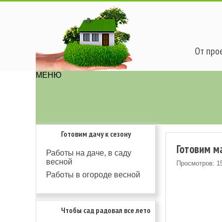
От прое
МЕНЮ
Готовим дачу к сезону
Готовим м
Работы на даче, в саду
весной
Просмотров: 1
Работы в огороде весной
Чтобы сад радовал все лето