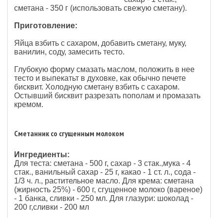
сметана - 350 г (использовать свежую сметану).
Приготовление:
Яйца взбить с сахаром, добавить сметану, муку,
ванилин, соду, замесить тесто.
Глубокую форму смазать маслом, положить в нее
тесто и выпекатьт в духовке, как обычно печете
бисквит. Холодную сметану взбить с сахаром.
Остывший бисквит разрезать пополам и промазать
кремом.
Сметанник со сгущенным молоком
Ингредиенты:
Для теста: сметана - 500 г, сахар - 3 стак.,мука - 4
стак., ванильный сахар - 25 г, какао - 1 ст. л., сода -
1/3 ч. л., растительное масло. Для крема: сметана
(жирность 25%) - 600 г, сгущенное молоко (вареное)
- 1 банка, сливки - 250 мл. Для глазури: шоколад -
200 г,сливки - 200 мл