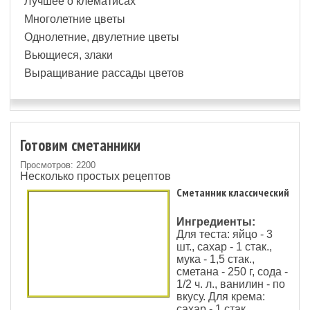
Лучшее о клематисах
Многолетние цветы
Однолетние, двулетние цветы
Вьющиеся, злаки
Выращивание рассады цветов
Готовим сметанники
Просмотров: 2200
Несколько простых рецептов
Сметанник классический
Ингредиенты:
Для теста: яйцо - 3
шт., сахар - 1 стак.,
мука - 1,5 стак.,
сметана - 250 г, сода -
1/2 ч. л., ванилин - по
вкусу. Для крема:
сахар - 1 стак.,