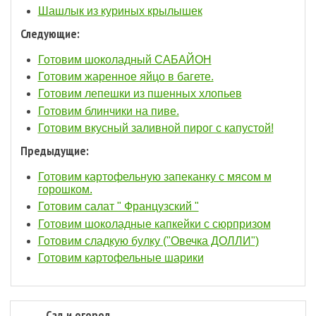
Шашлык из куриных крылышек
Следующие:
Готовим шоколадный CАБАЙОН
Готовим жаренное яйцо в багете.
Готовим лепешки из пшенных хлопьев
Готовим блинчики на пиве.
Готовим вкусный заливной пирог с капустой!
Предыдущие:
Готовим картофельную запеканку с мясом м
горошком.
Готовим салат " Французский "
Готовим шоколадные капкейки с сюрпризом
Готовим сладкую булку ("Овечка ДОЛЛИ")
Готовим картофельные шарики
Сад и огород