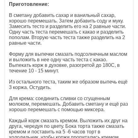
Приготовление:
В сметану добавить сахар и ванильный сахар,
хорошо перемешать. Затем добавить соду и муку.
Замесить тесто и разделить его на 2 равные части.
Одну часть теста перемешать с какао и разделить
пополам. Вторую часть теста также разделить на 2
равные части.
Форму для выпечки смазать подсолнечным маслом
и выложить в нее одну часть теста с какао.
Выпекать корж в духовке, разогретой до 180С, в
течение 10 - 15 минут.
Из остального теста, таким же образом выпечь ещё
3 коржа. Остудить.
Для крема: соединить сливки со сгущенным
молоком, перемешать. Добавить сметану и ещё раз
хорошо перемешать с помощью миксера.
Каждый корж смазать кремом. Выложить их друг на
друга, чередуя по цвету. Бока торта также смазать
кремом и поставить на 5 -6 часов торт в
холодильник, чтобы коржи пропитались кремом.