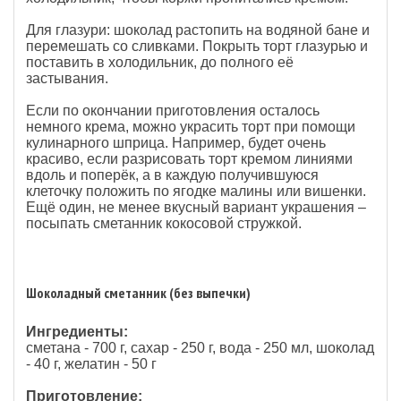
Для глазури: шоколад растопить на водяной бане и
перемешать со сливками. Покрыть торт глазурью и
поставить в холодильник, до полного её
застывания.
Если по окончании приготовления осталось
немного крема, можно украсить торт при помощи
кулинарного шприца. Например, будет очень
красиво, если разрисовать торт кремом линиями
вдоль и поперёк, а в каждую получившуюся
клеточку положить по ягодке малины или вишенки.
Ещё один, не менее вкусный вариант украшения –
посыпать сметанник кокосовой стружкой.
Шоколадный сметанник (без выпечки)
Ингредиенты:
сметана - 700 г, сахар - 250 г, вода - 250 мл, шоколад
- 40 г, желатин - 50 г
Приготовление: