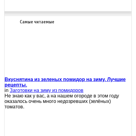
Самые читаемые
Вкуснятина из зеленых помидор на зиму. Лучшие
рецепты.
in
Заготовки на зиму из помидоров
Не знаю как у вас, а на нашем огороде в этом году
оказалось очень много недозревших (зелёных)
томатов.