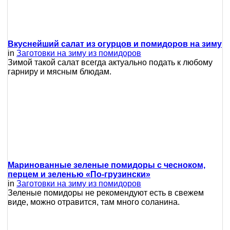
Вкуснейший салат из огурцов и помидоров на зиму
in
Заготовки на зиму из помидоров
Зимой такой салат всегда актуально подать к любому
гарниру и мясным блюдам.
Маринованные зеленые помидоры с чесноком,
перцем и зеленью «По-грузински»
in
Заготовки на зиму из помидоров
Зеленые помидоры не рекомендуют есть в свежем
виде, можно отравится, там много соланина.