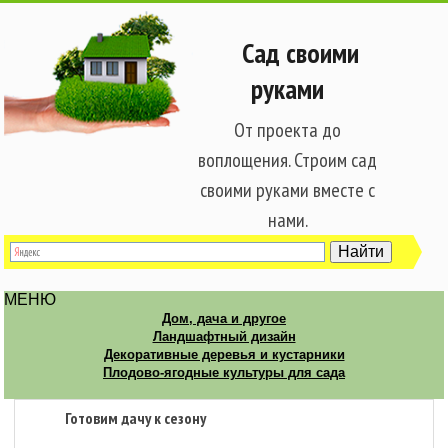
Сад своими
руками
От проекта до
воплощения. Строим сад
своими руками вместе с
нами.
МЕНЮ
Дом, дача и другое
Ландшафтный дизайн
Декоративные деревья и кустарники
Плодово-ягодные культуры для сада
Готовим дачу к сезону