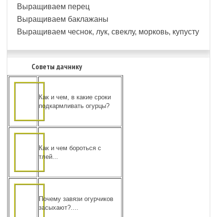
Выращиваем перец
Выращиваем баклажаны
Выращиваем чеснок, лук, свеклу, морковь, купусту
Советы дачнику
Как и чем, в какие сроки
подкармливать огурцы?
Как и чем бороться с
тлей...
Почему завязи огурчиков
засыхают?....