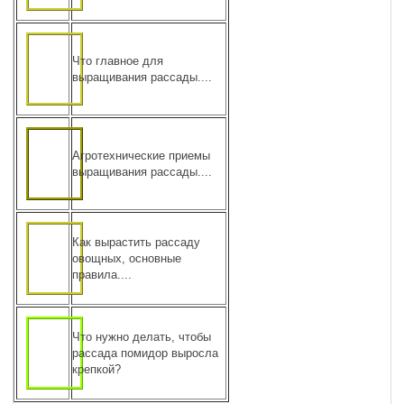
Что главное для
выращивания рассады....
Агротехнические приемы
выращивания рассады....
Как вырастить рассаду
овощных, основные
правила....
Что нужно делать, чтобы
рассада помидор выросла
крепкой?