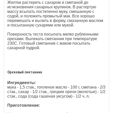
Желтки растереть с сахаром и сметаной до
исчезновения сахарных крупинок. В растертую
массу всыпать постепенно муку, смешанную с
содой, и положить промытый мак. Все хорошо
перемешать и вылить в форму, смазанную маслом
и посыпанную сухарями или мукой.
Поверхность теста посыпать мелко рубленными
орехами. Выпекать сметанник при температуре
230С. Готовый сметанник с маком посыпать
сахарной пудрой.
Ореховый сметанник
Ингредиенты:
мука - 1,5 стак., топленое масло - 100 г, сметана - 2/3
стак., сахар - 1/2 стак., грецкие орехи (молотые) - 1/2
стак., сода (сода гашеная уксусом) - 1/2 ч. л.
Приготовление: