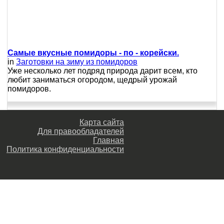
Самые вкусные помидоры - по - корейски.
in
Заготовки на зиму из помидоров
Уже несколько лет подряд природа дарит всем, кто
любит заниматься огородом, щедрый урожай
помидоров.
Карта сайта
Для правообладателей
Главная
Политика конфиденциальности