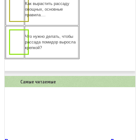
Как вырастить рассаду
овощных, основные
правила....
Что нужно делать, чтобы
рассада помидор выросла
крепкой?
Самые читаемые