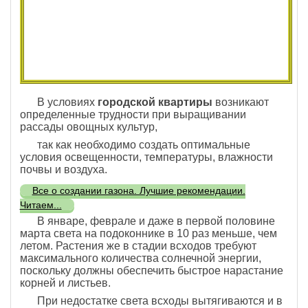
В условиях
городской квартиры
возникают
определенные трудности при выращивании
рассады овощных культур,
так как необходимо создать оптимальные
условия освещенности, температуры, влажности
почвы и воздуха.
Все о создании газона. Лучшие рекомендации.
Читаем...
В январе, феврале и даже в первой половине
марта света на подоконнике в 10 раз меньше, чем
летом. Растения же в стадии всходов требуют
максимального количества солнечной энергии,
поскольку должны обеспечить быстрое нарастание
корней и листьев.
При недостатке света всходы вытягиваются и в