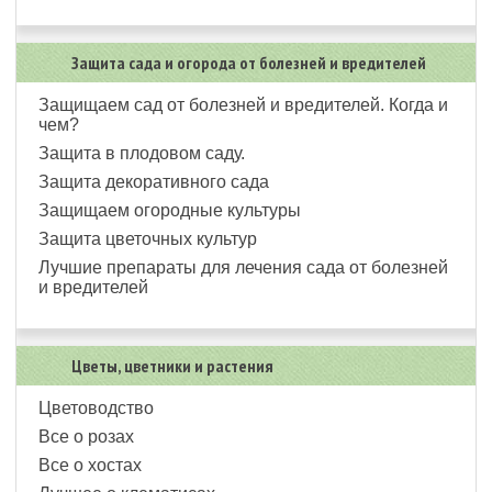
Защита сада и огорода от болезней и вредителей
Защищаем сад от болезней и вредителей. Когда и
чем?
Защита в плодовом саду.
Защита декоративного сада
Защищаем огородные культуры
Защита цветочных культур
Лучшие препараты для лечения сада от болезней
и вредителей
Цветы, цветники и растения
Цветоводство
Все о розах
Все о хостах