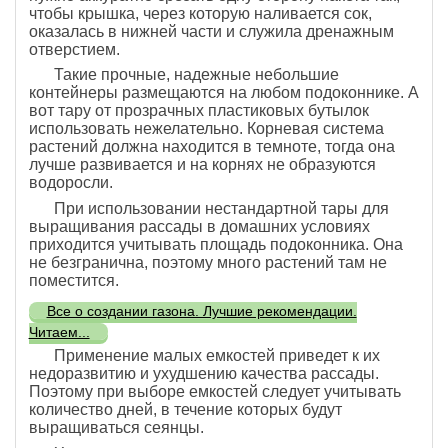
чтобы крышка, через которую наливается сок,
оказалась в нижней части и служила дренажным
отверстием.
Такие прочные, надежные небольшие
контейнеры размещаются на любом подоконнике. А
вот тару от прозрачных пластиковых бутылок
использовать нежелательно. Корневая система
растений должна находится в темноте, тогда она
лучше развивается и на корнях не образуются
водоросли.
При использовании нестандартной тары для
выращивания рассады в домашних условиях
приходится учитывать площадь подоконника. Она
не безгранична, поэтому много растений там не
поместится.
Все о создании газона. Лучшие рекомендации.
Читаем...
Применение малых емкостей приведет к их
недоразвитию и ухудшению качества рассады.
Поэтому при выборе емкостей следует учитывать
количество дней, в течение которых будут
выращиваться сеянцы.