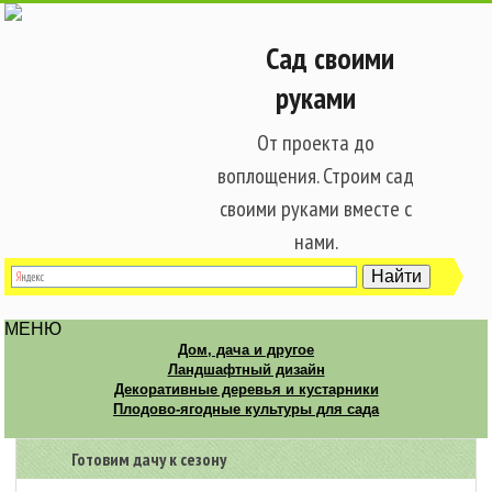
Сад своими
руками
От проекта до
воплощения. Строим сад
своими руками вместе с
нами.
МЕНЮ
Дом, дача и другое
Ландшафтный дизайн
Декоративные деревья и кустарники
Плодово-ягодные культуры для сада
Готовим дачу к сезону