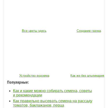
Все цветы здесь
Создание газона
Устройство водоема
Как же без альпинария...
Популярные:
Как и какие можно собирать семена, советы
и рекомендации
Как правильно высевать семена на рассаду
томатов, баклажанов, перца