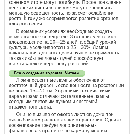
конечном итоге могут погибнуть. После появления
нескольких листьев они уже могут переносить
меньшую освещенность, но за счет ослабления
роста. К тому же сдерживается развитие органов
плодоношения.
В домашних условиях необходимо создать
искусственное освещение. Этот прием ускоряет
плодоношение на 20—25 дней, а общий урожай
культуры увеличивается на 25—30%. Лампы
накаливания для этих целей лучше не применять,
так как избы тепловых лучей способствует
вытягиванию и перегреву растений.
Все о создании водоема. Читаем
Люминесцентные лампы обеспечивают
достаточный уровень освещенности на расстоянии
не более 15—20 см. Хорошими техническими
параметрами отличаются галогенные лампы
холодным световым пучком и системой
отраженного света.
Они не вызывают ожогов листьев даже при
очень близком расположении от растений. Однако
досвечивание требует дополнительных
финансовых затрат и не по карману многим