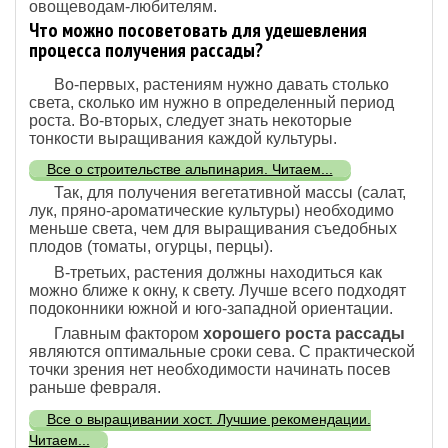
овощеводам-любителям.
Что можно посоветовать для удешевления
процесса получения рассады?
Во-первых, растениям нужно давать столько
света, сколько им нужно в определенный период
роста. Во-вторых, следует знать некоторые
тонкости выращивания каждой культуры.
Все о строительстве альпинария. Читаем...
Так, для получения вегетативной массы (салат,
лук, пряно-ароматические культуры) необходимо
меньше света, чем для выращивания съедобных
плодов (томаты, огурцы, перцы).
В-третьих, растения должны находиться как
можно ближе к окну, к свету. Лучше всего подходят
подоконники южной и юго-западной ориентации.
Главным фактором
хорошего роста рассады
являются оптимальные сроки сева. С практической
точки зрения нет необходимости начинать посев
раньше февраля.
Все о выращивании хост. Лучшие рекомендации.
Читаем...