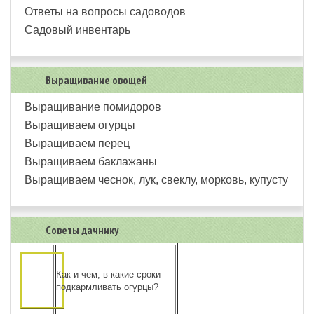
Ответы на вопросы садоводов
Садовый инвентарь
Выращивание овощей
Выращивание помидоров
Выращиваем огурцы
Выращиваем перец
Выращиваем баклажаны
Выращиваем чеснок, лук, свеклу, морковь, купусту
Советы дачнику
Как и чем, в какие сроки
подкармливать огурцы?