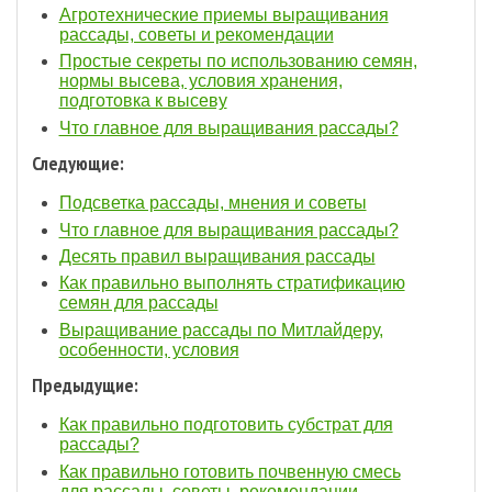
Агротехнические приемы выращивания
рассады, советы и рекомендации
Простые секреты по использованию семян,
нормы высева, условия хранения,
подготовка к высеву
Что главное для выращивания рассады?
Следующие:
Подсветка рассады, мнения и советы
Что главное для выращивания рассады?
Десять правил выращивания рассады
Как правильно выполнять стратификацию
семян для рассады
Выращивание рассады по Митлайдеру,
особенности, условия
Предыдущие:
Как правильно подготовить субстрат для
рассады?
Как правильно готовить почвенную смесь
для рассады, советы, рекомендации