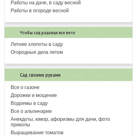
Работы на даче, в саду весной
Работы в огороде весной
Чтобы сад радовал все лето
Летние хлопоты в саду
Огородные дела летом
Сад своими руками
Все о газоне
Дорожки и мощение
Водоемы в саду
Все о альпинарии
Анекдоты, юмор, афоризмы для дачи, фото
приколы
Выращивание томатов