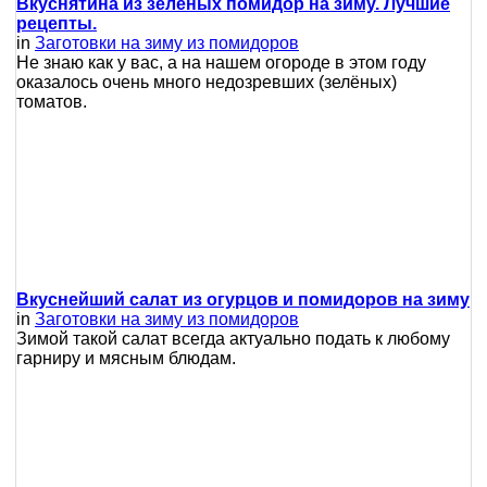
Вкуснятина из зеленых помидор на зиму. Лучшие
рецепты.
in
Заготовки на зиму из помидоров
Не знаю как у вас, а на нашем огороде в этом году
оказалось очень много недозревших (зелёных)
томатов.
Вкуснейший салат из огурцов и помидоров на зиму
in
Заготовки на зиму из помидоров
Зимой такой салат всегда актуально подать к любому
гарниру и мясным блюдам.