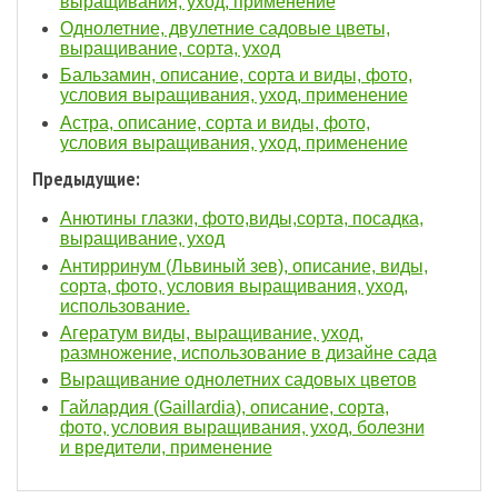
выращивания, уход, применение
Однолетние, двулетние садовые цветы,
выращивание, сорта, уход
Бальзамин, описание, сорта и виды, фото,
условия выращивания, уход, применение
Астра, описание, сорта и виды, фото,
условия выращивания, уход, применение
Предыдущие:
Анютины глазки, фото,виды,сорта, посадка,
выращивание, уход
Антирринум (Львиный зев), описание, виды,
сорта, фото, условия выращивания, уход,
использование.
Агератум виды, выращивание, уход,
размножение, использование в дизайне сада
Выращивание однолетних садовых цветов
Гайлардия (Gaillardia), описание, сорта,
фото, условия выращивания, уход, болезни
и вредители, применение