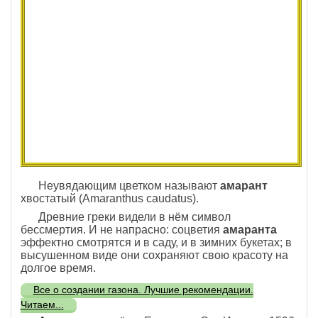
Неувядающим цветком называют
амарант
хвостатый (Amaranthus caudatus).
Древние греки видели в нём символ
бессмертия. И не напрасно: соцветия
амаранта
эффектно смотрятся и в саду, и в зимних букетах; в
высушенном виде они сохраняют свою красоту на
долгое время.
Все о создании газона. Лучшие рекомендации.
Читаем...