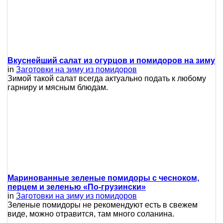
Вкуснейший салат из огурцов и помидоров на зиму
in
Заготовки на зиму из помидоров
Зимой такой салат всегда актуально подать к любому
гарниру и мясным блюдам.
Маринованные зеленые помидоры с чесноком,
перцем и зеленью «По-грузински»
in
Заготовки на зиму из помидоров
Зеленые помидоры не рекомендуют есть в свежем
виде, можно отравится, там много соланина.