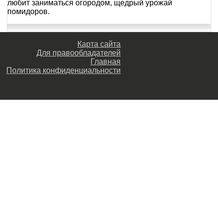
любит заниматься огородом, щедрый урожай
помидоров.
Карта сайта
Для правообладателей
Главная
Политика конфиденциальности