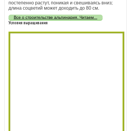
постепенно растут, поникая и свешиваясь вниз;
длина соцветий может доходить до 80 см.
Все о строительстве альпинария. Читаем...
Условия выращивания