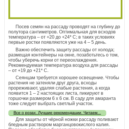
Посев семян на рассаду проводят на глубину до
полутора сантиметров. Оптимальная для всходов
температура – от +20 до +24* С; в таких условиях
первые ростки появляются уже на 4 – 5 день.
Важно обеспечить защиту рассады от холода;
размещая контейнеры на окне, позаботьтесь о том,
чтобы уберечь корни от переохлаждения.
Рекомендуемая температура воздуха для рассады
– от +19 до +21* С.
Сеянцам требуется хорошее освещение. Чтобы
растения не затеняли друг друга, всходы
прореживают, удаляя слабые растения, а когда
появится 1 – 2 настоящих листа, пикируют в
горшочки размером 6 х 6 см. В саду для амаранта
тоже следует выбрать светлый участок.
Все о розах. Лучшие рекомендации. Читаем...
Для защиты от чёрной ножки рассаду поливают
бледным раствором марганцовокислого калия.