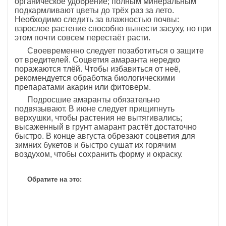
органическое удобрение; полным минеральным
подкармливают цветы до трёх раз за лето.
Необходимо следить за влажностью почвы:
взрослое растение способно вынести засуху, но при
этом почти совсем перестаёт расти.
Своевременно следует позаботиться о защите
от вредителей. Соцветия амаранта нередко
поражаются тлёй. Чтобы избавиться от неё,
рекомендуется обработка биологическими
препаратами акарин или фитоверм.
Подросшие амаранты обязательно
подвязывают. В июне следует прищипнуть
верхушки, чтобы растения не вытягивались;
высаженный в грунт амарант растёт достаточно
быстро. В конце августа обрезают соцветия для
зимних букетов и быстро сушат их горячим
воздухом, чтобы сохранить форму и окраску.
Обратите на это: