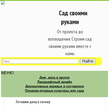
Сад своими
руками
От проекта до
воплощения. Строим сад
своими руками вместе с
нами.
МЕНЮ
Дом, дача и другое
Ландшафтный дизайн
Декоративные деревья и кустарники
Плодово-ягодные культуры для сада
Готовим дачу к сезону