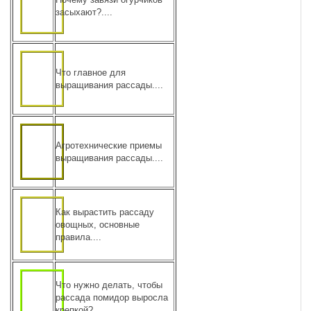
засыхают?....
Что главное для
выращивания рассады....
Агротехнические приемы
выращивания рассады....
Как вырастить рассаду
овощных, основные
правила....
Что нужно делать, чтобы
рассада помидор выросла
крепкой?