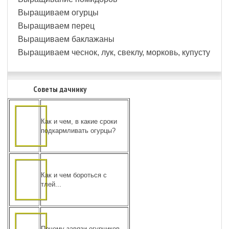
Выращиваем огурцы
Выращиваем перец
Выращиваем баклажаны
Выращиваем чеснок, лук, свеклу, морковь, купусту
Советы дачнику
Как и чем, в какие сроки
подкармливать огурцы?
Как и чем бороться с
тлей...
Почему завязи огурчиков