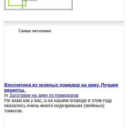
Самые читаемые
Вкуснятина из зеленых помидор на зиму. Лучшие
рецепты.
in
Заготовки на зиму из помидоров
Не знаю как у вас, а на нашем огороде в этом году
оказалось очень много недозревших (зелёных)
томатов.