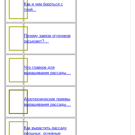
Как и чем бороться с
тлей...
Почему завязи огурчиков
засыхают?....
Что главное для
выращивания рассады....
Агротехнические приемы
выращивания рассады....
Как вырастить рассаду
овощных, основные