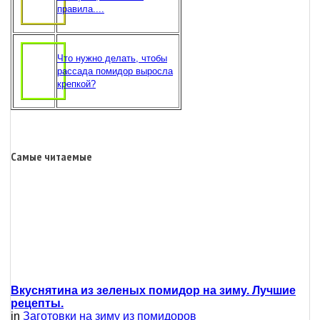
правила....
Что нужно делать, чтобы
рассада помидор выросла
крепкой?
Самые читаемые
Вкуснятина из зеленых помидор на зиму. Лучшие
рецепты.
in
Заготовки на зиму из помидоров