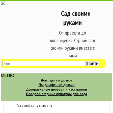
Сад своими
руками
От проекта до
воплощения. Строим сад
своими руками вместе с
нами.
МЕНЮ
Дом, дача и другое
Ландшафтный дизайн
Декоративные деревья и кустарники
Плодово-ягодные культуры для сада
Готовим дачу к сезону