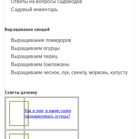
Ответы на вопросы садоводов
Садовый инвентарь
Выращивание овощей
Выращивание помидоров
Выращиваем огурцы
Выращиваем перец
Выращиваем баклажаны
Выращиваем чеснок, лук, свеклу, морковь, купусту
Советы дачнику
Как и чем, в какие сроки
подкармливать огурцы?