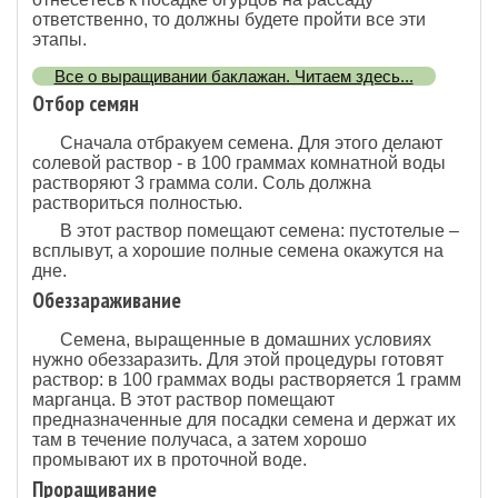
ответственно, то должны будете пройти все эти
этапы.
Все о выращивании баклажан. Читаем здесь...
Отбор семян
Сначала отбракуем семена. Для этого делают
солевой раствор - в 100 граммах комнатной воды
растворяют 3 грамма соли. Соль должна
раствориться полностью.
В этот раствор помещают семена: пустотелые –
всплывут, а хорошие полные семена окажутся на
дне.
Обеззараживание
Семена, выращенные в домашних условиях
нужно обеззаразить. Для этой процедуры готовят
раствор: в 100 граммах воды растворяется 1 грамм
марганца. В этот раствор помещают
предназначенные для посадки семена и держат их
там в течение получаса, а затем хорошо
промывают их в проточной воде.
Проращивание