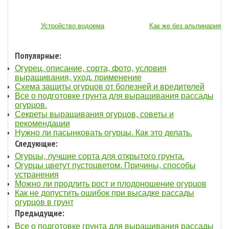
Устройство водоема
Как же без альпинария...
Популярные:
Огурец, описание, сорта, фото, условия
выращивания, уход, применение
Схема защиты огурцов от болезней и вредителей
Все о подготовке грунта для выращивания рассады
огурцов.
Секреты выращивания огурцов, советы и
рекомендации
Нужно ли пасынковать огурцы. Как это делать.
Следующие:
Огурцы, лучшие сорта для открытого грунта.
Огурцы цветут пустоцветом. Причины, способы
устранения
Можно ли продлить рост и плодоношение огурцов
Как не допустить ошибок при высадке рассады
огурцов в грунт
Предыдущие:
Все о подготовке грунта для выращивания рассады