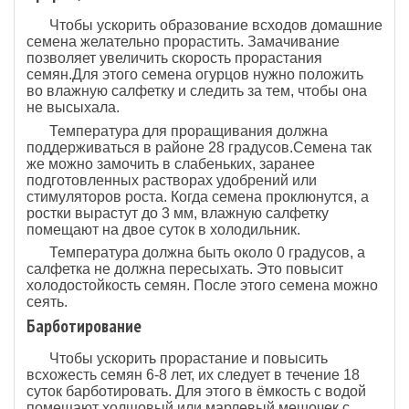
Чтобы ускорить образование всходов домашние
семена желательно прорастить. Замачивание
позволяет увеличить скорость прорастания
семян.Для этого семена огурцов нужно положить
во влажную салфетку и следить за тем, чтобы она
не высыхала.
Температура для проращивания должна
поддерживаться в районе 28 градусов.Семена так
же можно замочить в слабеньких, заранее
подготовленных растворах удобрений или
стимуляторов роста. Когда семена проклюнутся, а
ростки вырастут до 3 мм, влажную салфетку
помещают на двое суток в холодильник.
Температура должна быть около 0 градусов, а
салфетка не должна пересыхать. Это повысит
холодостойкость семян. После этого семена можно
сеять.
Барботирование
Чтобы ускорить прорастание и повысить
всхожесть семян 6-8 лет, их следует в течение 18
суток барботировать. Для этого в ёмкость с водой
помещают холщовый или марлевый мешочек с