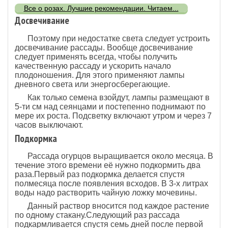
Все о розах. Лучшие рекомендации. Читаем...
Досвечивание
Поэтому при недостатке света следует устроить
досвечивание рассады. Вообще досвечивание
следует применять всегда, чтобы получить
качественную рассаду и ускорить начало
плодоношения. Для этого применяют лампы
дневного света или энергосберегающие.
Как только семена взойдут, лампы размещают в
5-ти см над сеянцами и постепенно поднимают по
мере их роста. Подсветку включают утром и через 7
часов выключают.
Подкормка
Рассада огурцов выращивается около месяца. В
течение этого времени её нужно подкормить два
раза.Первый раз подкормка делается спустя
полмесяца после появления всходов. В 3-х литрах
воды надо растворить чайную ложку мочевины.
Данный раствор вносится под каждое растение
по одному стакану.Следующий раз рассада
подкармливается спустя семь дней после первой