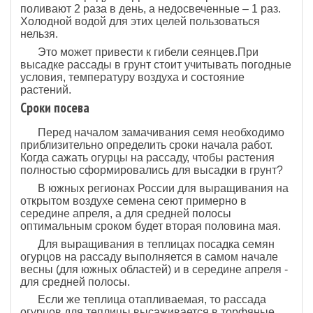
поливают 2 раза в день, а недосвеченные – 1 раз.
Холодной водой для этих целей пользоваться
нельзя.
Это может привести к гибели сеянцев.При
высадке рассады в грунт стоит учитывать погодные
условия, температуру воздуха и состояние
растений.
Сроки посева
Перед началом замачивания семя необходимо
приблизительно определить сроки начала работ.
Когда сажать огурцы на рассаду, чтобы растения
полностью сформировались для высадки в грунт?
В южных регионах России для выращивания на
открытом воздухе семена сеют примерно в
середине апреля, а для средней полосы
оптимальным сроком будет вторая половина мая.
Для выращивания в теплицах посадка семян
огурцов на рассаду выполняется в самом начале
весны (для южных областей) и в середине апреля -
для средней полосы.
Если же теплица отапливаемая, то рассада
огурцов для теплицы высаживается в торфяные