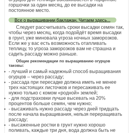
горшочки за один месяц, до ее высадки на
постоянное место.
Все о выращивании баклажан. Читаем здесь...
Следует рассчитывать сроки высадки семян так,
чтобы через месяц, когда подойдёт время высадки
в грунт, уже миновала угроза ночных заморозков.
Если же у вас есть возможность отапливать
теплицу, то угроза заморозков вам не страшна и
садить рассаду можно раньше.
Общие рекомендации по выращиванию огурцов
таковы:
- лучший и самый надежный способ выращивания
огурцов – через рассаду;
- рассада при пересадке должна иметь не менее
трех настоящих листочков и пересаживать ее
нужно только с комом «родной» землей;
- для подстраховки лучше высевать на 20%
процентов больше семян, чем нужно;
- высаживать нужно рассаду через дней тридцать
после начала выращивания, нельзя переращивать
рассаду;
- высаженные ростки в грунт нужно хорошо
поливать, каждые три дня, вода должна быть не