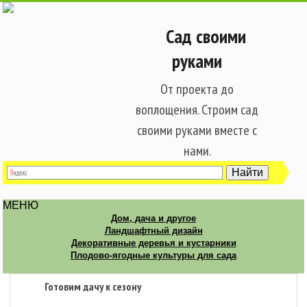
Сад своими
руками
От проекта до
воплощения. Строим сад
своими руками вместе с
нами.
МЕНЮ
Дом, дача и другое
Ландшафтный дизайн
Декоративные деревья и кустарники
Плодово-ягодные культуры для сада
Готовим дачу к сезону