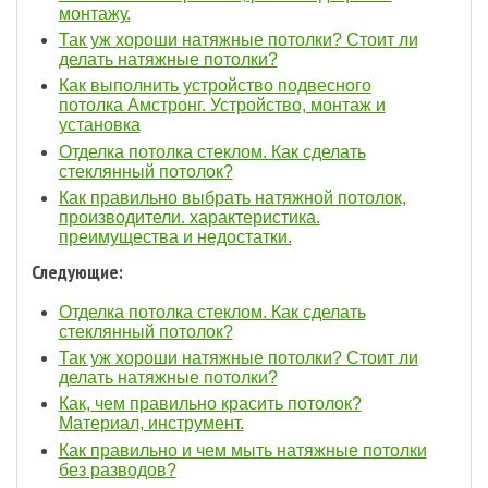
монтажу.
Так уж хороши натяжные потолки? Cтоит ли
делать натяжные потолки?
Как выполнить устройство подвесного
потолка Амстронг. Устройство, монтаж и
установка
Отделка потолка стеклом. Как сделать
стеклянный потолок?
Как правильно выбрать натяжной потолок,
производители. характеристика.
преимущества и недостатки.
Следующие:
Отделка потолка стеклом. Как сделать
стеклянный потолок?
Так уж хороши натяжные потолки? Cтоит ли
делать натяжные потолки?
Как, чем правильно красить потолок?
Материал, инструмент.
Как правильно и чем мыть натяжные потолки
без разводов?