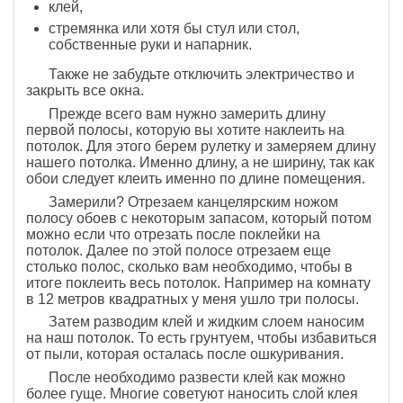
клей,
стремянка или хотя бы стул или стол,
собственные руки и напарник.
Также не забудьте отключить электричество и
закрыть все окна.
Прежде всего вам нужно замерить длину
первой полосы, которую вы хотите наклеить на
потолок. Для этого берем рулетку и замеряем длину
нашего потолка. Именно длину, а не ширину, так как
обои следует клеить именно по длине помещения.
Замерили? Отрезаем канцелярским ножом
полосу обоев с некоторым запасом, который потом
можно если что отрезать после поклейки на
потолок. Далее по этой полосе отрезаем еще
столько полос, сколько вам необходимо, чтобы в
итоге поклеить весь потолок. Например на комнату
в 12 метров квадратных у меня ушло три полосы.
Затем разводим клей и жидким слоем наносим
на наш потолок. То есть грунтуем, чтобы избавиться
от пыли, которая осталась после ошкуривания.
После необходимо развести клей как можно
более гуще. Многие советуют наносить слой клея