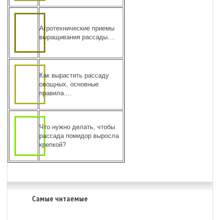
Агротехнические приемы
выращивания рассады....
Как вырастить рассаду
овощных, основные
правила....
Что нужно делать, чтобы
рассада помидор выросла
крепкой?
Самые читаемые