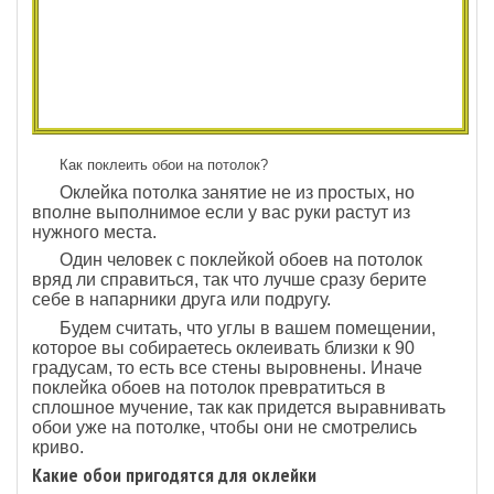
Как поклеить обои на потолок?
Оклейка потолка занятие не из простых, но
вполне выполнимое если у вас руки растут из
нужного места.
Один человек с поклейкой обоев на потолок
вряд ли справиться, так что лучше сразу берите
себе в напарники друга или подругу.
Будем считать, что углы в вашем помещении,
которое вы собираетесь оклеивать близки к 90
градусам, то есть все стены выровнены. Иначе
поклейка обоев на потолок превратиться в
сплошное мучение, так как придется выравнивать
обои уже на потолке, чтобы они не смотрелись
криво.
Какие обои пригодятся для оклейки