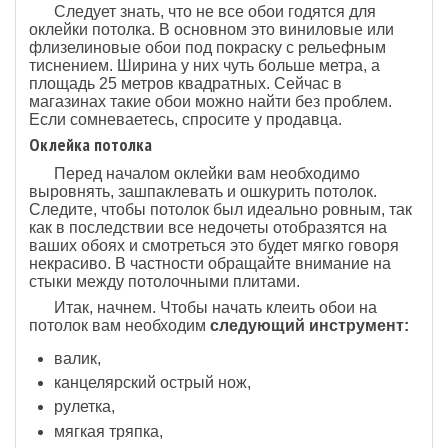
Следует знать, что не все обои годятся для
оклейки потолка. В основном это виниловые или
флизелиновые обои под покраску с рельефным
тиснением. Ширина у них чуть больше метра, а
площадь 25 метров квадратных. Сейчас в
магазинах такие обои можно найти без проблем.
Если сомневаетесь, спросите у продавца.
Оклейка потолка
Перед началом оклейки вам необходимо
выровнять, зашпаклевать и ошкурить потолок.
Следите, чтобы потолок был идеально ровным, так
как в последствии все недочеты отобразятся на
ваших обоях и смотреться это будет мягко говоря
некрасиво. В частности обращайте внимание на
стыки между потолочными плитами.
Итак, начнем. Чтобы начать клеить обои на
потолок вам необходим
следующий инструмент:
валик,
канцелярский острый нож,
рулетка,
мягкая тряпка,