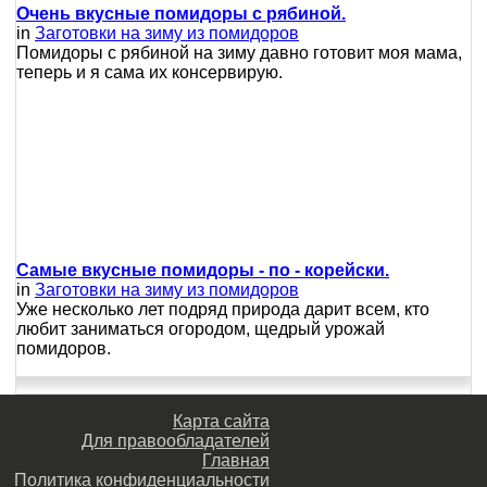
Очень вкусные помидоры с рябиной.
in
Заготовки на зиму из помидоров
Помидоры с рябиной на зиму давно готовит моя мама,
теперь и я сама их консервирую.
Самые вкусные помидоры - по - корейски.
in
Заготовки на зиму из помидоров
Уже несколько лет подряд природа дарит всем, кто
любит заниматься огородом, щедрый урожай
помидоров.
Карта сайта
Для правообладателей
Главная
Политика конфиденциальности