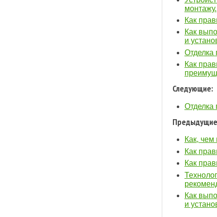
монтажу.
Как прав
Как выпо
и устано
Отделка 
Как прав
преимуще
Следующие:
Отделка 
Предыдущие
Как, чем
Как прав
Как прав
Технолог
рекомен
Как выпо
и устано