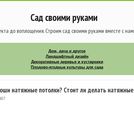
Сад своими руками
кта до воплощения. Строим сад своими руками вместе с нам
Дом, дача и другое
Ландшафтный дизайн
Декоративные деревья и кустарники
Плодово-ягодные культуры для сада
роши натяжные потолки? Cтоит ли делать натяжные
467