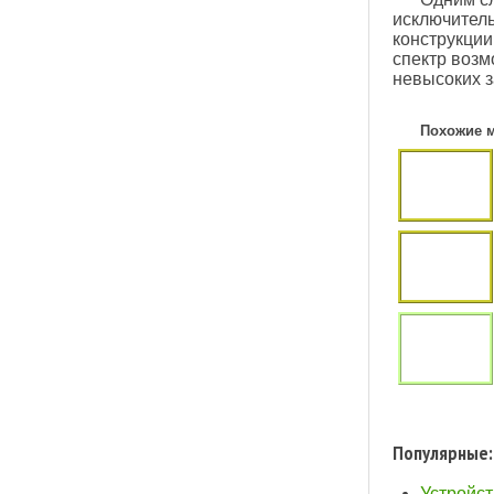
исключител
конструкции
спектр возм
невысоких з
Похожие 
Популярные:
Устройст