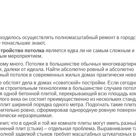
иходилось осуществлять полномасштабный ремонт в городс
е понаслышке знают,
стройство потолка
является едва ли не самым сложным и
ным мероприятием.
ому много. Потолки в большинстве обычных многоквартир
я, далеки от идеала. Найти абсолютно ровный и абсолютно
ный потолок в современных жилых домах практически нев
 обстоят дела в домах «советской» постройки. Если сегодн
м строительным технологиям в большинстве случаев потол
 одной бетонной плитой, перекрывающей всю площадь ком
ого века он состоит преимущественно из нескольких стан
плит шириной порядка одного метра. Подогнать такие плиты
чительно ровно, сформировав однородную ровную поверхн
тически неразрешимая.
ачит, что в одной и той же комнате плиты могут иметь разны
нений плит (стыки) – отдельная проблема. Выравнивание т
полной заделкой стыков требует масштабных штукатурных р