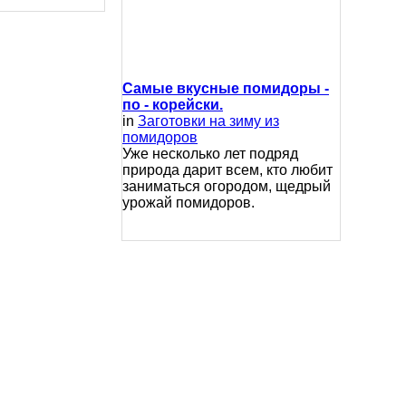
Самые вкусные помидоры -
по - корейски.
in
Заготовки на зиму из
помидоров
Уже несколько лет подряд
природа дарит всем, кто любит
заниматься огородом, щедрый
урожай помидоров.