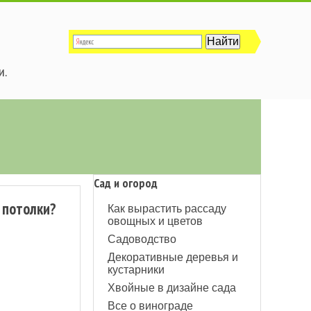
и.
Сад и огород
 потолки?
Как вырастить рассаду
овощных и цветов
Садоводство
Декоративные деревья и
кустарники
Хвойные в дизайне сада
Все о винограде