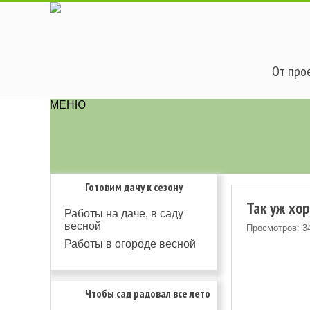
От прое
МЕНЮ
Готовим дачу к сезону
Так уж хо
Работы на даче, в саду
весной
Просмотров: 3
Работы в огороде весной
Чтобы сад радовал все лето