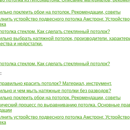
ильно поклеить обои на потолок. Рекомендации, советы
лнить устройство подвесного потолка Амстронг. Устройство
вка
потолка стеклом. Как сделать стеклянный потолок?
ильно выбрать натяжной потолок, производители. характери
ства и недостатки.
потолка стеклом. Как сделать стеклянный потолок?
:
 правильно красить потолок? Материал, инструмент.
ильно и чем мыть натяжные потолки без разводов?
ильно поклеить обои на потолок. Рекомендации, советы
ический процесс по выравниванию потолка. Основные пра
дации
лнить устройство подвесного потолка Амстронг. Устройство
вка