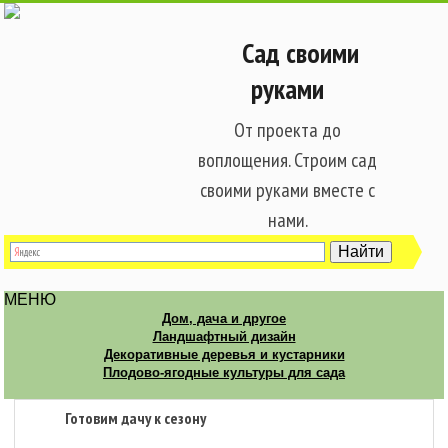
Сад своими
руками
От проекта до
воплощения. Строим сад
своими руками вместе с
нами.
МЕНЮ
Дом, дача и другое
Ландшафтный дизайн
Декоративные деревья и кустарники
Плодово-ягодные культуры для сада
Готовим дачу к сезону