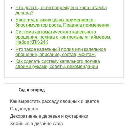
Что делать, если повреждена кора штамба
дерева?
Биостим, в каких целях применяется -
биостимулятор роста. Правила применения.
Система автоматического капельного
орошения, полива с контрольным таймером.
Набор КПК-24К
Что такое капельный полив или капельное
орошение, описание, состав, монтаж.
Как сделать систему капельного полива
своими руками, советы, рекомендации
Сад и огород
Как вырастить рассаду овощных и цветов
Садоводство
Декоративные деревья и кустарники
Хвойные в дизайне сада