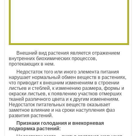
Внешний вид растения является отражением
внутренних биохимических процессов,
протекающих в нем.
Недостаток того или иного элемента питания
нарушает нормальный обмен веществ в растениях,
что приводит к внешним изменениям в строении
листьев и стеблей, к изменению размера, формы и
окраски листьев, к появлению участков отмерших
тканей различного цвета и к другим изменениям.
Недостаток питательных веществ оказывает
заметное влияние и на сроки наступления фаз
развития растений.
Признаки голодания и внекорневая
подкормка растений: