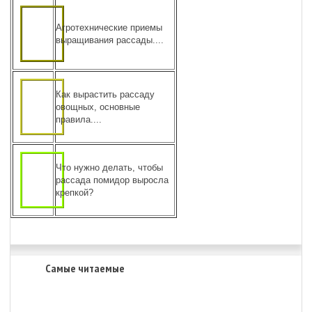
Агротехнические приемы
выращивания рассады....
Как вырастить рассаду
овощных, основные
правила....
Что нужно делать, чтобы
рассада помидор выросла
крепкой?
Самые читаемые