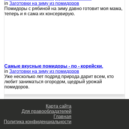
in
Заготовки на зиму из помидоров
Помидоры с рябиной на зиму давно готовит моя мама,
теперь и я сама их консервирую.
Самые вкусные помидоры - по - корейски.
in
Заготовки на зиму из помидоров
Уже несколько лет подряд природа дарит всем, кто
любит заниматься огородом, щедрый урожай
помидоров.
Карта сайта
Для правообладателей
Главная
Политика конфиденциальности