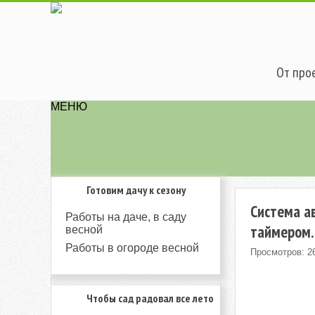
От прое
МЕНЮ
Готовим дачу к сезону
Система а
Работы на даче, в саду
таймером.
весной
Работы в огороде весной
Просмотров: 2
Чтобы сад радовал все лето