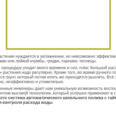
стение нуждается в увлажнении, но невозможно эффектив
ами или лейкой клумбы, грядки, парники, теплицы.
 процедуру уходит много времени и сил, плюс большой рас
» растения надо регулярно. Кроме того, во время ручного п
ся грунт, который потом опять же приходится рыхлить. Всё 
о, неэффективно и утомительно.
венные инженеры дают нам уникальную возможность воспо
нтом высокой технологии, который успешно применяют в 
это система автоматического капельного полива с та
я контроля расхода воды
.