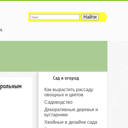
и.
Сад и огород
трольным
Как вырастить рассаду
овощных и цветов
Садоводство
Декоративные деревья и
кустарники
Хвойные в дизайне сада