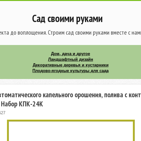
Сад своими руками
кта до воплощения. Строим сад своими руками вместе с нам
Дом, дача и другое
Ландшафтный дизайн
Декоративные деревья и кустарники
Плодово-ягодные культуры для сада
втоматического капельного орошения, полива с кон
 Набор КПК-24К
627