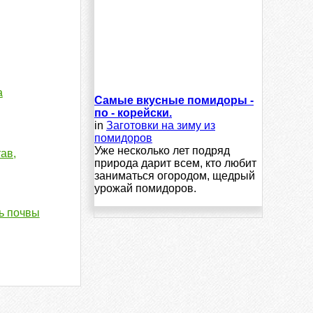
а
Самые вкусные помидоры -
по - корейски.
in
Заготовки на зиму из
помидоров
Уже несколько лет подряд
ав,
природа дарит всем, кто любит
заниматься огородом, щедрый
урожай помидоров.
ь почвы