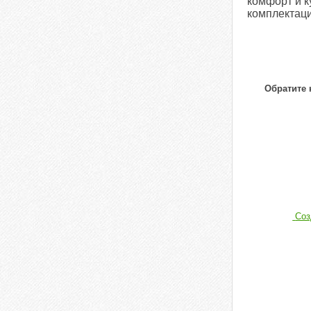
комфорт и к
комплектаци
Обратите 
Соз