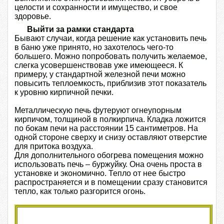
целости и сохранности и имущество, и свое
здоровье.
Выйти за рамки стандарта
Бывают случаи, когда решение как установить печь
в баню уже принято, но захотелось чего-то
большего. Можно попробовать получить желаемое,
слегка усовершенствовав уже имеющееся. К
примеру, у стандартной железной печи можно
повысить теплоемкость, приблизив этот показатель
к уровню кирпичной печки.
Металлическую печь футеруют огнеупорным
кирпичом, толщиной в полкирпича. Кладка ложится
по бокам печи на расстоянии 15 сантиметров. На
одной стороне сверху и снизу оставляют отверстие
для притока воздуха.
Для дополнительного обогрева помещения можно
использовать печь – буржуйку. Она очень проста в
установке и экономично. Тепло от нее быстро
распространяется и в помещении сразу становится
тепло, как только разгорится огонь.