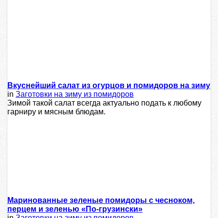
Вкуснейший салат из огурцов и помидоров на зиму
in
Заготовки на зиму из помидоров
Зимой такой салат всегда актуально подать к любому
гарниру и мясным блюдам.
Маринованные зеленые помидоры с чесноком,
перцем и зеленью «По-грузински»
in
Заготовки на зиму из помидоров