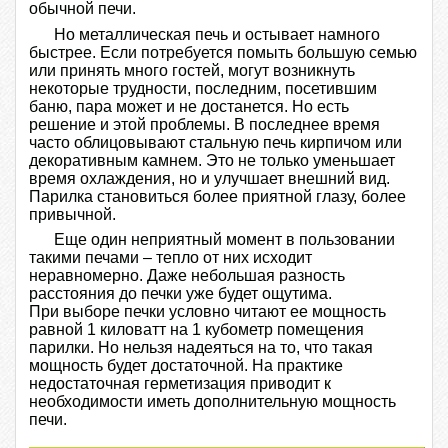
обычной печи.
Но металлическая печь и остывает намного
быстрее. Если потребуется помыть большую семью
или принять много гостей, могут возникнуть
некоторые трудности, последним, посетившим
баню, пара может и не достанется. Но есть
решение и этой проблемы. В последнее время
часто облицовывают стальную печь кирпичом или
декоративным камнем. Это не только уменьшает
время охлаждения, но и улучшает внешний вид.
Парилка становиться более приятной глазу, более
привычной.
Еще один неприятный момент в пользовании
такими печами – тепло от них исходит
неравномерно. Даже небольшая разность
расстояния до печки уже будет ощутима.
При выборе печки условно читают ее мощность
равной 1 киловатт на 1 кубометр помещения
парилки. Но нельзя надеяться на то, что такая
мощность будет достаточной. На практике
недостаточная герметизация приводит к
необходимости иметь дополнительную мощность
печи.