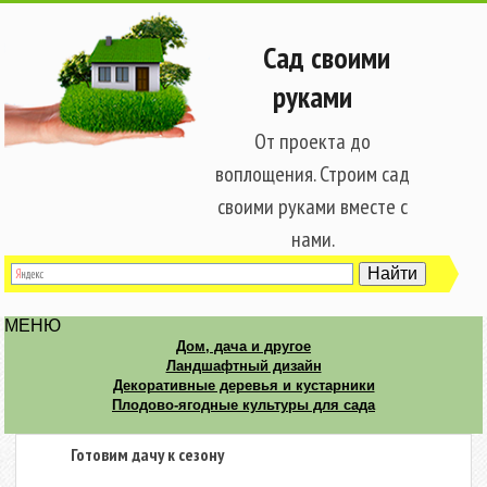
Сад своими
руками
От проекта до
воплощения. Строим сад
своими руками вместе с
нами.
МЕНЮ
Дом, дача и другое
Ландшафтный дизайн
Декоративные деревья и кустарники
Плодово-ягодные культуры для сада
Готовим дачу к сезону