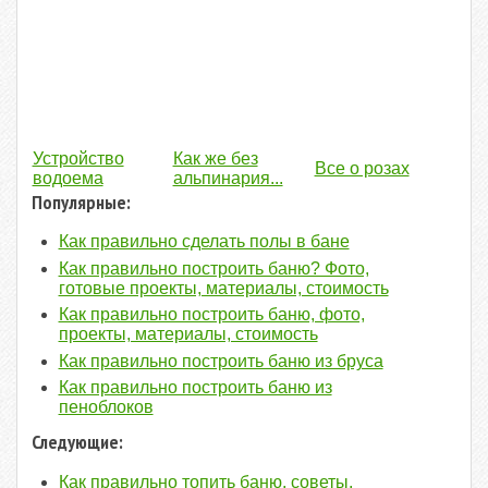
Устройство
Как же без
Все о розах
водоема
альпинария...
Популярные:
Как правильно сделать полы в бане
Как правильно построить баню? Фото,
готовые проекты, материалы, стоимость
Как правильно построить баню, фото,
проекты, материалы, стоимость
Как правильно построить баню из бруса
Как правильно построить баню из
пеноблоков
Следующие:
Как правильно топить баню, советы,