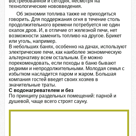
востребованной и сегодня, несмотря на
технологические нововведения.
Об экономии топлива также не приходиться
говорить. Для поддержания огня в течение столь
продолжительного времени потребуется не один
охапок дров. И, в отличие от железной печи, нет
возможности заменить топливо на другое. Брикет
или уголь, например.
В небольших банях, особенно на дачах, используют
электрические печи, как наиболее экономическую
альтернативу всем остальным. Ее можно
порекомендовать, если походы в баню бывают
редкими и непродолжительными. Молодая семья с
избытком насладится паром и жаром. Большая
компания гостей введет своих хозяев в
значительные траты.
С водонагревателем и без
По принципу раздельных помещений: парной и
душевой, чаще всего строят сауну.