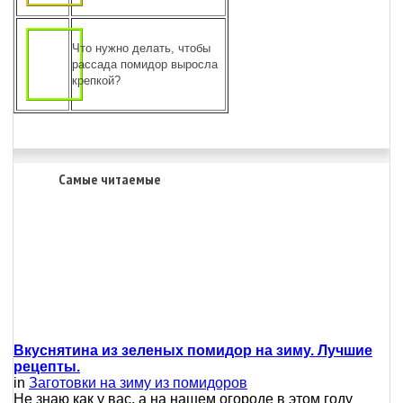
Что нужно делать, чтобы
рассада помидор выросла
крепкой?
Самые читаемые
Вкуснятина из зеленых помидор на зиму. Лучшие
рецепты.
in
Заготовки на зиму из помидоров
Не знаю как у вас, а на нашем огороде в этом году