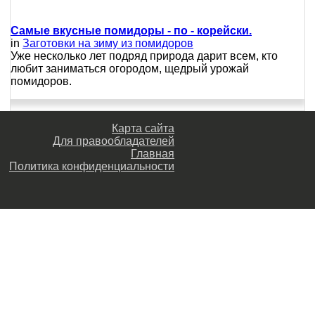
Самые вкусные помидоры - по - корейски.
in
Заготовки на зиму из помидоров
Уже несколько лет подряд природа дарит всем, кто
любит заниматься огородом, щедрый урожай
помидоров.
Карта сайта
Для правообладателей
Главная
Политика конфиденциальности