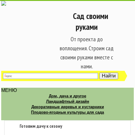
Сад своими
руками
От проекта до
воплощения. Строим сад
своими руками вместе с
нами.
МЕНЮ
Дом, дача и другое
Ландшафтный дизайн
Декоративные деревья и кустарники
Плодово-ягодные культуры для сада
Готовим дачу к сезону