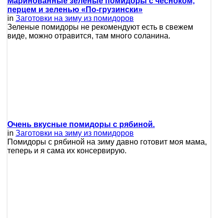
Маринованные зеленые помидоры с чесноком,
перцем и зеленью «По-грузински»
in
Заготовки на зиму из помидоров
Зеленые помидоры не рекомендуют есть в свежем
виде, можно отравится, там много соланина.
Очень вкусные помидоры с рябиной.
in
Заготовки на зиму из помидоров
Помидоры с рябиной на зиму давно готовит моя мама,
теперь и я сама их консервирую.