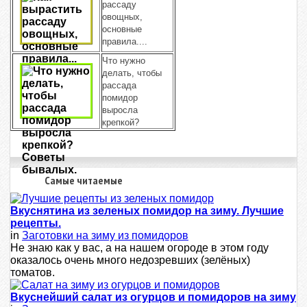
рассаду
овощных,
основные
правила....
Что нужно
делать, чтобы
рассада
помидор
выросла
крепкой?
Самые читаемые
Вкуснятина из зеленых помидор на зиму. Лучшие
рецепты.
in
Заготовки на зиму из помидоров
Не знаю как у вас, а на нашем огороде в этом году
оказалось очень много недозревших (зелёных)
томатов.
Вкуснейший салат из огурцов и помидоров на зиму