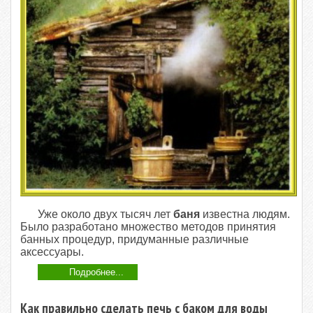
Уже около двух тысяч лет
баня
известна людям.
Было разработано множество методов принятия
банных процедур, придуманные различные
аксессуары.
Подробнее...
Как правильно сделать печь с баком для воды