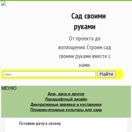
Сад своими
руками
От проекта до
воплощения. Строим сад
своими руками вместе с
нами.
МЕНЮ
Дом, дача и другое
Ландшафтный дизайн
Декоративные деревья и кустарники
Плодово-ягодные культуры для сада
Готовим дачу к сезону