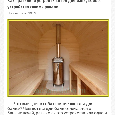
Как правильно устроить котел для бани, выбор,
устройство своими руками
Просмотров: 19148
Что вмещает в себя понятие
«котлы для
бани»
? Чем
котлы для бани
отличаются от
банных печей, разные ли это устройства или одно и