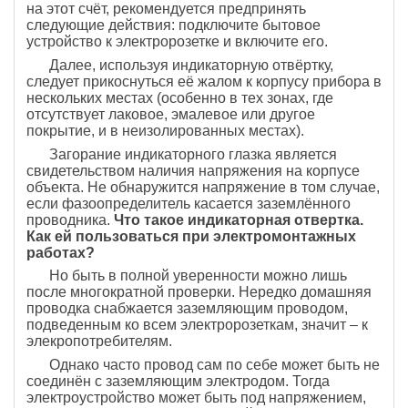
на этот счёт, рекомендуется предпринять
следующие действия: подключите бытовое
устройство к электророзетке и включите его.
Далее, используя индикаторную отвёртку,
следует прикоснуться её жалом к корпусу прибора в
нескольких местах (особенно в тех зонах, где
отсутствует лаковое, эмалевое или другое
покрытие, и в неизолированных местах).
Загорание индикаторного глазка является
свидетельством наличия напряжения на корпусе
объекта. Не обнаружится напряжение в том случае,
если фазоопределитель касается заземлённого
проводника.
Что такое индикаторная отвертка.
Как ей пользоваться при электромонтажных
работах?
Но быть в полной уверенности можно лишь
после многократной проверки. Нередко домашняя
проводка снабжается заземляющим проводом,
подведенным ко всем электророзеткам, значит – к
элекропотребителям.
Однако часто провод сам по себе может быть не
соединён с заземляющим электродом. Тогда
электроустройство может быть под напряжением,