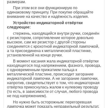
размерам.
При этом все они функционирую по
одинаковому принципу. При покупке обращайте
внимание на качество и надёжность изделия.
Устройство индикаторной отвёртки
следующее:
стержень, находящийся внутри ручки, соединён
с резистором, сопротивление которое довольно
высокое, сам же резистор с другой стороны
соединяется с крохотной индикаторной лампочкой,
а та присоединена к металлической пластинке,
установленной на конце ручки.
В момент касания жала индикаторной отвёртки
находящегося под напряжением, фазного, провода,
с одновременным прижатием пальца к
металлической пластине, происходит загорание
индикаторной лампочки. А не загорание лампочки,
напротив, свидетельствует о том, что индикаторная
отвёртка прикоснулась жалом к нулевому проводу
(то есть, в зависимости от случая, любого провода
не под напряжением).
Но нужно быть осторожным: перегоревшая
лампочка может показать неправильный результат,