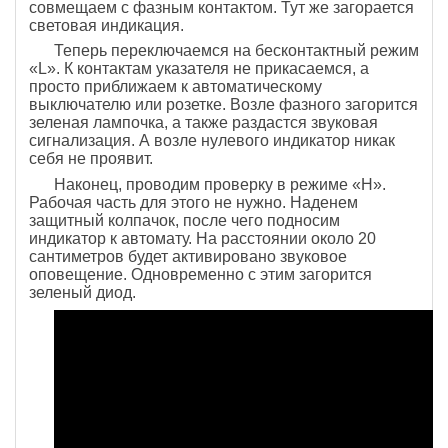
совмещаем с фазным контактом. Тут же загорается
световая индикация.
Теперь переключаемся на бесконтактный режим
«L». К контактам указателя не прикасаемся, а
просто приближаем к автоматическому
выключателю или розетке. Возле фазного загорится
зеленая лампочка, а также раздастся звуковая
сигнализация. А возле нулевого индикатор никак
себя не проявит.
Наконец, проводим проверку в режиме «Н».
Рабочая часть для этого не нужно. Наденем
защитный колпачок, после чего подносим
индикатор к автомату. На расстоянии около 20
сантиметров будет активировано звуковое
оповещение. Одновременно с этим загорится
зеленый диод.