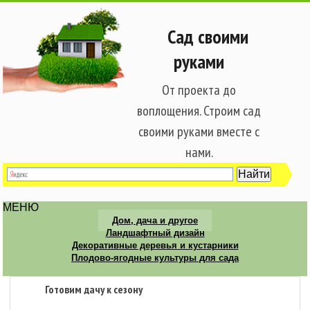
Сад своими
руками
От проекта до
воплощения. Строим сад
своими руками вместе с
нами.
МЕНЮ
Дом, дача и другое
Ландшафтный дизайн
Декоративные деревья и кустарники
Плодово-ягодные культуры для сада
Готовим дачу к сезону