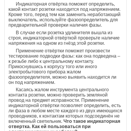
Индикаторная отвёртка поможет определить,
какой контакт розетки находится под напряжением.
Кроме того, перед тем как заменить неработающий
выключатель, используйте фазоопределитель для
предварительной проверки наличия фазы.
В случае если розетка удлинителя вышла из
строя, индикаторной отвёрткой проверьте наличие
напряжения на одном из гнёзд этой розетки.
Применение отвёртки поможет произвести
тестирование подводки фазы: как она подведена –
к резьбе либо к центральному контакту.
Прикоснувшись к корпусу того или иного
электробытового прибора жалом
фазоопределителя, можно выявить находится ли
он под напряжением.
Касаясь жалом инструмента центрального
контакта розетки, можно проверить земляной
провод на предмет исправности. Применение
индикаторной отвёртки позволяет определить, есть
ли фаза в любом месте каждого из двух имеющихся
проводников, к контактам которых подсоединён не
включенный светильник.
Что такое индикаторная
отвертка. Как ей пользоваться при