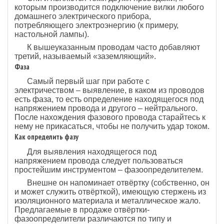
которым производится подключение вилки любого
домашнего электрического прибора,
потребляющего электроэнергию (к примеру,
настольной лампы).
К вышеуказанным проводам часто добавляют
третий, называемый «заземляющий».
Фаза
Самый первый шаг при работе с
электричеством – выявление, в каком из проводов
есть фаза, то есть определение находящегося под
напряжением провода и другого – нейтрального.
После нахождения фазового провода старайтесь к
нему не прикасаться, чтобы не получить удар током.
Как определить фазу
Для выявления находящегося под
напряжением провода следует пользоваться
простейшим инструментом – фазоопределителем.
Внешне он напоминает отвёртку (собственно, он
и может служить отвёрткой), имеющую стержень из
изоляционного материала и металлическое жало.
Предлагаемые в продаже отвёртки-
фазоопределители различаются по типу и