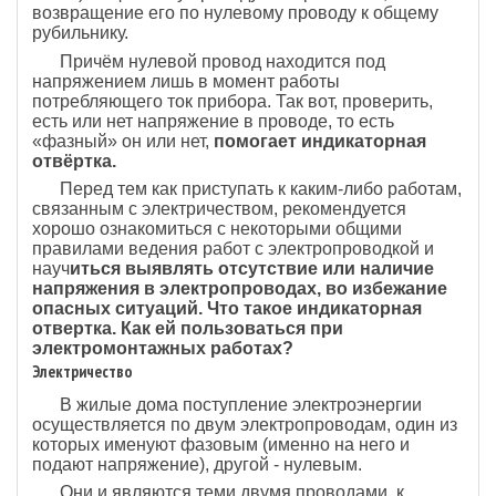
возвращение его по нулевому проводу к общему
рубильнику.
Причём нулевой провод находится под
напряжением лишь в момент работы
потребляющего ток прибора. Так вот, проверить,
есть или нет напряжение в проводе, то есть
«фазный» он или нет,
помогает индикаторная
отвёртка.
Перед тем как приступать к каким-либо работам,
связанным с электричеством, рекомендуется
хорошо ознакомиться с некоторыми общими
правилами ведения работ с электропроводкой и
науч
иться выявлять отсутствие или наличие
напряжения в электропроводах, во избежание
опасных ситуаций.
Что такое индикаторная
отвертка. Как ей пользоваться при
электромонтажных работах?
Электричество
В жилые дома поступление электроэнергии
осуществляется по двум электропроводам, один из
которых именуют фазовым (именно на него и
подают напряжение), другой - нулевым.
Они и являются теми двумя проводами, к