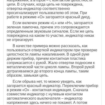
напряжения, а второй – с контактом целостности
цепи. В случаях, когда цепь не повреждена,
отвертка-индикатор соответственно
просигнализирует пользователю об этом. При
работе в режиме «О» загорается красный диод.
Если включен режим «L» или «Н», загорается
зеленая лампочка, причем это сопровождается
определенным звуковым сигналом. Если же цепь
повреждена на каком-то участке, индикатор никак
не отреагирует.
В качестве примера можно рассказать, как
пользоваться отверткой индикатором при проверке
целостности лампы накаливания. В одной руке
держим прибор, причем контактная пластика
соприкасается с рукой. Жало отвертки подносим к
металлической части цоколя лампы. Второй рукой
дотрагиваемся до второго конца лампы, таким
образом, замыкая цепь.
Если обрыва нет, то можно увидеть, как
загорается красный индикатор. Переключим прибор
в режим «О» - контактная индикация. Сначала
совместим индикатор с нулевым контактом
автоматического выключателя – индикатор
напряжения здесь ничего не покажет. А потом