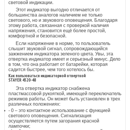
световой индикации.
Этот индикатор выгодно отличается от
большинства аналогов наличием не только
светового, но и звукового оповещения. Благодаря
этому работа, связанная с проверкой наличия
напряжения, становится ещё более простой,
комфортной и безопасной.
Если напряжение в норме, то пользователь
слышит звуковой сигнал, сопровождающийся
зажжением индикатора зеленого цвета. Увы, эта
отвертка индикатор имеет и серьезный минус. Дело
в том, что она работает от батарейки, которая
садится быстрее, чем того хотелось бы.
Как пользоваться индикаторной отверткой
STAYER 4520-48
Эта отвертка индикатор снабжена
пластмассовой рукояткой, имеющей переключатель
режимов работы. Он может быть установлен в трех
различных положениях:
- 0 – это контактное использование с функцией
светового оповещения. Сигнализация
осуществляется путем загорания красной
лампочки;