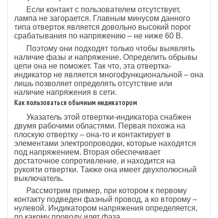
Если контакт с пользователем отсутствует,
лампа не загорается. Главным минусом данного
типа отверток является довольно высокий порог
срабатывания по напряжению – не ниже 60 В.
Поэтому они подходят только чтобы выявлять
наличие фазы и напряжение. Определить обрывы
цепи она не поможет. Так что, эта отвертка-
индикатор не является многофункциональной – она
лишь позволяет определять отсутствие или
наличие напряжения в сети.
Как пользоваться обычным индикатором
Указатель этой отвертки-индикатора снабжен
двумя рабочими областями. Первая похожа на
плоскую отвертку – она-то и контактирует в
элементами электропроводки, которые находятся
под напряжением. Вторая обеспечивает
достаточное сопротивление, и находится на
рукояти отвертки. Также она имеет двухполюсный
выключатель.
Рассмотрим пример, при котором к первому
контакту подведен фазный провод, а ко второму –
нулевой. Индикатором напряжения определяется,
по какому проводу идет фаза.