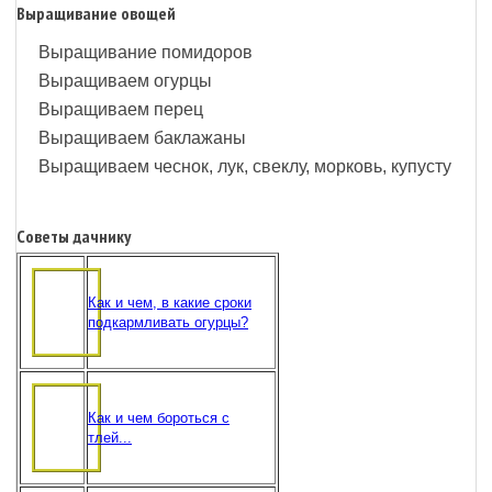
Выращивание овощей
Выращивание помидоров
Выращиваем огурцы
Выращиваем перец
Выращиваем баклажаны
Выращиваем чеснок, лук, свеклу, морковь, купусту
Советы дачнику
Как и чем, в какие сроки
подкармливать огурцы?
Как и чем бороться с
тлей...