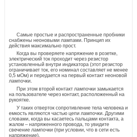
Самые простые и распространенные пробники
снабжены неоновыми лампами. Принцип их
действия максимально прост.
Когда вы проверяете напряжение в розетке,
электрический ток проходит через резистор
установленный внутри индикатора (этот резистор
ограничивает ток, его номинал составляет не менее
0,5 мОм) и передается на первый контакт неоновой
лампочки.
При этом второй контакт лампочки замыкается
на пользователе через контакт, расположенный на
рукоятке.
У таких отверток сопротивление тела человека и
емкость являются частью цепи лампочки. Другими
словами, когда вы касаетесь пальцами контакта, а
жалом – напряженного провода, то увидите
свечение лампочки (при условии, что в сети есть
напряжение).