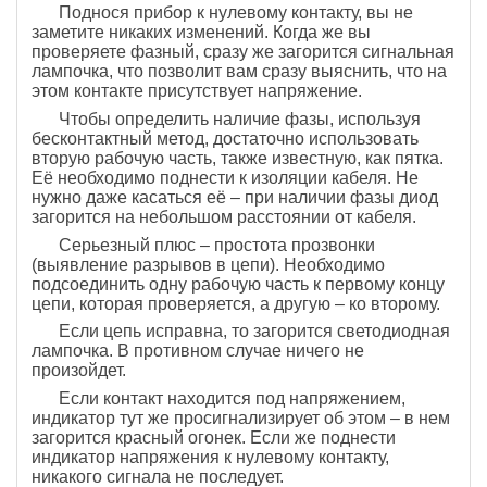
Поднося прибор к нулевому контакту, вы не
заметите никаких изменений. Когда же вы
проверяете фазный, сразу же загорится сигнальная
лампочка, что позволит вам сразу выяснить, что на
этом контакте присутствует напряжение.
Чтобы определить наличие фазы, используя
бесконтактный метод, достаточно использовать
вторую рабочую часть, также известную, как пятка.
Её необходимо поднести к изоляции кабеля. Не
нужно даже касаться её – при наличии фазы диод
загорится на небольшом расстоянии от кабеля.
Серьезный плюс – простота прозвонки
(выявление разрывов в цепи). Необходимо
подсоединить одну рабочую часть к первому концу
цепи, которая проверяется, а другую – ко второму.
Если цепь исправна, то загорится светодиодная
лампочка. В противном случае ничего не
произойдет.
Если контакт находится под напряжением,
индикатор тут же просигнализирует об этом – в нем
загорится красный огонек. Если же поднести
индикатор напряжения к нулевому контакту,
никакого сигнала не последует.