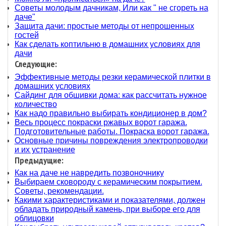
Советы молодым дачникам, Или как " не сгореть на
даче"
Защита дачи: простые методы от непрошенных
гостей
Как сделать коптильню в домашних условиях для
дачи
Следующие:
Эффективные методы резки керамической плитки в
домашних условиях
Сайдинг для обшивки дома: как рассчитать нужное
количество
Как надо правильно выбирать кондиционер в дом?
Весь процесс покраски ржавых ворот гаража.
Подготовительные работы. Покраска ворот гаража.
Основные причины повреждения электропроводки
и их устранение
Предыдущие:
Как на даче не навредить позвоночнику
Выбираем сковороду с керамическим покрытием.
Советы, рекомендации.
Какими характеристиками и показателями, должен
обладать природный камень, при выборе его для
облицовки