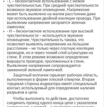
- L – бесконтактное использование с низкой
чувствительностью. При средней чувствительности
возможно звуковое оповещение. Напряжение
может быть выявлено на малом расстоянии даже
при использовании двойной изоляции провода. При
выявлении напряжения загорается зеленая
лампочка;
- Н – бесконтактное использование при высокой
чувствительности – используется звуковое
оповещение. Чувствительность такова, что
позволяет выявлять напряжение на большом
расстоянии – не только через плотную изоляцию
проводов, но и через тонкий слой штукатурки на
стене. В этом режиме возможно определение
маршрута проводов, проложенных в стене.
Выявление напряжения сопровождается
зажженной зеленой лампочкой.
Защитный колпачок скрывает рабочую область,
выполненную в форме плоской отвертки. Вторая
торцевая сторона индикатора имеет специальный
контакт, используемый для определения наличия
разрывов в цепи.
Чтобы выполнить то действие, достаточно
соединить провод одного конца цепи с указателем