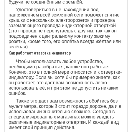
будучи не соединённым с землёй.
Удостовериться в не нахождении под
напряжением всей земляной сети поможет снятие
крышки с нескольких электророзеток и проверка
заземляющего провода индикаторной отвёрткой
(этот провод не перепутаешь с другим, так как он
подсоединен к центральному контакту зажиму
розетки, кроме того, его оплётка всегда жёлтая или
зелёная).
Как работает отвертка индикатор
Чтобы использовать любое устройство,
необходимо разобраться, как же оно работает.
Конечно, это в полной мере относится и к отвертке-
индикатору. Если вы хотя бы примерно знаете, как
он работает, это даст вам возможность легко
использовать её, и при этом не допустить никаких
ошибок.
Также это даст вам возможность обойтись без
мультиметра, который стоит гораздо дороже, да и в
использовании значительно сложнее. Сегодня в
специализированных магазинах можно увидеть
различные индикаторные отвертки. И каждый вид
имеет свой принцип действия.