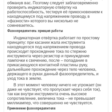
обманув вас. Поэтому следует заблаговременно
проверить индикаторную отвёртку на
работоспособность, тестируя её прикосновением к
находящемуся под напряжением проводу, в
«фазности» которого вы нисколько не
сомневаетесь.
Фазоопределитель: принцип работы
Индикаторная отвёртка работает по простому
принципу: при касании жала инструмента
находящегося под напряжением провода
происходит прохождение тока по стержню
инструмента через резистор и принуждение
лампочки к свечению, после – попадание в
прикасающуюся контактной пластины руку,
дальнейшее прохождение через тело человека,
держащего в руках данный фазоопределитель, и
уход тока в землю.
В этот момент человеку ничего не угрожает (он
даже не чувствует, что пропускает через себя ток),
так как внутри инструмента очень высокое
сопротивление, величина тока – не превышает
миллиампер, что совершенно не чувствуется.
Применение фазоопределителя