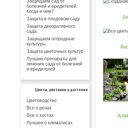
Защищаем сад от
болезней и вредителей.
Когда и чем?
Со
Защита в плодовом саду.
Защита декоративного
сада
Защищаем огородные
культуры
Все
Защита цветочных культур
Лучшие препараты для
лечения сада от болезней
и вредителей
Цветы, цветники и растения
Цветоводство
Все о розах
Все о хостах
Устро
Лучшее о клематисах