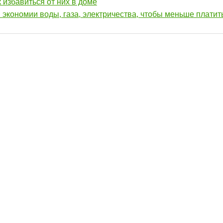
к избавиться от них в доме
экономии воды, газа, электричества, чтобы меньше платит