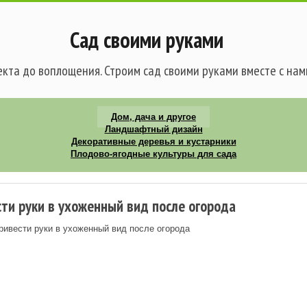
Сад своими руками
кта до воплощения. Строим сад своими руками вместе с нам
Дом, дача и другое
Ландшафтный дизайн
Декоративные деревья и кустарники
Плодово-ягодные культуры для сада
сти руки в ухоженный вид после огорода