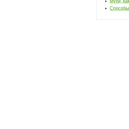
Мухи, ка
Способы 