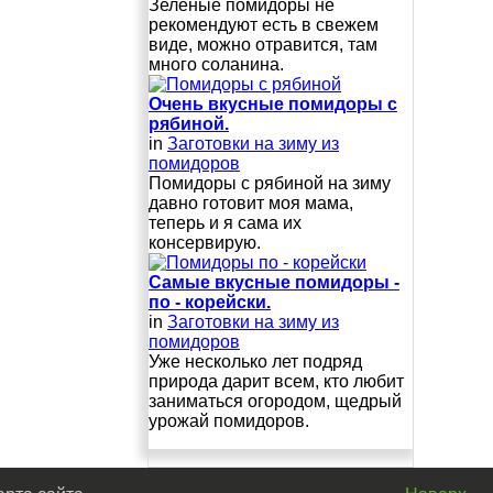
Зеленые помидоры не
рекомендуют есть в свежем
виде, можно отравится, там
много соланина.
Очень вкусные помидоры с
рябиной.
in
Заготовки на зиму из
помидоров
Помидоры с рябиной на зиму
давно готовит моя мама,
теперь и я сама их
консервирую.
Самые вкусные помидоры -
по - корейски.
in
Заготовки на зиму из
помидоров
Уже несколько лет подряд
природа дарит всем, кто любит
заниматься огородом, щедрый
урожай помидоров.