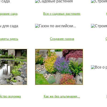
здание сада
Все о садовых растениях
 цветы здесь
Создание газона
йство водоема
Как же без альпинария...