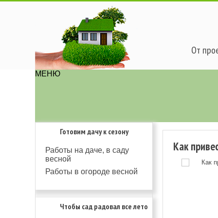
От прое
МЕНЮ
Готовим дачу к сезону
Как приве
Работы на даче, в саду
весной
Работы в огороде весной
Чтобы сад радовал все лето