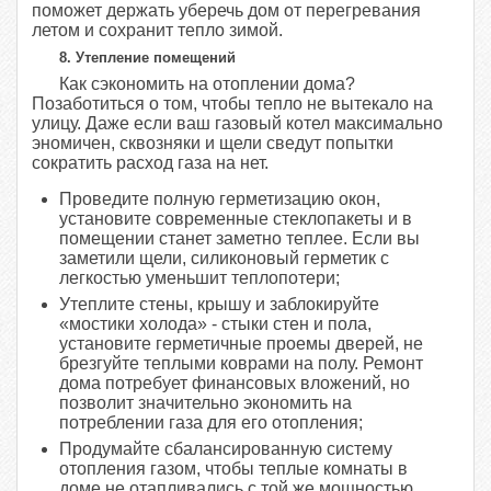
поможет держать уберечь дом от перегревания
летом и сохранит тепло зимой.
8. Утепление помещений
Как сэкономить на отоплении дома?
Позаботиться о том, чтобы тепло не вытекало на
улицу. Даже если ваш газовый котел максимально
эномичен, сквозняки и щели сведут попытки
сократить расход газа на нет.
Проведите полную герметизацию окон,
установите современные стеклопакеты и в
помещении станет заметно теплее. Если вы
заметили щели, силиконовый герметик с
легкостью уменьшит теплопотери;
Утеплите стены, крышу и заблокируйте
«мостики холода» - стыки стен и пола,
установите герметичные проемы дверей, не
брезгуйте теплыми коврами на полу. Ремонт
дома потребует финансовых вложений, но
позволит значительно экономить на
потреблении газа для его отопления;
Продумайте сбалансированную систему
отопления газом, чтобы теплые комнаты в
доме не отапливались с той же мощностью,