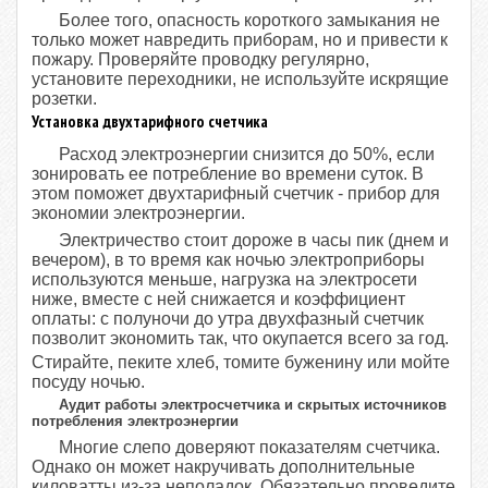
Более того, опасность короткого замыкания не
только может навредить приборам, но и привести к
пожару. Проверяйте проводку регулярно,
установите переходники, не используйте искрящие
розетки.
Установка двухтарифного счетчика
Расход электроэнергии снизится до 50%, если
зонировать ее потребление во времени суток. В
этом поможет двухтарифный счетчик - прибор для
экономии электроэнергии.
Электричество стоит дороже в часы пик (днем и
вечером), в то время как ночью электроприборы
используются меньше, нагрузка на электросети
ниже, вместе с ней снижается и коэффициент
оплаты: с полуночи до утра двухфазный счетчик
позволит экономить так, что окупается всего за год.
Стирайте, пеките хлеб, томите буженину или мойте
посуду ночью.
Аудит работы электросчетчика и скрытых источников
потребления электроэнергии
Многие слепо доверяют показателям счетчика.
Однако он может накручивать дополнительные
киловатты из-за неполадок. Обязательно проведите