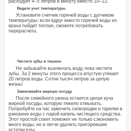
расходует 4–5 литров в минуту вместо 10–12.
Ведите учет температуры
Установите счетчик горячей воды с датчиком
температуры: если вдруг вместо горячей воды из
крана пойдет теплая, сможете потребовать
перерасчета.
Чистите зубы в тишине
Не забывайте выключать воду, пока чистите
зубы. За 2 минуты этого процесса впустую утекает
20 литров воды. Сотни тысяч литров за целую
жизнь!
Замачивайте жирную посуду
После семейного ужина остается целая куча
жирной посуды, которую тяжело отмывать.
Попробуйте на час замочить сковородки и тарелки в
раковине воды с парой капель чистящего средства.
Этот простой совет поможет не только сэкономить
много воды, но и легче удалить пригоревшие
остатки еды.