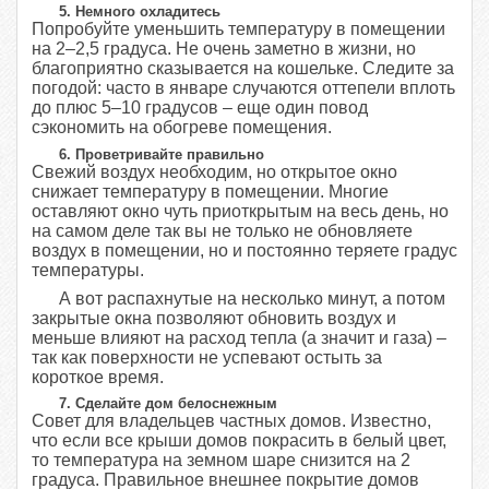
5. Немного охладитесь
Попробуйте уменьшить температуру в помещении
на 2–2,5 градуса. Не очень заметно в жизни, но
благоприятно сказывается на кошельке. Следите за
погодой: часто в январе случаются оттепели вплоть
до плюс 5–10 градусов – еще один повод
сэкономить на обогреве помещения.
6. Проветривайте правильно
Свежий воздух необходим, но открытое окно
снижает температуру в помещении. Многие
оставляют окно чуть приоткрытым на весь день, но
на самом деле так вы не только не обновляете
воздух в помещении, но и постоянно теряете градус
температуры.
А вот распахнутые на несколько минут, а потом
закрытые окна позволяют обновить воздух и
меньше влияют на расход тепла (а значит и газа) –
так как поверхности не успевают остыть за
короткое время.
7. Сделайте дом белоснежным
Совет для владельцев частных домов. Известно,
что если все крыши домов покрасить в белый цвет,
то температура на земном шаре снизится на 2
градуса. Правильное внешнее покрытие домов