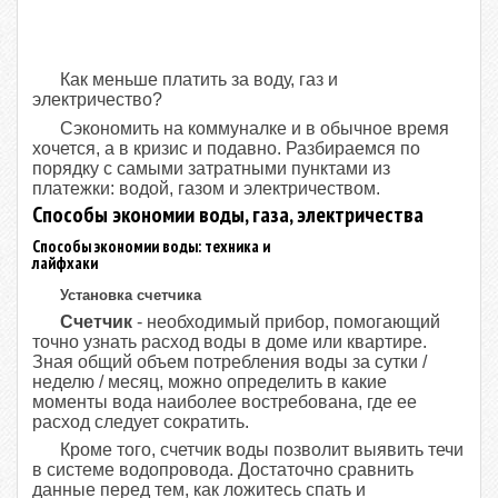
Как меньше платить за воду, газ и
электричество?
Сэкономить на коммуналке и в обычное время
хочется, а в кризис и подавно. Разбираемся по
порядку с самыми затратными пунктами из
платежки: водой, газом и электричеством.
Способы экономии воды, газа, электричества
Способы экономии воды: техника и
лайфхаки
Установка счетчика
Счетчик
- необходимый прибор, помогающий
точно узнать расход воды в доме или квартире.
Зная общий объем потребления воды за сутки /
неделю / месяц, можно определить в какие
моменты вода наиболее востребована, где ее
расход следует сократить.
Кроме того, счетчик воды позволит выявить течи
в системе водопровода. Достаточно сравнить
данные перед тем, как ложитесь спать и