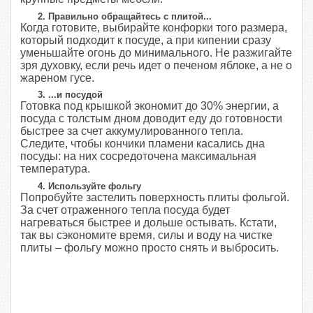
2. Правильно обращайтесь с плитой...
Когда готовите, выбирайте конфорки того размера,
который подходит к посуде, а при кипении сразу
уменьшайте огонь до минимального. Не разжигайте
зря духовку, если речь идет о печеном яблоке, а не о
жареном гусе.
3. ...и посудой
Готовка под крышкой экономит до 30% энергии, а
посуда с толстым дном доводит еду до готовности
быстрее за счет аккумулированного тепла.
Следите, чтобы кончики пламени касались дна
посуды: на них сосредоточена максимальная
температура.
4. Используйте фольгу
Попробуйте застелить поверхность плиты фольгой.
За счет отраженного тепла посуда будет
нагреваться быстрее и дольше остывать. Кстати,
так вы сэкономите время, силы и воду на чистке
плиты – фольгу можно просто снять и выбросить.