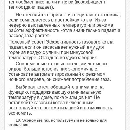
теплообменнике пыли и грязи (коэффициент
теплоотдачи падает).
Не стесняйтесь привести специалиста-газовика,
если сомневаетесь в настройках котла. Из-за
неверно выставленных температур или режима
работы эффективность котла значительно падает, а
расход газа растет.
Полезный совет! Эффективность газового котла
падает, если он засасывает нужный ему для
горения воздух с улицы при минусовой
температуре. Отладьте воздухозаборник.
Современные газовые котлы имеют много
видов, большинство из них экономичные.
Установите автоматизированный с режимом
ночного нагрева, он снижает потребление газа.
Выбирая котел, обращайте внимание на
функцию, поддерживающую минимальную
температуру в доме, пока жильцов нет. Не
оставляйте газовый котел включенным,
воспользуйтесь автоматизацией и возможность
экономить.
10. Экономьте газ, используемый не только для
отопления: