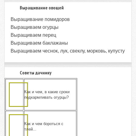
Выращивание овощей
Выращивание помидоров
Выращиваем огурцы
Выращиваем перец
Выращиваем баклажаны
Выращиваем чеснок, лук, свеклу, морковь, купусту
Советы дачнику
Как и чем, в какие сроки
подкармливать огурцы?
Как и чем бороться с
тлей...