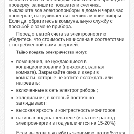
проверку: запишите показатели счетчика,
выключите все электроприборы в доме и через час
проверьте, накручивает ли счетчик лишние цифры.
Если да, обратитесь в коммунальную службу с
просьбой о замене прибора.
Перед оплатой счета за электроэнергию
убедитесь, что стоимость начислена в соответствии
с потребленной вами энергией.
Тайно поедать электричество могут:
помещения, не нуждающиеся в
кондиционировании (прихожая, ванная
комната). Закрывайте окна и двери в
комнаты, которые не хотите охлаждать или
нагревать;
включенные в сеть электроприборы;
холодильник, в который постоянно
заглядывают;
высокая яркость и контрастность мониторов;
накипь в водонагревателе (из-за нее расход
электроэнергии в год увеличится на 15-20%).
Если вы хотите углубить экономию, потребуются