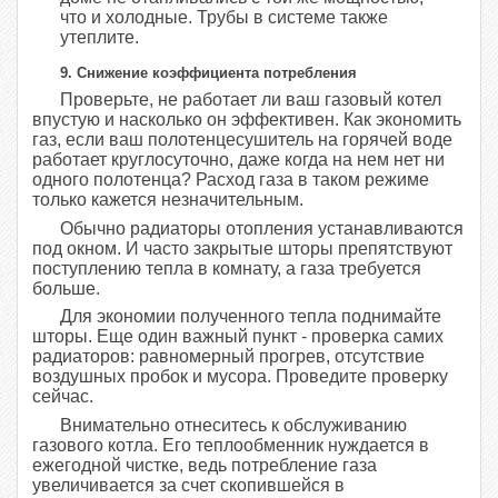
что и холодные. Трубы в системе также
утеплите.
9. Снижение коэффициента потребления
Проверьте, не работает ли ваш газовый котел
впустую и насколько он эффективен. Как экономить
газ, если ваш полотенцесушитель на горячей воде
работает круглосуточно, даже когда на нем нет ни
одного полотенца? Расход газа в таком режиме
только кажется незначительным.
Обычно радиаторы отопления устанавливаются
под окном. И часто закрытые шторы препятствуют
поступлению тепла в комнату, а газа требуется
больше.
Для экономии полученного тепла поднимайте
шторы. Еще один важный пункт - проверка самих
радиаторов: равномерный прогрев, отсутствие
воздушных пробок и мусора. Проведите проверку
сейчас.
Внимательно отнеситесь к обслуживанию
газового котла. Его теплообменник нуждается в
ежегодной чистке, ведь потребление газа
увеличивается за счет скопившейся в