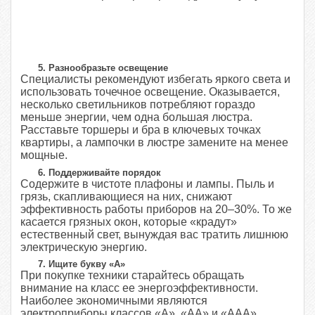
5. Разнообразьте освещение
Специалисты рекомендуют избегать яркого света и
использовать точечное освещение. Оказывается,
несколько светильников потребляют гораздо
меньше энергии, чем одна большая люстра.
Расставьте торшеры и бра в ключевых точках
квартиры, а лампочки в люстре замените на менее
мощные.
6. Поддерживайте порядок
Содержите в чистоте плафоны и лампы. Пыль и
грязь, скапливающиеся на них, снижают
эффективность работы приборов на 20–30%. То же
касается грязных окон, которые «крадут»
естественный свет, вынуждая вас тратить лишнюю
электрическую энергию.
7. Ищите букву «А»
При покупке техники старайтесь обращать
внимание на класс ее энергоэффективности.
Наиболее экономичными являются
электроприборы классов «А», «АА» и «ААА».