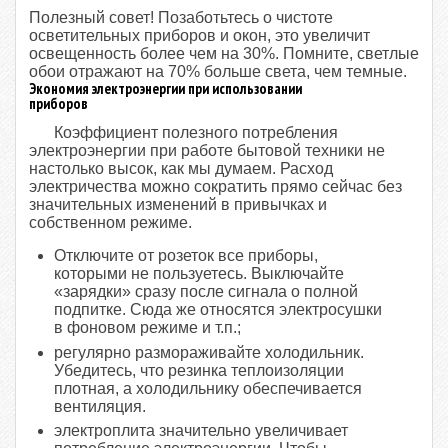
Полезный совет! Позаботьтесь о чистоте
осветительных приборов и окон, это увеличит
освещенность более чем на 30%. Помните, светлые
обои отражают на 70% больше света, чем темные.
Экономия электроэнергии при использовании
приборов
Коэффициент полезного потребления
электроэнергии при работе бытовой техники не
настолько высок, как мы думаем. Расход
электричества можно сократить прямо сейчас без
значительных изменений в привычках и
собственном режиме.
Отключите от розеток все приборы,
которыми не пользуетесь. Выключайте
«зарядки» сразу после сигнала о полной
подпитке. Сюда же относятся электросушки
в фоновом режиме и т.п.;
регулярно размораживайте холодильник.
Убедитесь, что резинка теплоизоляции
плотная, а холодильнику обеспечивается
вентиляция.
электроплита значительно увеличивает