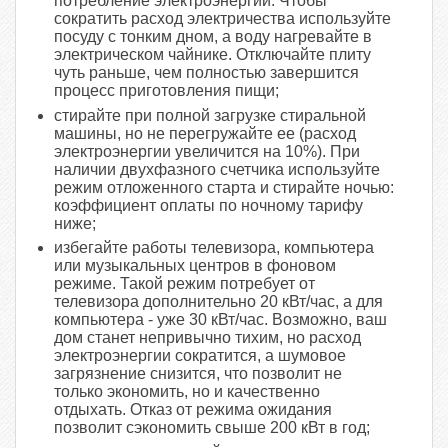
потребление электроэнергии. Чтобы
сократить расход электричества используйте
посуду с тонким дном, а воду нагревайте в
электрическом чайнике. Отключайте плиту
чуть раньше, чем полностью завершится
процесс приготовления пищи;
стирайте при полной загрузке стиральной
машины, но не перегружайте ее (расход
электроэнергии увеличится на 10%). При
наличии двухфазного счетчика используйте
режим отложенного старта и стирайте ночью:
коэффициент оплаты по ночному тарифу
ниже;
избегайте работы телевизора, компьютера
или музыкальных центров в фоновом
режиме. Такой режим потребует от
телевизора дополнительно 20 кВт/час, а для
компьютера - уже 30 кВт/час. Возможно, ваш
дом станет непривычно тихим, но расход
электроэнергии сократится, а шумовое
загрязнение снизится, что позволит не
только экономить, но и качественно
отдыхать. Отказ от режима ожидания
позволит сэкономить свыше 200 кВт в год;