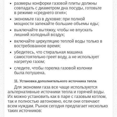
размеры конфорки газовой плиты должны
совпадать с диаметром дна посуды, готовьте
в режиме «среднего огня»;
экономьте газ в духовке: при полной
мощности запекайте большие объемы еды;
выключайте вытяжку, чтобы не впускать
лишний холодный воздух;
включайте циркуляцию теплой воды только в
востребованное время;
убедитесь, что стиральная машина
самостоятельно греет воду, а не использует
нагретую газом;
следите, чтобы горелка газовой колонки
была потушена.
11. Установка дополнительного источника тепла
Для экономии газа все чаще используются
альтернативные источники тепла и горячей воды.
Их можно установить как в паре с газовым котлом,
так и полностью автономно, если они отвечают
всем нуждам. Рынок сегодня предлагает несколько
таких источников: