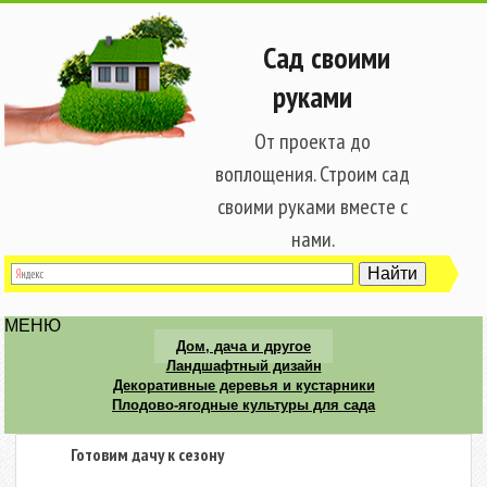
Сад своими
руками
От проекта до
воплощения. Строим сад
своими руками вместе с
нами.
МЕНЮ
Дом, дача и другое
Ландшафтный дизайн
Декоративные деревья и кустарники
Плодово-ягодные культуры для сада
Готовим дачу к сезону