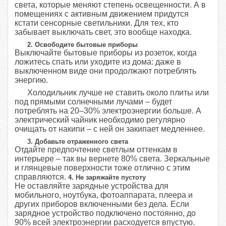
света, которые меняют степень освещенности. А в
помещениях с активным движением придутся
кстати сенсорные светильники. Для тех, кто
забывает выключать свет, это вообще находка.
2. Освободите бытовые приборы
Выключайте бытовые приборы из розеток, когда
ложитесь спать или уходите из дома: даже в
выключенном виде они продолжают потреблять
энергию.
Холодильник лучше не ставить около плиты или
под прямыми солнечными лучами – будет
потреблять на 20–30% электроэнергии больше. А
электрический чайник необходимо регулярно
очищать от накипи – с ней он закипает медленнее.
3. Добавьте отраженного света
Отдайте предпочтение светлым оттенкам в
интерьере – так вы вернете 80% света. Зеркальные
и глянцевые поверхности тоже отлично с этим
справляются.
4. Не заряжайте пустоту
Не оставляйте зарядные устройства для
мобильного, ноутбука, фотоаппарата, плеера и
других приборов включенными без дела. Если
зарядное устройство подключено постоянно, до
90% всей электроэнергии расходуется впустую.