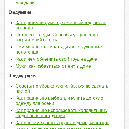
для дачи
Следующие:
Как привести руки в ухоженный вид после
огорода
Пот и его следы. Способы устранения
загрязнений от пота.
Чем можно отстирать дачные, кухонные
полотенца
Как и чем облегчить свой труд на даче
Мухи, как избавиться от них в доме
Предыдущие:
Советы по уборке кухни. Как кухню сделать
чистой
Как правильно выбрать и купить детскую
одежду для осени
Как правильно использовать холодильник.
Подробная инструкция
Как и в чем хранить крупы в доме, квартире