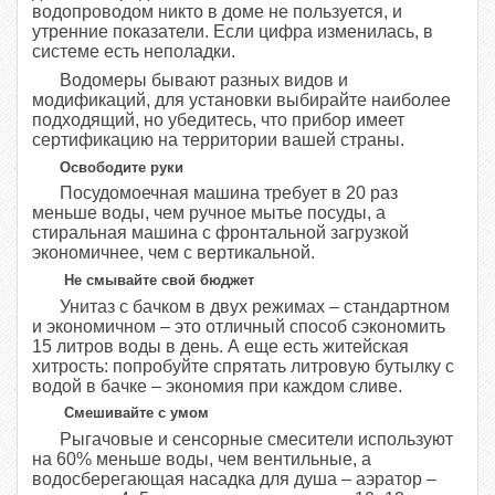
водопроводом никто в доме не пользуется, и
утренние показатели. Если цифра изменилась, в
системе есть неполадки.
Водомеры бывают разных видов и
модификаций, для установки выбирайте наиболее
подходящий, но убедитесь, что прибор имеет
сертификацию на территории вашей страны.
Освободите руки
Посудомоечная машина требует в 20 раз
меньше воды, чем ручное мытье посуды, а
стиральная машина с фронтальной загрузкой
экономичнее, чем с вертикальной.
Не смывайте свой бюджет
Унитаз с бачком в двух режимах – стандартном
и экономичном – это отличный способ сэкономить
15 литров воды в день. А еще есть житейская
хитрость: попробуйте спрятать литровую бутылку с
водой в бачке – экономия при каждом сливе.
Смешивайте с умом
Рыгачовые и сенсорные смесители используют
на 60% меньше воды, чем вентильные, а
водосберегающая насадка для душа – аэратор –