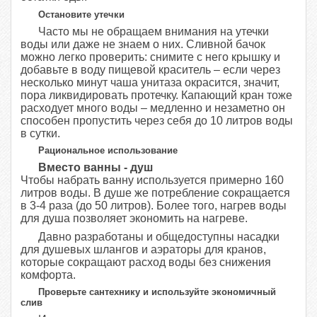
Остановите утечки
Часто мы не обращаем внимания на утечки
воды или даже не знаем о них. Сливной бачок
можно легко проверить: снимите с него крышку и
добавьте в воду пищевой краситель – если через
несколько минут чаша унитаза окрасится, значит,
пора ликвидировать протечку. Капающий кран тоже
расходует много воды – медленно и незаметно он
способен пропустить через себя до 10 литров воды
в сутки.
Рациональное использование
Вместо ванны - душ
Чтобы набрать ванну используется примерно 160
литров воды. В душе же потребление сокращается
в 3-4 раза (до 50 литров). Более того, нагрев воды
для душа позволяет экономить на нагреве.
Давно разработаны и общедоступны насадки
для душевых шлангов и аэраторы для кранов,
которые сокращают расход воды без снижения
комфорта.
Проверьте сантехнику и используйте экономичный
слив