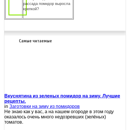
рассада помидор выросла
крепкой?
Самые читаемые
Вкуснятина из зеленых помидор на зиму. Лучшие
рецепты.
in
Заготовки на зиму из помидоров
Не знаю как у вас, а на нашем огороде в этом году
оказалось очень много недозревших (зелёных)
томатов.