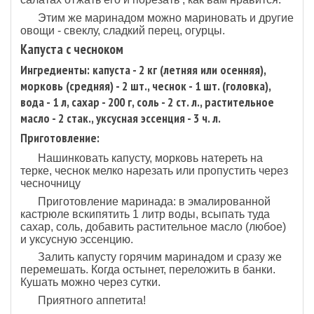
Этим же маринадом можно мариновать и другие
овощи - свеклу, сладкий перец, огурцы.
Капуста с чесноком
Ингредиенты: капуста - 2 кг (летняя или осенняя),
морковь (средняя) - 2 шт., чеснок - 1 шт. (головка),
вода - 1 л, сахар - 200 г, соль - 2 ст. л., растительное
масло - 2 стак., уксусная эссенция - 3 ч. л.
Приготовление:
Нашинковать капусту, морковь натереть на
терке, чеснок мелко нарезать или пропустить через
чесночницу
Приготовление маринада: в эмалированной
кастрюле вскипятить 1 литр воды, всыпать туда
сахар, соль, добавить растительное масло (любое)
и уксусную эссенцию.
Залить капусту горячим маринадом и сразу же
перемешать. Когда остынет, переложить в банки.
Кушать можно через сутки.
Приятного аппетита!