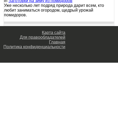
in
Заготовки на зиму из помидоров
Уже несколько лет подряд природа дарит всем, кто
любит заниматься огородом, щедрый урожай
помидоров.
Карта сайта
Для правообладателей
Главная
Политика конфиденциальности