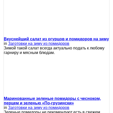
Вкуснейший салат из огурцов и помидоров на зиму
in
Заготовки на зиму из помидоров
Зимой такой салат всегда актуально подать к любому
гарниру и мясным блюдам.
Маринованные зеленые помидоры с чесноком,
перцем и зеленью «По-грузински»
in
Заготовки на зиму из помидоров
Зеленые помидоры не рекомендуют есть в свежем