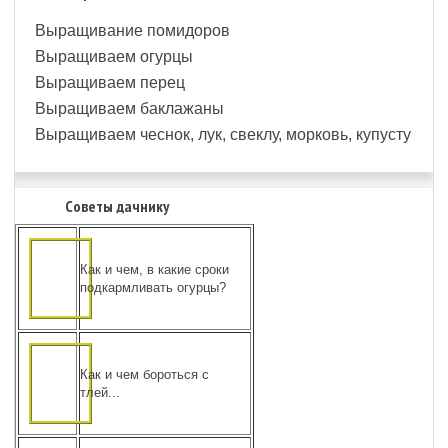
Выращивание помидоров
Выращиваем огурцы
Выращиваем перец
Выращиваем баклажаны
Выращиваем чеснок, лук, свеклу, морковь, купусту
Советы дачнику
Как и чем, в какие сроки
подкармливать огурцы?
Как и чем бороться с
тлей...