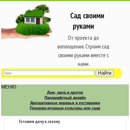
Сад своими
руками
От проекта до
воплощения. Строим сад
своими руками вместе с
нами.
МЕНЮ
Дом, дача и другое
Ландшафтный дизайн
Декоративные деревья и кустарники
Плодово-ягодные культуры для сада
Готовим дачу к сезону