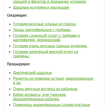
овощей и фруктов в домашних условиях
Шашлык из куриных крылышек
Следующие:
Готовим вкусные оладьи из гороха.
Зразы картофельные с грибами.
Готовим слоенный салат с грибами и
картофелем, деревенский.
Готовим очень вкусные свиные рулетики.
Готовим запечёный мясной рулет из
свинины.
Предыдущие:
Диетический шашлык
Рецепты из помидор острые, маринованные
и др.
Очень вкусные котлеты из кабачков.
Кабак долмасы, или турецкие
фаршированные кабачки.
Помидоры маринованные сладко-олстрые