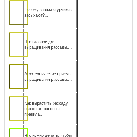
Почему завязи огурчиков
засыхают?....
Что главное для
выращивания рассады....
Агротехнические приемы
выращивания рассады....
Как вырастить рассаду
овощных, основные
правила....
Что нужно делать, чтобы