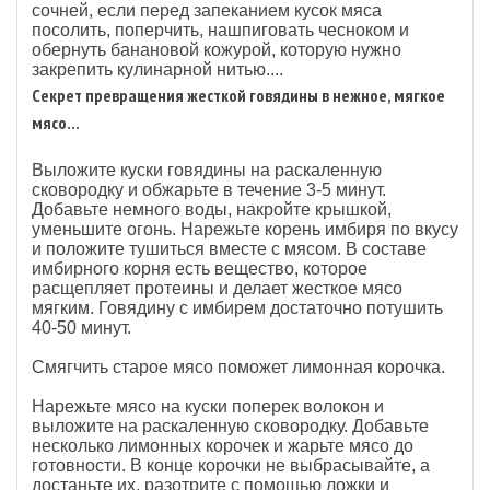
сочней, если перед запеканием кусок мяса
посолить, поперчить, нашпиговать чесноком и
обернуть банановой кожурой, которую нужно
закрепить кулинарной нитью....
Секрет превращения жесткой говядины в нежное, мягкое
мясо...
Выложите куски говядины на раскаленную
сковородку и обжарьте в течение 3-5 минут.
Добавьте немного воды, накройте крышкой,
уменьшите огонь. Нарежьте корень имбиря по вкусу
и положите тушиться вместе с мясом. В составе
имбирного корня есть вещество, которое
расщепляет протеины и делает жесткое мясо
мягким. Говядину с имбирем достаточно потушить
40-50 минут.
Смягчить старое мясо поможет лимонная корочка.
Нарежьте мясо на куски поперек волокон и
выложите на раскаленную сковородку. Добавьте
несколько лимонных корочек и жарьте мясо до
готовности. В конце корочки не выбрасывайте, а
достаньте их, разотрите с помощью ложки и