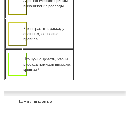
Агротехнические приемы
выращивания рассады....
Как вырастить рассаду
овощных, основные
правила....
Что нужно делать, чтобы
рассада помидор выросла
крепкой?
Самые читаемые