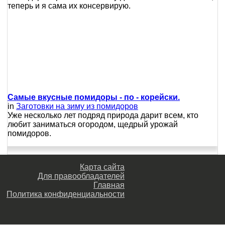
теперь и я сама их консервирую.
Самые вкусные помидоры - по - корейски.
in
Заготовки на зиму из помидоров
Уже несколько лет подряд природа дарит всем, кто
любит заниматься огородом, щедрый урожай
помидоров.
Карта сайта
Для правообладателей
Главная
Политика конфиденциальности