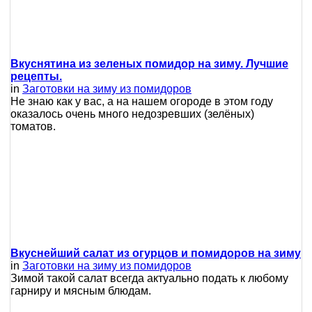
Вкуснятина из зеленых помидор на зиму. Лучшие
рецепты.
in
Заготовки на зиму из помидоров
Не знаю как у вас, а на нашем огороде в этом году
оказалось очень много недозревших (зелёных)
томатов.
Вкуснейший салат из огурцов и помидоров на зиму
in
Заготовки на зиму из помидоров
Зимой такой салат всегда актуально подать к любому
гарниру и мясным блюдам.