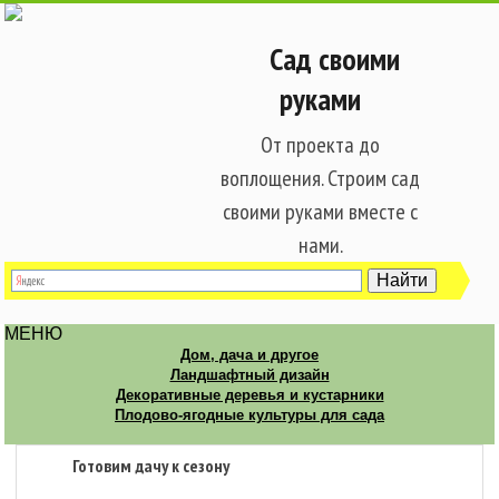
Сад своими
руками
От проекта до
воплощения. Строим сад
своими руками вместе с
нами.
МЕНЮ
Дом, дача и другое
Ландшафтный дизайн
Декоративные деревья и кустарники
Плодово-ягодные культуры для сада
Готовим дачу к сезону