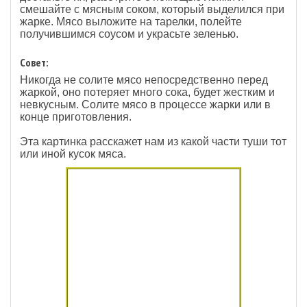
смешайте с мясным соком, который выделился при
жарке. Мясо выложите на тарелки, полейте
получившимся соусом и украсьте зеленью.
Совет:
Никогда не солите мясо непосредственно перед
жаркой, оно потеряет много сока, будет жестким и
невкусным. Солите мясо в процессе жарки или в
конце приготовления.
Эта картинка расскажет нам из какой части туши тот
или иной кусок мяса.