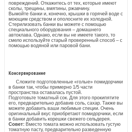
повреждений. Откажитесь от тех, которые имеют
сколы, трещины, вмятины, ржавчину.
Вымойте банки и, конечно, крышки в горячей воде с
моющим средством и ополосните их холодной.
Стерилизовать банки вы можете с помощью
специального оборудования – домашнего
автоклава. Однако, если вы не имеете такого, то
смело используйте старый проверенный способ – с
помощью водяной или паровой бани.
Консервирование
Сложите подготовленные «голые» помидорчики
в банки так, чтобы примерно 1/5 части
пространства оставалась пустой.
Подготовьте томатный сок. Для этого прокипятите
его, предварительно добавив соль, сахар. Также вы
можете добавить ваши любимые специи. Очень
оригинальный вкус приобретают помидорчики, если
в банки добавить корешки свежего сельдерея.
Совет:
Вместо томата можно использовать густую
томатную пасту, предварительно разведенную