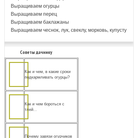
Выращиваем огурцы
Выращиваем перец
Выращиваем баклажаны
Выращиваем чеснок, лук, свеклу, морковь, купусту
Советы дачнику
Как и чем, в какие сроки
подкармливать огурцы?
Как и чем бороться с
тлей...
Почему завязи огурчиков