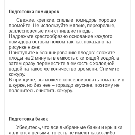
Подготовка помидоров
Свежие, крепкие, спелые помидоры хорошо
промойте. Не используйте мягкие, перезрелые,
заплесневелые или сгнившие плоды.
Надрежьте крестообразно основание каждого
помидора острым ножом так, как показано на
рисунке ниже:
Приступите к бланшированию плодов: сложите
плоды на 2 минуты в емкость с кипящей водой, а
затем сразу переместите в емкость с холодной
водой на такое же количество времени. Снимите
кожуру.
В принципе, вы можете консервировать томаты и в
шкурке, но без нее – гораздо вкуснее, поэтому не
поленитесь очистить кожуру.
Подготовка банок
Убедитесь, что все выбранные банки и крышки
являются целыми, то есть не имеют каких-либо