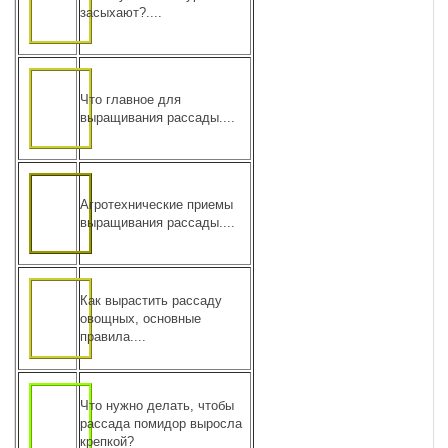
засыхают?....
Что главное для
выращивания рассады....
Агротехнические приемы
выращивания рассады....
Как вырастить рассаду
овощных, основные
правила....
Что нужно делать, чтобы
рассада помидор выросла
крепкой?