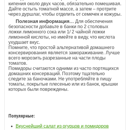
кипения около двух часов, обязательно помешивая.
Дайте остыть томатной массе, а затем – протрите
через дуршлаг, чтобы отделить от семечек и кожуры.
Полезная информация…
Для обеспечения
безопасности добавьте в банки по 2 столовых
ложки лимонного сока или 1/ 2 чайной ложки
лимонной кислоты, но имейте в виду, что кислота
ухудшает вкус.
Помните, что простой альтернативой домашнего
консервирования является замораживание. Лучше
всего морозить разрезанные на части плоды
томатов.
Помидоры считаются одними из часто портящихся
домашних консерваций. Поэтому тщательно
следите за баночками. Не употребляйте в пищу
томаты, покрытые плесенью или из банок, крышки
которых были повреждены.
Популярные:
Вкуснейший салат из огурцов и помидоров