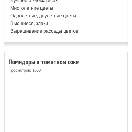
Лучшее о клематисах
Многолетние цветы
Однолетние, двулетние цветы
Вьющиеся, злаки
Выращивание рассады цветов
Помидоры в томатном соке
Просмотров: 1860