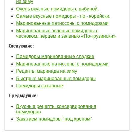
на зиму
Очень вкусные помидоры с рябиной.
Самые вкусные помидоры - по - корейски.
Маринованные патиссоны с помидорами
Маринованные зеленые помидоры с
чесноком, перцем и зеленью «По-грузински»
Следующие:
Помидоры маринованные сладкие
Маринованные патиссоны с помидорами
Рецепты маринада на зиму
Быстрые маринованные помидоры
Помидоры сахарные
Предыдущие:
Вкусные рецепты консервирования
помидоров
Закатаем помидоры "под хреном"