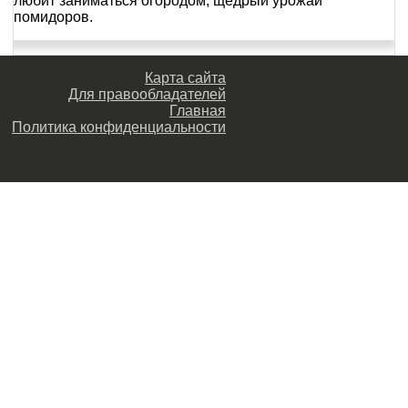
любит заниматься огородом, щедрый урожай
помидоров.
Карта сайта
Для правообладателей
Главная
Политика конфиденциальности