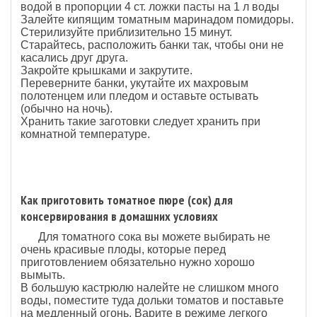
водой в пропорции 4 ст. ложки пасты на 1 л воды
Залейте кипящим томатным маринадом помидоры.
Стерилизуйте приблизительно 15 минут.
Старайтесь, расположить банки так, чтобы они не
касались друг друга.
Закройте крышками и закрутите.
Переверните банки, укутайте их махровым
полотенцем или пледом и оставьте остывать
(обычно на ночь).
Хранить такие заготовки следует хранить при
комнатной температуре.
Как приготовить томатное пюре (сок) для
консервирования в домашних условиях
Для томатного сока вы можете выбирать не
очень красивые плоды, которые перед
приготовлением обязательно нужно хорошо
вымыть.
В большую кастрюлю налейте не слишком много
воды, поместите туда дольки томатов и поставьте
на медленный огонь. Варите в режиме легкого