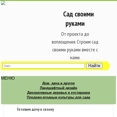
Сад своими
руками
От проекта до
воплощения. Строим сад
своими руками вместе с
нами.
МЕНЮ
Дом, дача и другое
Ландшафтный дизайн
Декоративные деревья и кустарники
Плодово-ягодные культуры для сада
Готовим дачу к сезону