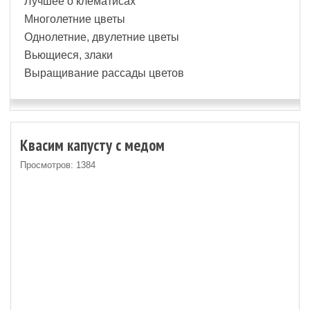
Лучшее о клематисах
Многолетние цветы
Однолетние, двулетние цветы
Вьющиеся, злаки
Выращивание рассады цветов
Квасим капусту с медом
Просмотров: 1384