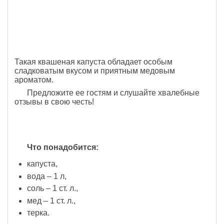
Такая квашеная капуста обладает особым
сладковатым вкусом и приятным медовым
ароматом.
Предложите ее гостям и слушайте хвалебные
отзывы в свою честь!
Что понадобится:
капуста,
вода – 1 л,
соль – 1 ст. л.,
мед – 1 ст. л.,
терка.