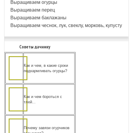
Выращиваем огурцы
Выращиваем перец
Выращиваем баклажаны
Выращиваем чеснок, лук, свеклу, морковь, купусту
Советы дачнику
Как и чем, в какие сроки
подкармливать огурцы?
Как и чем бороться с
тлей...
Почему завязи огурчиков