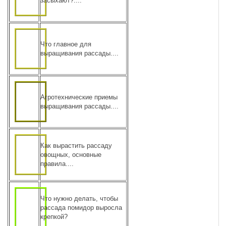
засыхают?....
Что главное для
выращивания рассады....
Агротехнические приемы
выращивания рассады....
Как вырастить рассаду
овощных, основные
правила....
Что нужно делать, чтобы
рассада помидор выросла
крепкой?