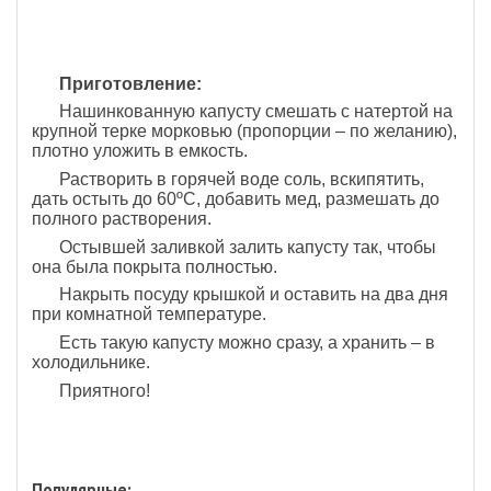
Приготовление:
Нашинкованную капусту смешать с натертой на
крупной терке морковью (пропорции – по желанию),
плотно уложить в емкость.
Растворить в горячей воде соль, вскипятить,
дать остыть до 60ºС, добавить мед, размешать до
полного растворения.
Остывшей заливкой залить капусту так, чтобы
она была покрыта полностью.
Накрыть посуду крышкой и оставить на два дня
при комнатной температуре.
Есть такую капусту можно сразу, а хранить – в
холодильнике.
Приятного!
Популярные: