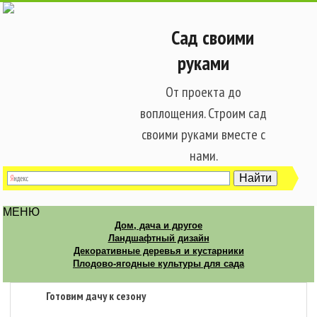
Сад своими
руками
От проекта до
воплощения. Строим сад
своими руками вместе с
нами.
МЕНЮ
Дом, дача и другое
Ландшафтный дизайн
Декоративные деревья и кустарники
Плодово-ягодные культуры для сада
Готовим дачу к сезону