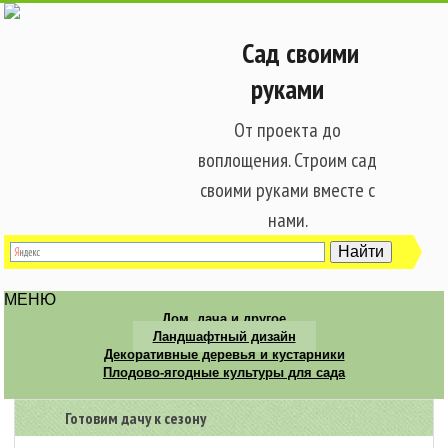
Сад своими
руками
От проекта до
воплощения. Строим сад
своими руками вместе с
нами.
МЕНЮ
Дом, дача и другое
Ландшафтный дизайн
Декоративные деревья и кустарники
Плодово-ягодные культуры для сада
Готовим дачу к сезону