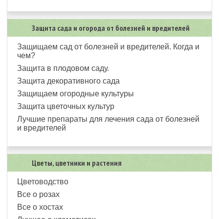
Защита сада и огорода от болезней и вредителей
Защищаем сад от болезней и вредителей. Когда и
чем?
Защита в плодовом саду.
Защита декоративного сада
Защищаем огородные культуры
Защита цветочных культур
Лучшие препараты для лечения сада от болезней
и вредителей
Цветы, цветники и растения
Цветоводство
Все о розах
Все о хостах