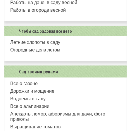
Работы на даче, в саду весной
Работы в огороде весной
Чтобы сад радовал все лето
Летние хлопоты в саду
Огородные дела летом
Сад своими руками
Все о газоне
Дорожки и мощение
Водоемы в саду
Все о альпинарии
Анекдоты, юмор, афоризмы для дачи, фото
приколы
Выращивание томатов