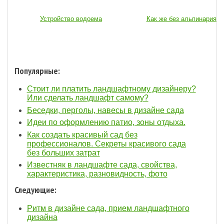
Устройство водоема
Как же без альпинария...
Популярные:
Стоит ли платить ландшафтному дизайнеру?
Или сделать ландшафт самому?
Беседки, перголы, навесы в дизайне сада
Идеи по оформлению патио, зоны отдыха.
Как создать красивый сад без
профессионалов. Секреты красивого сада
без больших затрат
Известняк в ландшафте сада, свойства,
характеристика, разновидность, фото
Следующие:
Ритм в дизайне сада, прием ландшафтного
дизайна