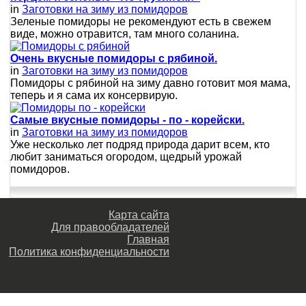
in
Заготовки на зиму из помидоров
Зеленые помидоры не рекомендуют есть в свежем
виде, можно отравится, там много соланина.
Очень вкусные помидоры с рябиной.
in
Заготовки на зиму из помидоров
Помидоры с рябиной на зиму давно готовит моя мама,
теперь и я сама их консервирую.
Самые вкусные помидоры - по - корейски.
in
Заготовки на зиму из помидоров
Уже несколько лет подряд природа дарит всем, кто
любит заниматься огородом, щедрый урожай
помидоров.
Карта сайта
Для правообладателей
Главная
Политика конфиденциальности