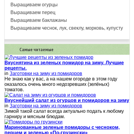
Выращиваем огурцы
Выращиваем перец
Выращиваем баклажаны
Выращиваем чеснок, лук, свеклу, морковь, купусту
Самые читаемые
Вкуснятина из зеленых помидор на зиму. Лучшие
рецепты.
in
Заготовки на зиму из помидоров
Не знаю как у вас, а на нашем огороде в этом году
оказалось очень много недозревших (зелёных)
томатов.
Вкуснейший салат из огурцов и помидоров на зиму
in
Заготовки на зиму из помидоров
Зимой такой салат всегда актуально подать к любому
гарниру и мясным блюдам.
Маринованные зеленые помидоры с чесноком,
перцем и зеленью «По-грузински»