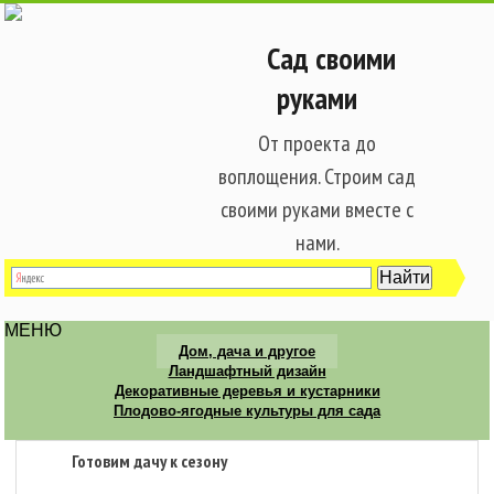
Сад своими
руками
От проекта до
воплощения. Строим сад
своими руками вместе с
нами.
МЕНЮ
Дом, дача и другое
Ландшафтный дизайн
Декоративные деревья и кустарники
Плодово-ягодные культуры для сада
Готовим дачу к сезону