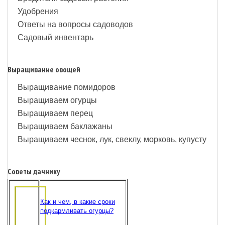
Удобрения
Ответы на вопросы садоводов
Садовый инвентарь
Выращивание овощей
Выращивание помидоров
Выращиваем огурцы
Выращиваем перец
Выращиваем баклажаны
Выращиваем чеснок, лук, свеклу, морковь, купусту
Советы дачнику
Как и чем, в какие сроки
подкармливать огурцы?