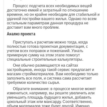
Процесс подсчета всех необходимых вещей
достаточно емкий и затратный по отношению
времени, но он крайне необходим для стабильной и
удачной постройки вашего жилья. Однако по всем
остальным параметрам данная процедура не
доставит вам много проблем.
Анализ проекта
Приступать к расчетам можно тогда, когда
полностью готова проектная документация, с
учетом всех поправок и пожеланий. Узнать
примерную сумму на этом этапе помогут
специальные строительные калькуляторы.
Они обычно размещаются на сайтах
застройщиков, иногда такой сервис предлагает и
магазин стройматериалов. Вам необходимо только
заполнить все поля, и система сама рассчитает
требуемое количество сырья.
Обратите внимание: в процессе многое может
измениться, например, вы решите увеличить или
уменьшить площадь будущего жилья, добавить
цокольный этаж или мансарду. Соответственно,
объем материалов тоже будет другой. Именно