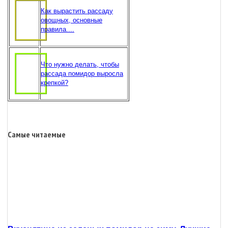
Как вырастить рассаду
овощных, основные
правила....
Что нужно делать, чтобы
рассада помидор выросла
крепкой?
Самые читаемые