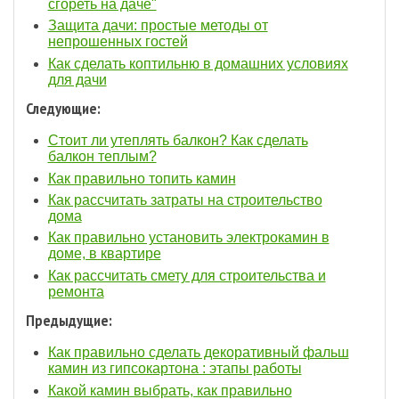
сгореть на даче"
Защита дачи: простые методы от
непрошенных гостей
Как сделать коптильню в домашних условиях
для дачи
Следующие:
Стоит ли утеплять балкон? Как сделать
балкон теплым?
Как правильно топить камин
Как рассчитать затраты на строительство
дома
Как правильно установить электрокамин в
доме, в квартире
Как рассчитать смету для строительства и
ремонта
Предыдущие:
Как правильно сделать декоративный фальш
камин из гипсокартона : этапы работы
Какой камин выбрать, как правильно