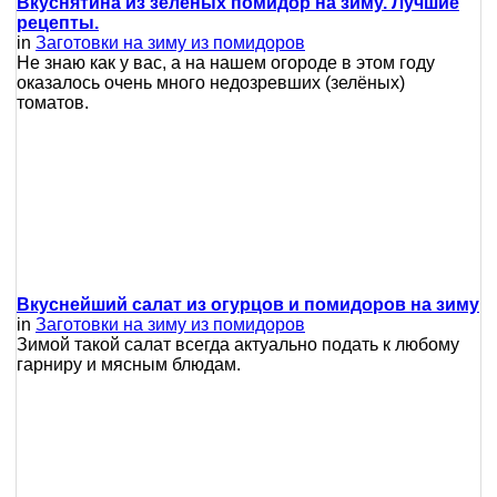
Вкуснятина из зеленых помидор на зиму. Лучшие
рецепты.
in
Заготовки на зиму из помидоров
Не знаю как у вас, а на нашем огороде в этом году
оказалось очень много недозревших (зелёных)
томатов.
Вкуснейший салат из огурцов и помидоров на зиму
in
Заготовки на зиму из помидоров
Зимой такой салат всегда актуально подать к любому
гарниру и мясным блюдам.