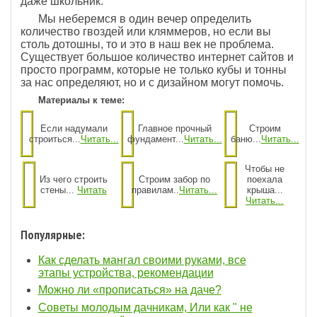
даже школьник.
Мы неберемся в один вечер определить
количество гвоздей или кляммеров, но если вы
столь дотошны, то и это в наш век не проблема.
Существует большое количество интернет сайтов и
просто программ, которые не только кубы и тонны
за нас определяют, но и с дизайном могут помочь.
Материалы к теме:
Если надумали
Главное прочный
Строим
строиться...
Читать...
фундамент...
Читать...
баню...
Читать...
Чтобы не
Из чего строить
Строим забор по
поехала
стены...
Читать
правилам..
Читать...
крыша...
Читать...
Популярные:
Как сделать мангал своими руками, все
этапы устройства, рекомендации
Можно ли «прописаться» на даче?
Советы молодым дачникам, Или как " не