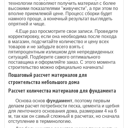
технологии позволяют получить материал с более
высокими показателями "живучести", а при этом по
вполне приемлемой цене. Процесс сборки будет
намного проще, а конечный результат выглядеть
опрятней и чище.
4.Еще раз просмотрите свои записи. Проведите
корректировку, если она необходима после похода
в магазин, подсчитайте количество и цену всех
товаров и не забудьте всего взять с
пятипроцентным излишком для непредвиденных
ситуаций. Подберите самого оптимального
поставщика и оформляйте заказ. С этого момента
строительство можно официально начинать!
Пошаговый рассчет материалов для
строительства небольшого дома
Рассчет количества материалов для фундамента
Основа основ
фундамент
, поэтому первым
делаем расчет потребности песка, цемента и щебня
для ленточного основания дома, размерами 4 на 6
м, так как он самый сложный в расчетах, но сначала
отступление в терминологию.