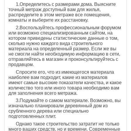
1.Определитесь с размерами дома. Выясните
точный метраж доступный вам для жилья,
распределите в этом метраже все помещения,
комнаты и выберите их расстановку.
2.Воспользуйтесь профессиональным форумом
или возможно специализированным сайтом, на
котором приведены статистические данные о том,
сколько нужно каждого вида строительного
материала на определенный размер. Если же вы
не смогли найти необходимую информацию в сети,
отправляйтесь в магазин и проконсультируйтесь с
продавцом.
Спросите его, что из имеющегося материала
наиболее вам подходит, какие из материалов
имеют самые высокие показатели качества, и какое
количество того или иного товара необходимо вам
для заполнения всего метража.
3.Подумайте о самом материале. Возможно, вы
изначально планировали деревянный дом из
срубленного дерева или специально
подготовленных плит.
Однако такое строительство затратит не только
много ваших средств, но и времени. Современные