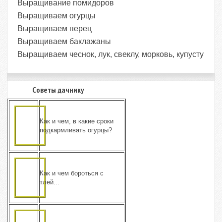
Выращивание помидоров
Выращиваем огурцы
Выращиваем перец
Выращиваем баклажаны
Выращиваем чеснок, лук, свеклу, морковь, купусту
Советы дачнику
Как и чем, в какие сроки
подкармливать огурцы?
Как и чем бороться с
тлей...