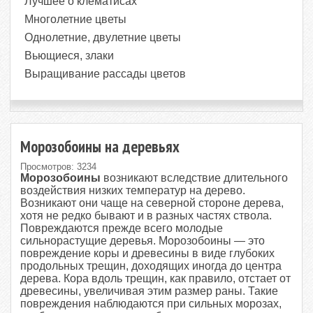
Лучшее о клематисах
Многолетние цветы
Однолетние, двулетние цветы
Вьющиеся, злаки
Выращивание рассады цветов
Морозобоины на деревьях
Просмотров: 3234
Морозобоины
возникают вследствие длитель­ного
воздействия низких температур на дере­во.
Возникают они чаще на северной стороне дерева,
хотя не редко бывают и в разных частях ствола.
Повреждаются прежде всего молодые
сильнорастущие деревья. Морозобоины — это
повреждение коры и древесины в виде глубоких
продольных тре­щин, доходящих иногда до центра
дерева. Кора вдоль трещин, как правило, отстает от
древесины, увеличивая этим размер раны. Такие
повреждения наблюдаются при силь­ных морозах,