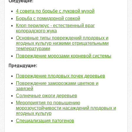
Следующие:
4 совета по борьбе с луковой мухой
Борьба с помидорной совкой
Клоп перилюус - естественный враг
колорадского жука
Основные типы повреждений плодовых и
ягодных культур низкими отрицательными
температурами
Повреждение морозами корневой системы
Предыдущие:
Повреждение плодовых почек деревьев
Повреждение заморозками цветков и
завязей
Солнечные ожоги деревьев
Мероприятия по повышению
морозоустойчивости насаждений плодовых и
ягодных культур
Специализация патогенов