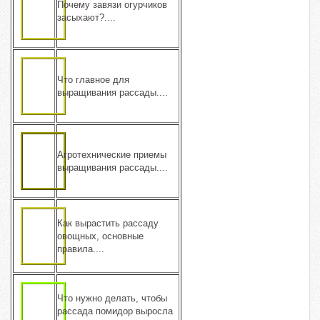
Почему завязи огурчиков
засыхают?....
Что главное для
выращивания рассады....
Агротехнические приемы
выращивания рассады....
Как вырастить рассаду
овощных, основные
правила....
Что нужно делать, чтобы
рассада помидор выросла