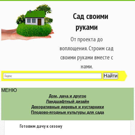
Сад своими
руками
От проекта до
воплощения. Строим сад
своими руками вместе с
нами.
МЕНЮ
Дом, дача и другое
Ландшафтный дизайн
Декоративные деревья и кустарники
Плодово-ягодные культуры для сада
Готовим дачу к сезону