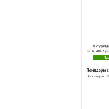
Актуальн
заготовок д
Под
Помидоры с
Просмотров: 1