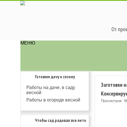
От прое
МЕНЮ
Готовим дачу к сезону
Заготовки н
Работы на даче, в саду
Консервиру
весной
Работы в огороде весной
Просмотров: 9
Чтобы сад радовал все лето