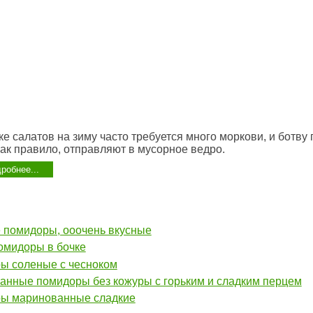
ке салатов на зиму часто требуется много моркови, и ботву 
как правило, отправляют в мусорное ведро.
робнее...
 помидоры, ооочень вкусные
омидоры в бочке
ы соленые с чесноком
анные помидоры без кожуры с горьким и сладким перцем
ы маринованные сладкие