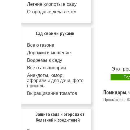
Летние хлопоты в саду
Огородные дела летом
Сад своими руками
Все о газоне
Дорожки и мощение
Водоемы в саду
Все о альпинарии
Этот рец
Анекдоты, юмор,
Под
афоризмы для дачи, фото
приколы
Помидоры, ч
Выращивание томатов
Просмотров: 8
Защита сада и огорода от
болезней и вредителей