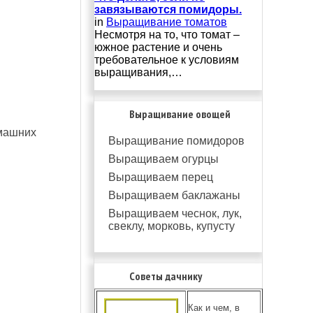
завязываются помидоры.
in
Выращивание томатов
Несмотря на то, что томат –
южное растение и очень
требовательное к условиям
выращивания,…
Выращивание овощей
омашних
Выращивание помидоров
Выращиваем огурцы
Выращиваем перец
Выращиваем баклажаны
Выращиваем чеснок, лук,
свеклу, морковь, купусту
Советы дачнику
Как и чем, в