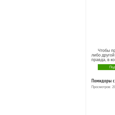
Чтобы пр
либо другой
правда, в к
Под
Помидоры с 
Просмотров: 2