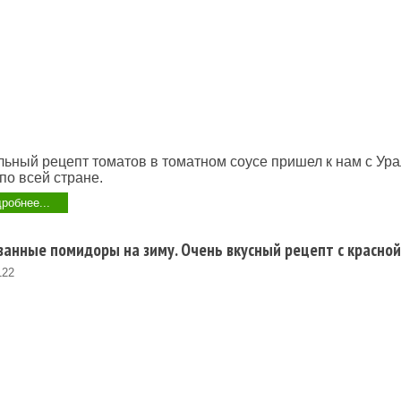
ьный рецепт томатов в томатном соусе пришел к нам с Ура
по всей стране.
робнее...
анные помидоры на зиму. Очень вкусный рецепт с красно
122