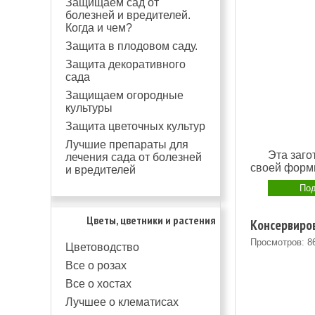
Защищаем сад от
болезней и вредителей.
Когда и чем?
Защита в плодовом саду.
Защита декоративного
сада
Защищаем огородные
культуры
Защита цветочных культур
Лучшие препараты для
Эта заго
лечения сада от болезней
своей формы
и вредителей
Под
Цветы, цветники и растения
Консервиров
Просмотров: 8
Цветоводство
Все о розах
Все о хостах
Лучшее о клематисах