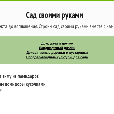
Сад своими руками
кта до воплощения. Строим сад своими руками вместе с нам
Дом, дача и другое
Ландшафтный дизайн
Декоративные деревья и кустарники
Плодово-ягодные культуры для сада
а зиму из помидоров
ем помидоры кусочками
64