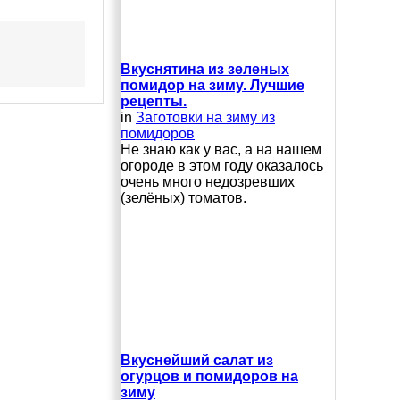
Вкуснятина из зеленых
помидор на зиму. Лучшие
рецепты.
in
Заготовки на зиму из
помидоров
Не знаю как у вас, а на нашем
огороде в этом году оказалось
очень много недозревших
(зелёных) томатов.
Вкуснейший салат из
огурцов и помидоров на
зиму