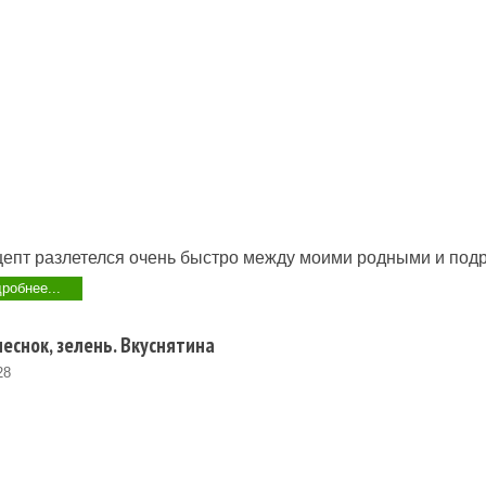
епт разлетелся очень быстро между моими родными и подр
робнее...
еснок, зелень. Вкуснятина
28